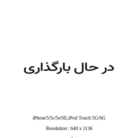
iPhone5/5c/5s/SE,iPod Touch 5G/6G
Resolution : 640 x 1136