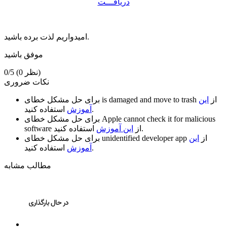
دریافـــت
امیدواریم لذت برده باشید.
موفق باشید
(0 نظر)
0/5
نکات ضروری
از
این
is damaged and move to trash
برای حل مشکل خطای
استفاده کنید.
آموزش
Apple cannot check it for malicious
برای حل مشکل خطای
استفاده کنید.
از
این آموزش
software
از
این
unidentified developer app
برای حل مشکل خطای
استفاده کنید.
آموزش
مطالب مشابه