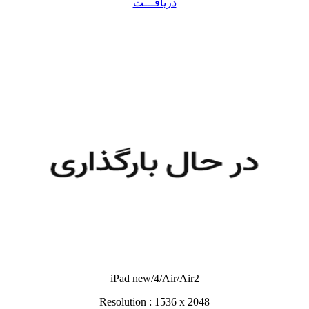
دریافـــت
iPad new/4/Air/Air2
Resolution : 1536 x 2048