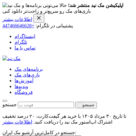
اپلیکیشن مک نید منتشر شد!
حالا می‌تونی برنامه‌ها و
بازی‌های مک رو سریع‌تر و راحت‌تر دانلود کنی
اطلاعات بیشتر
پشتیبانی در تلگرام:
+447466646628
اینستاگرام
تلگرام
تماس با ما
برنامه‌های مک
بازی‌های مک
آموزش‌ها
ویدیو‌ها
فروشگاه
جستجو
تا تاریخ ۳۰ مرداد ۱۴۰۵ با خرید هر گیفت‌کارت، ۲۰ درصد تخفیف
اشتراک اپ‌استور مک نید را دریافت کنید.
اطلاعات بیشتر
جستجو در کامل‌ترین آرشیو مک ایران: