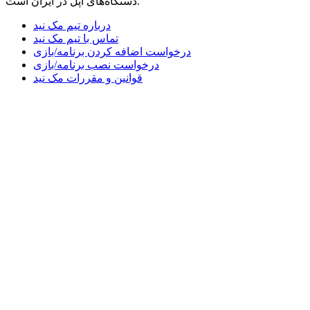
دستگاه‌های اپل در ایران است.
درباره تیم مک نید
تماس با تیم مک نید
درخواست اضافه کردن برنامه/بازی
درخواست نصب برنامه/بازی
قوانین و مقررات مک نید