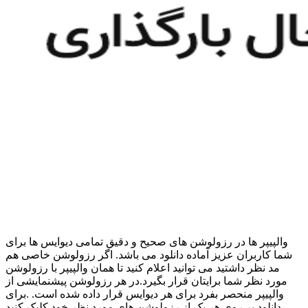
والپیپر ها در رزولوشن های صحیح و دقیق تمامی دیوایس ها برای
شما کاربران عزیز آماده دانلود می باشد. اگر رزولوشن خاصی هم
مد نظر داشتید می توانید اعلام کنید تا همان والپیپر با رزولوشن
مورد نظر شما برایتان قرار بگیرد.در هر رزولوشن پیشنمایشی از
والپیپر منحصر بفرد برای هر دیوایس قرار داده شده است. .برای
دانلود بر روی هر یک از رزولوشن های مورد نظر خود کلیک کنید.