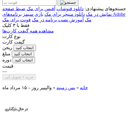
جستجوهای پیشنهادی:
دانلود فتوشاپ
آفیس برای مک
ضبط صفحه
نمایش در مک
دانلود منیجر برای مک
بازی سیمز
برنامه‌های Adobe
مک
آموزش نصب برنامه در مک
فونت برای مک
فقط با
۳ کلیک
مشاهده همه گیفت کارت‌ها
نوع کارت
گیفت کارت
ریجن
انتخاب کنید
مبلغ
انتخاب کنید
دوره
انتخاب کنید
قیمت
—
خرید + تحویل آنی
خانه
»
پس زمینه
»
والپیپر روز – ۱۵ مرداد ماه