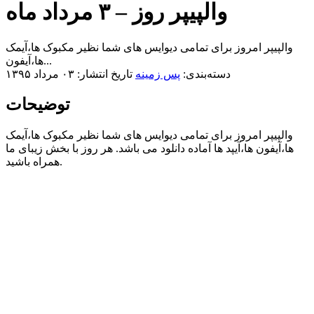
والپیپر روز – ۳ مرداد ماه
والپیپر امروز برای تمامی دیوایس های شما نظیر مکبوک ها،آیمک
ها،آیفون...
دسته‌بندی:
پس زمینه
تاریخ انتشار: ۰۳ مرداد ۱۳۹۵
توضیحات
والپیپر امروز برای تمامی دیوایس های شما نظیر مکبوک ها،آیمک
ها،آیفون ها،آیپد ها آماده دانلود می باشد. هر روز با بخش زیبای ما
همراه باشید.​