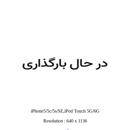
iPhone5/5c/5s/SE,iPod Touch 5G/6G
Resolution : 640 x 1136