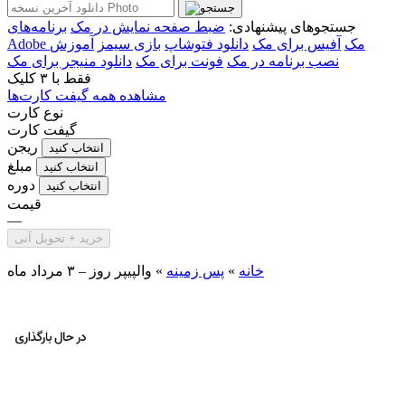
جستجوهای پیشنهادی:
ضبط صفحه نمایش در مک
برنامه‌های
Adobe مک
آفیس برای مک
دانلود فتوشاپ
بازی سیمز
آموزش
نصب برنامه در مک
فونت برای مک
دانلود منیجر برای مک
فقط با
۳ کلیک
مشاهده همه گیفت کارت‌ها
نوع کارت
گیفت کارت
ریجن
انتخاب کنید
مبلغ
انتخاب کنید
دوره
انتخاب کنید
قیمت
—
خرید + تحویل آنی
خانه
»
پس زمینه
»
والپیپر روز – ۳ مرداد ماه