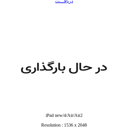
دریافـــت
iPad new/4/Air/Air2
Resolution : 1536 x 2048