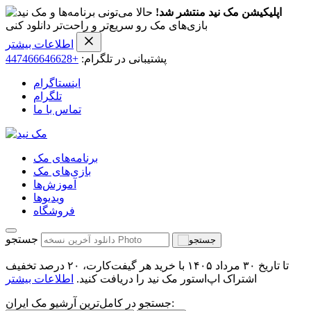
اپلیکیشن مک نید منتشر شد!
حالا می‌تونی برنامه‌ها و
بازی‌های مک رو سریع‌تر و راحت‌تر دانلود کنی
اطلاعات بیشتر
پشتیبانی در تلگرام:
+447466646628
اینستاگرام
تلگرام
تماس با ما
برنامه‌های مک
بازی‌های مک
آموزش‌ها
ویدیو‌ها
فروشگاه
جستجو
تا تاریخ ۳۰ مرداد ۱۴۰۵ با خرید هر گیفت‌کارت، ۲۰ درصد تخفیف
اشتراک اپ‌استور مک نید را دریافت کنید.
اطلاعات بیشتر
جستجو در کامل‌ترین آرشیو مک ایران: