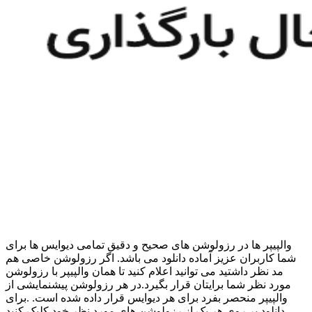
والپیپر ها در رزولوشن های صحیح و دقیق تمامی دیوایس ها برای
شما کاربران عزیز آماده دانلود می باشد. اگر رزولوشن خاصی هم
مد نظر داشتید می توانید اعلام کنید تا همان والپیپر با رزولوشن
مورد نظر شما برایتان قرار بگیرد.در هر رزولوشن پیشنمایشی از
والپیپر منحصر بفرد برای هر دیوایس قرار داده شده است. .برای
دانلود بر روی هر یک از رزولوشن های مورد نظر خود کلیک کنید.