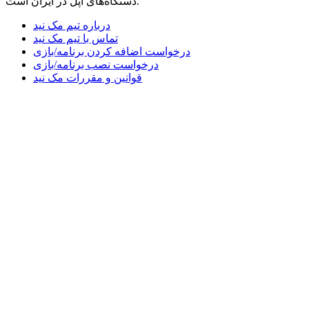
دستگاه‌های اپل در ایران است.
درباره تیم مک نید
تماس با تیم مک نید
درخواست اضافه کردن برنامه/بازی
درخواست نصب برنامه/بازی
قوانین و مقررات مک نید