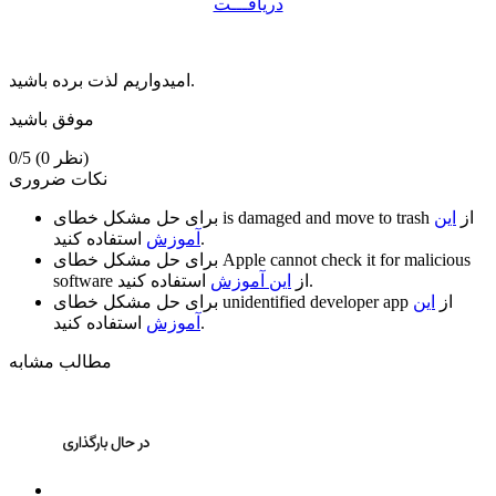
دریافـــت
امیدواریم لذت برده باشید.
موفق باشید
(0 نظر)
0/5
نکات ضروری
از
این
is damaged and move to trash
برای حل مشکل خطای
استفاده کنید.
آموزش
Apple cannot check it for malicious
برای حل مشکل خطای
استفاده کنید.
از
این آموزش
software
از
این
unidentified developer app
برای حل مشکل خطای
استفاده کنید.
آموزش
مطالب مشابه