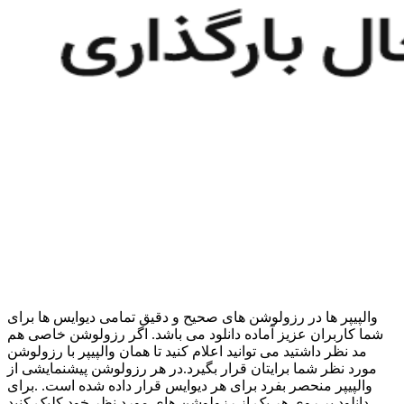
والپیپر ها در رزولوشن های صحیح و دقیق تمامی دیوایس ها برای
شما کاربران عزیز آماده دانلود می باشد. اگر رزولوشن خاصی هم
مد نظر داشتید می توانید اعلام کنید تا همان والپیپر با رزولوشن
مورد نظر شما برایتان قرار بگیرد.در هر رزولوشن پیشنمایشی از
والپیپر منحصر بفرد برای هر دیوایس قرار داده شده است. .برای
دانلود بر روی هر یک از رزولوشن های مورد نظر خود کلیک کنید.