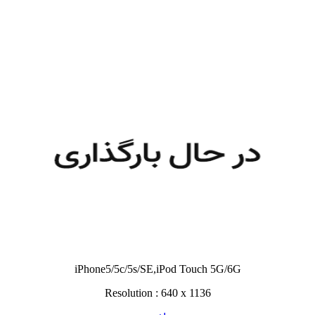
iPhone5/5c/5s/SE,iPod Touch 5G/6G
Resolution : 640 x 1136