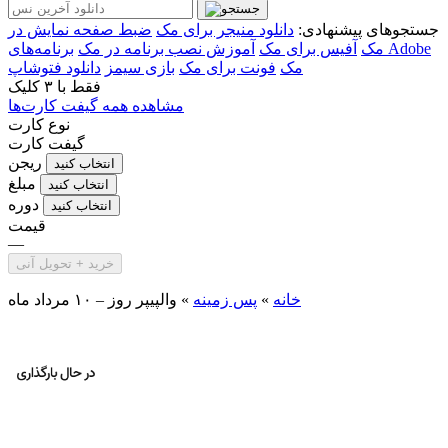
جستجوهای پیشنهادی:
دانلود منیجر برای مک
ضبط صفحه نمایش در
مک
آفیس برای مک
آموزش نصب برنامه در مک
برنامه‌های Adobe
مک
فونت برای مک
بازی سیمز
دانلود فتوشاپ
فقط با
۳ کلیک
مشاهده همه گیفت کارت‌ها
نوع کارت
گیفت کارت
ریجن
انتخاب کنید
مبلغ
انتخاب کنید
دوره
انتخاب کنید
قیمت
—
خرید + تحویل آنی
خانه
»
پس زمینه
»
والپیپر روز – ۱۰ مرداد ماه