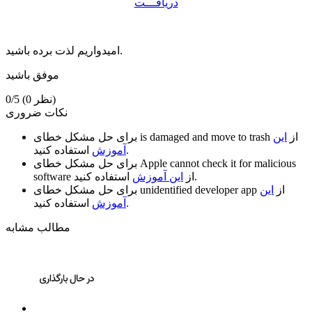
دریافـــت
امیدواریم لذت برده باشید.
موفق باشید
(0 نظر)
0/5
نکات ضروری
از
این
is damaged and move to trash
برای حل مشکل خطای
استفاده کنید.
آموزش
Apple cannot check it for malicious
برای حل مشکل خطای
استفاده کنید.
از
این آموزش
software
از
این
unidentified developer app
برای حل مشکل خطای
استفاده کنید.
آموزش
مطالب مشابه