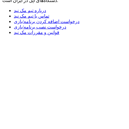
دستگاه‌های اپل در ایران است.
درباره تیم مک نید
تماس با تیم مک نید
درخواست اضافه کردن برنامه/بازی
درخواست نصب برنامه/بازی
قوانین و مقررات مک نید