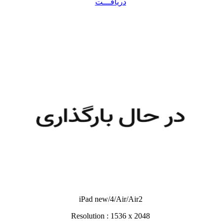
دریافـــت
iPad new/4/Air/Air2
Resolution : 1536 x 2048