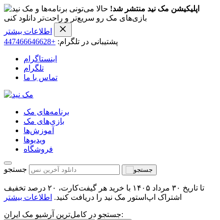
اپلیکیشن مک نید منتشر شد!
حالا می‌تونی برنامه‌ها و
بازی‌های مک رو سریع‌تر و راحت‌تر دانلود کنی
اطلاعات بیشتر
پشتیبانی در تلگرام:
+447466646628
اینستاگرام
تلگرام
تماس با ما
برنامه‌های مک
بازی‌های مک
آموزش‌ها
ویدیو‌ها
فروشگاه
جستجو
تا تاریخ ۳۰ مرداد ۱۴۰۵ با خرید هر گیفت‌کارت، ۲۰ درصد تخفیف
اشتراک اپ‌استور مک نید را دریافت کنید.
اطلاعات بیشتر
جستجو در کامل‌ترین آرشیو مک ایران: