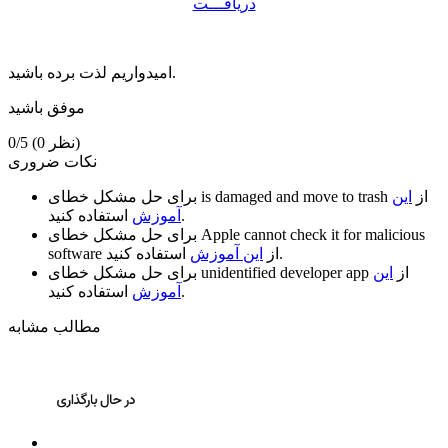
دریافـــت
امیدواریم لذت برده باشید.
موفق باشید
(0 نظر)
0/5
نکات ضروری
از
این
is damaged and move to trash
برای حل مشکل خطای
استفاده کنید.
آموزش
Apple cannot check it for malicious
برای حل مشکل خطای
استفاده کنید.
از
این آموزش
software
از
این
unidentified developer app
برای حل مشکل خطای
استفاده کنید.
آموزش
مطالب مشابه