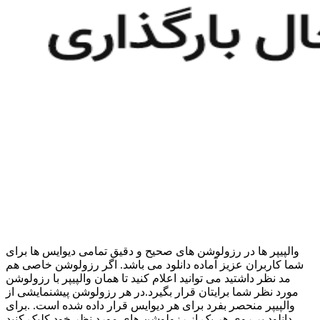
والپیپر ها در رزولوشن های صحیح و دقیق تمامی دیوایس ها برای
شما کاربران عزیز آماده دانلود می باشد. اگر رزولوشن خاصی هم
مد نظر داشتید می توانید اعلام کنید تا همان والپیپر با رزولوشن
مورد نظر شما برایتان قرار بگیرد.در هر رزولوشن پیشنمایشی از
والپیپر منحصر بفرد برای هر دیوایس قرار داده شده است. .برای
دانلود بر روی هر یک از رزولوشن های مورد نظر خود کلیک کنید.