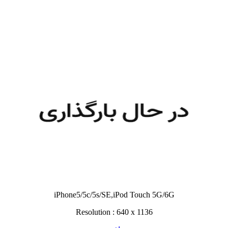
iPhone5/5c/5s/SE,iPod Touch 5G/6G
Resolution : 640 x 1136