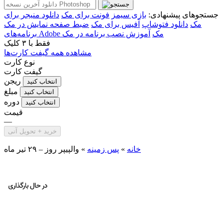
جستجوهای پیشنهادی:
بازی سیمز
فونت برای مک
دانلود منیجر برای
مک
دانلود فتوشاپ
آفیس برای مک
ضبط صفحه نمایش در مک
برنامه‌های Adobe مک
آموزش نصب برنامه در مک
فقط با
۳ کلیک
مشاهده همه گیفت کارت‌ها
نوع کارت
گیفت کارت
ریجن
انتخاب کنید
مبلغ
انتخاب کنید
دوره
انتخاب کنید
قیمت
—
خرید + تحویل آنی
خانه
»
پس زمینه
»
والپیپر روز – ۲۹ تیر ماه