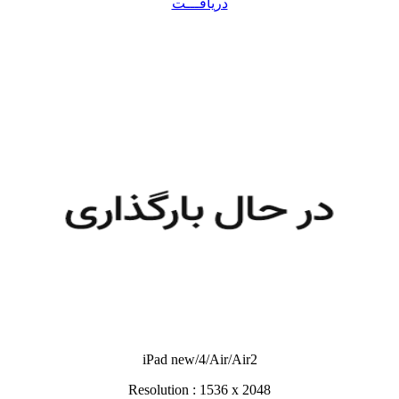
دریافـــت
iPad new/4/Air/Air2
Resolution : 1536 x 2048