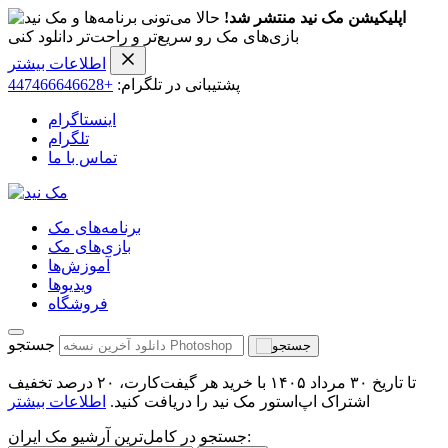
اپلیکیشن مک نید منتشر شد!
حالا می‌تونی برنامه‌ها و
بازی‌های مک رو سریع‌تر و راحت‌تر دانلود کنی
اطلاعات بیشتر
پشتیبانی در تلگرام:
+447466646628
اینستاگرام
تلگرام
تماس با ما
برنامه‌های مک
بازی‌های مک
آموزش‌ها
ویدیو‌ها
فروشگاه
جستجو
تا تاریخ ۳۰ مرداد ۱۴۰۵ با خرید هر گیفت‌کارت، ۲۰ درصد تخفیف
اشتراک اپ‌استور مک نید را دریافت کنید.
اطلاعات بیشتر
جستجو در کامل‌ترین آرشیو مک ایران: