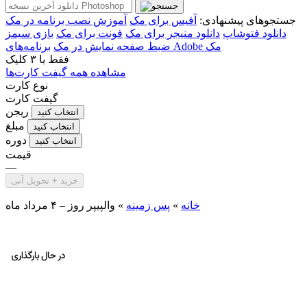
جستجوهای پیشنهادی:
آفیس برای مک
آموزش نصب برنامه در مک
دانلود فتوشاپ
دانلود منیجر برای مک
فونت برای مک
بازی سیمز
برنامه‌های Adobe مک
ضبط صفحه نمایش در مک
فقط با
۳ کلیک
مشاهده همه گیفت کارت‌ها
نوع کارت
گیفت کارت
ریجن
انتخاب کنید
مبلغ
انتخاب کنید
دوره
انتخاب کنید
قیمت
—
خرید + تحویل آنی
خانه
»
پس زمینه
»
والپیپر روز – ۴ مرداد ماه