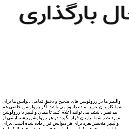
والپیپر ها در رزولوشن های صحیح و دقیق تمامی دیوایس ها برای
شما کاربران عزیز آماده دانلود می باشد. اگر رزولوشن خاصی هم
مد نظر داشتید می توانید اعلام کنید تا همان والپیپر با رزولوشن
مورد نظر شما برایتان قرار بگیرد.در هر رزولوشن پیشنمایشی از
والپیپر منحصر بفرد برای هر دیوایس قرار داده شده است. .برای
دانلود بر روی هر یک از رزولوشن های مورد نظر خود کلیک کنید.