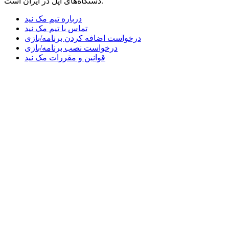
دستگاه‌های اپل در ایران است.
درباره تیم مک نید
تماس با تیم مک نید
درخواست اضافه کردن برنامه/بازی
درخواست نصب برنامه/بازی
قوانین و مقررات مک نید