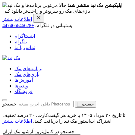
اپلیکیشن مک نید منتشر شد!
حالا می‌تونی برنامه‌ها و
بازی‌های مک رو سریع‌تر و راحت‌تر دانلود کنی
اطلاعات بیشتر
پشتیبانی در تلگرام:
+447466646628
اینستاگرام
تلگرام
تماس با ما
برنامه‌های مک
بازی‌های مک
آموزش‌ها
ویدیو‌ها
فروشگاه
جستجو
تا تاریخ ۳۰ مرداد ۱۴۰۵ با خرید هر گیفت‌کارت، ۲۰ درصد تخفیف
اشتراک اپ‌استور مک نید را دریافت کنید.
اطلاعات بیشتر
جستجو در کامل‌ترین آرشیو مک ایران: