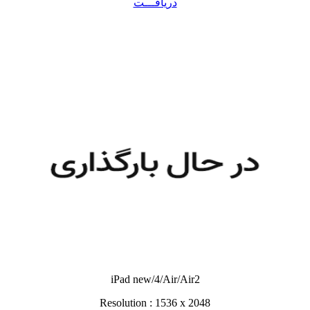
دریافـــت
iPad new/4/Air/Air2
Resolution : 1536 x 2048