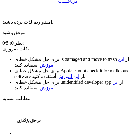
دریافـــت
امیدواریم لذت برده باشید.
موفق باشید
(0 نظر)
0/5
نکات ضروری
از
این
is damaged and move to trash
برای حل مشکل خطای
استفاده کنید.
آموزش
Apple cannot check it for malicious
برای حل مشکل خطای
استفاده کنید.
از
این آموزش
software
از
این
unidentified developer app
برای حل مشکل خطای
استفاده کنید.
آموزش
مطالب مشابه