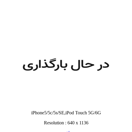
iPhone5/5c/5s/SE,iPod Touch 5G/6G
Resolution : 640 x 1136