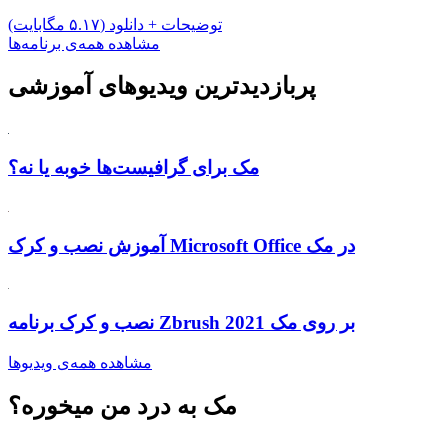
توضیحات + دانلود (۵.۱۷ مگابایت)
مشاهده همه‌ی برنامه‌ها
پربازدید‌ترین ویدیو‌های آموزشی
مک برای گرافیست‌ها خوبه یا نه؟
آموزش نصب و کرک Microsoft Office در مک
نصب و کرک برنامه Zbrush 2021 بر روی مک
مشاهده همه‌ی ویدیوها
مک به درد من میخوره؟