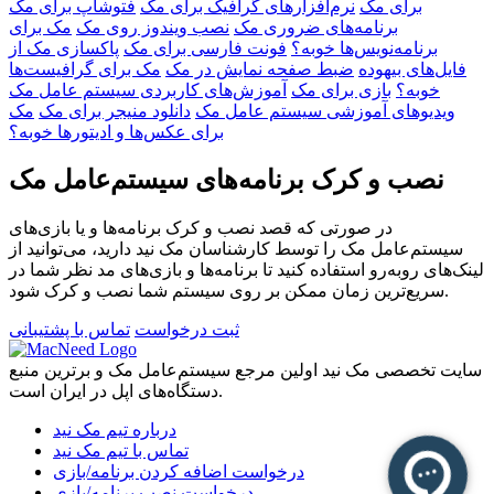
برای مک
نرم‌افزار‌های گرافیک برای مک
فتوشاپ برای مک
برنامه‌های ضروری مک
نصب ویندوز روی مک
مک برای
برنامه‌نویس‌ها خوبه؟
فونت فارسی برای مک
پاکسازی مک از
فایل‌های بیهوده
ضبط صفحه نمایش در مک
مک برای گرافیست‌ها
خوبه؟
بازی برای مک
آموزش‌های کاربردی سیستم عامل مک
ویدیو‌های آموزشی سیستم عامل مک
دانلود منیجر برای مک
مک
برای عکس‌ها و ادیتور‌ها خوبه؟
نصب و کرک برنامه‌های سیستم‌عامل مک
در صورتی که قصد نصب و کرک برنامه‌ها و یا بازی‌های
سیستم‌عامل مک را توسط کارشناسان مک نید دارید، می‌توانید از
لینک‌های رو‌به‌رو استفاده کنید تا برنامه‌ها و بازی‌های مد نظر شما در
سریع‌ترین زمان ممکن بر روی سیستم شما نصب و کرک شود.
ثبت درخواست
تماس با پشتیبانی
سایت تخصصی مک نید اولین مرجع سیستم‌عامل مک و برترین منبع
دستگاه‌های اپل در ایران است.
درباره تیم مک نید
تماس با تیم مک نید
درخواست اضافه کردن برنامه/بازی
درخواست نصب برنامه/بازی