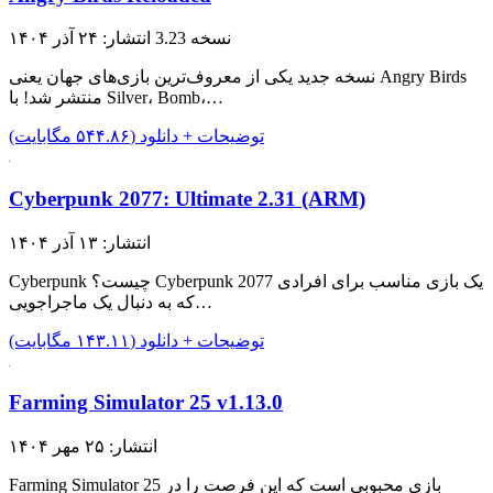
نسخه 3.23
انتشار: ۲۴ آذر ۱۴۰۴
نسخه جدید یکی از معروف‌ترین بازی‌های جهان یعنی Angry Birds
منتشر شد! با Silver، Bomb،…
توضیحات + دانلود (۵۴۴.۸۶ مگابایت)
Cyberpunk 2077: Ultimate 2.31 (ARM)
انتشار: ۱۳ آذر ۱۴۰۴
Cyberpunk چیست؟ Cyberpunk 2077 یک بازی مناسب برای افرادی
که به دنبال یک ماجراجویی…
توضیحات + دانلود (۱۴۳.۱۱ مگابایت)
Farming Simulator 25 v1.13.0
انتشار: ۲۵ مهر ۱۴۰۴
Farming Simulator 25 بازی محبوبی است که این فرصت را در