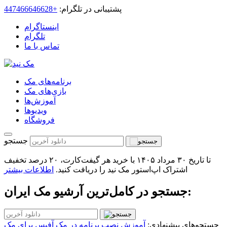
پشتیبانی در تلگرام:
+447466646628
اینستاگرام
تلگرام
تماس با ما
برنامه‌های مک
بازی‌های مک
آموزش‌ها
ویدیو‌ها
فروشگاه
جستجو
تا تاریخ ۳۰ مرداد ۱۴۰۵ با خرید هر گیفت‌کارت، ۲۰ درصد تخفیف
اشتراک اپ‌استور مک نید را دریافت کنید.
اطلاعات بیشتر
جستجو در کامل‌ترین آرشیو مک ایران:
جستجوهای پیشنهادی:
آموزش نصب برنامه در مک
آفیس برای مک