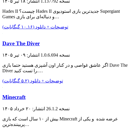
نسخه 1.137792
انتشار: ۱۸ تیر ۱۴۰۵
Hades II چیست؟ Hades II جدیدترین بازی استودیوی Supergiant
Games و دنباله‌ای برای بازی…
توضیحات + دانلود (۱۰.۱۶ گیگابایت)
Dave The Diver
نسخه 1.0.6.694
انتشار: ۰۹ تیر ۱۴۰۵
اگر عاشق غواصی و در کنار اون آشپزی هستید حتما بازی Dave The
Diver را تست کنید.…
توضیحات + دانلود (۵.۲ گیگابایت)
Minecraft
نسخه 26.1.2
انتشار: ۲۰ خرداد ۱۴۰۵
بیش از ۱۰ سال است که بازی Minecraft عرضه شده و یکی از
پربیننده‌ترین…