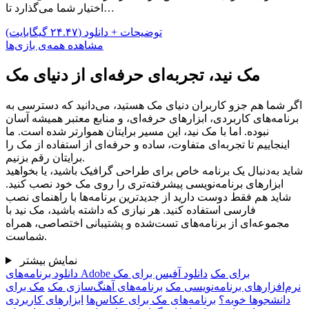
اختیار شما می‌گذارد تا…
توضیحات + دانلود (۲۴.۴۷ گیگابایت)
مشاهده همه‌ی بازی‌ها
مک نید، تجربه‌ای حرفه‌ای از دنیای مک
اگر شما هم جزو کاربران دنیای مک هستید، می‌دانید که دسترسی به
برنامه‌های کاربردی، ابزارهای حرفه‌ای، و منابع معتبر همیشه آسان
نبوده. اما با مک نید، این مسیر برایتان هموارتر شده است. ما
اینجاییم تا تجربه‌ای متفاوت، ساده و حرفه‌ای از استفاده از مک را
برایتان رقم بزنیم.
شاید به‌دنبال یک برنامه خاص برای طراحی گرافیک باشید، یا بخواهید
ابزارهای برنامه‌نویسی پیشرفته‌تری را روی مک خود نصب کنید.
شاید هم فقط دوست دارید از جدیدترین برنامه‌ها با راهنمای نصب
فارسی استفاده کنید. هر نیازی که داشته باشید، مک نید با
مجموعه‌ای از برنامه‌های تست‌شده و پشتیبانی اختصاصی، همراه
شماست.
نمایش بیشتر
دانلود برنامه‌های Adobe برای مک
دانلود آفیس برای مک
نرم‌افزارهای برنامه‌نویسی مک
برنامه‌های آهنگ‌سازی مک
مک برای
دانشجو‌ها خوبه؟
برنامه‌‌های مک برای عکاس‌ها
ابزارهای کاربردی