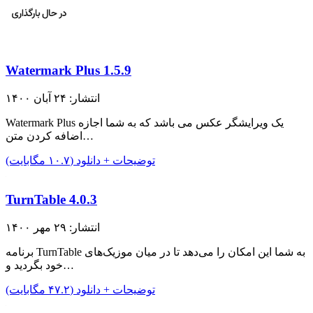
Watermark Plus 1.5.9
انتشار: ۲۴ آبان ۱۴۰۰
Watermark Plus یک ویرایشگر عکس می باشد که به شما اجازه
اضافه کردن متن…
توضیحات + دانلود (۱۰.۷ مگابایت)
TurnTable 4.0.3
انتشار: ۲۹ مهر ۱۴۰۰
برنامه TurnTable به شما این امکان را می‌دهد تا در میان موزیک‌های
خود بگردید و…
توضیحات + دانلود (۴۷.۲ مگابایت)