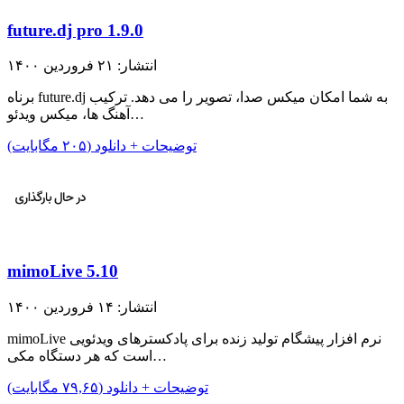
future.dj pro 1.9.0
انتشار: ۲۱ فروردین ۱۴۰۰
برناه future.dj به شما امکان میکس صدا، تصویر را می دهد. ترکیب
آهنگ ها، میکس ویدئو…
توضیحات + دانلود (۲۰۵ مگابایت)
mimoLive 5.10
انتشار: ۱۴ فروردین ۱۴۰۰
mimoLive نرم افزار پیشگام تولید زنده‌ برای پادکسترهای ویدئویی
است که هر دستگاه مکی…
توضیحات + دانلود (۷۹,۶۵ مگابایت)