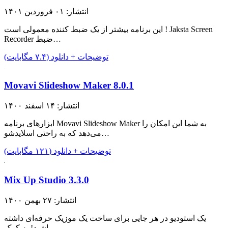
انتشار: ۰۱ فروردین ۱۴۰۱
این برنامه بیشتر از یک ضبط کننده معمولی است ! Jaksta Screen
Recorder ضبط…
توضیحات + دانلود (۷.۴ مگابایت)
Movavi Slideshow Maker 8.0.1
انتشار: ۱۴ اسفند ۱۴۰۰
ابزار‌های برنامه Movavi Slideshow Maker به شما این امکان را
می‌دهد که به راحتی اسلایدشو…
توضیحات + دانلود (۱۲۱ مگابایت)
Mix Up Studio 3.3.0
انتشار: ۲۷ بهمن ۱۴۰۰
یک استودیو در هر جایی برای ساخت یک موزیک حرفه‌ای داشته
باشید! به کمک…