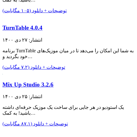
توضیحات + دانلود (۱۰۵ مگابایت)
TurnTable 4.0.4
انتشار: ۲۷ دی ۱۴۰۰
برنامه TurnTable به شما این امکان را می‌دهد تا در میان موزیک‌های
خود بگردید و…
توضیحات + دانلود (۷.۲ مگابایت)
Mix Up Studio 3.2.6
انتشار: ۲۵ دی ۱۴۰۰
یک استودیو در هر جایی برای ساخت یک موزیک حرفه‌ای داشته
باشید! به کمک…
توضیحات + دانلود (۸۷.۱ مگابایت)