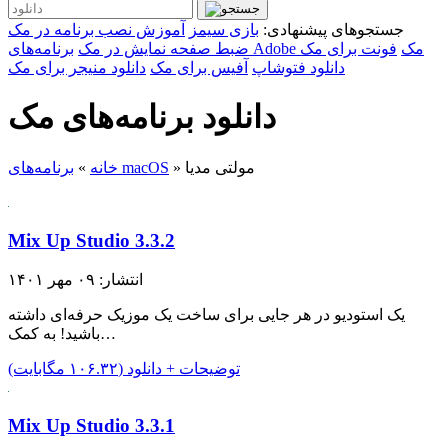
جستجوهای پیشنهادی:
بازی سیمز
آموزش نصب برنامه در مک
برنامه‌های Adobe مک
فونت برای مک
ضبط صفحه نمایش در مک
دانلود فتوشاپ
آفیس برای مک
دانلود منیجر برای مک
دانلود برنامه‌های مک
مولتی مدیا
»
برنامه‌های macOS
خانه
»
Mix Up Studio 3.3.2
انتشار: ۰۹ مهر ۱۴۰۱
یک استودیو در هر جایی برای ساخت یک موزیک حرفه‌ای داشته
باشید! به کمک…
توضیحات + دانلود (۱۰۶.۳۲ مگابایت)
Mix Up Studio 3.3.1