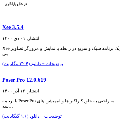
Xee 3.5.4
انتشار: ۰۱ دی ۱۴۰۰
Xee یک برنامه سبک و سریع در رابطه با نمایش و مرورگر تصاویر
می…
توضیحات + دانلود (۲۲.۴ مگابایت)
Poser Pro 12.0.619
انتشار: ۱۲ آذر ۱۴۰۰
با برنامه Poser Pro به راحتی به خلق کاراکتر ها و انیمیشن های
سه…
توضیحات + دانلود (۱.۶ گیگابایت)