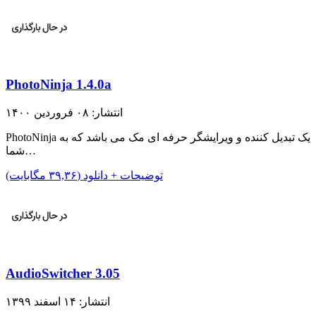
PhotoNinja 1.4.0a
انتشار: ۰۸ فروردین ۱۴۰۰
PhotoNinja یک تبدیل کننده و ویرایشگر حرفه ای مک می باشد که به
شما…
توضیحات + دانلود (۳۹,۳۶ مگابایت)
AudioSwitcher 3.05
انتشار: ۱۴ اسفند ۱۳۹۹