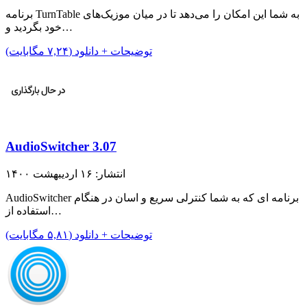
برنامه TurnTable به شما این امکان را می‌دهد تا در میان موزیک‌های
خود بگردید و…
توضیحات + دانلود (۷,۲۴ مگابایت)
AudioSwitcher 3.07
انتشار: ۱۶ اردیبهشت ۱۴۰۰
AudioSwitcher برنامه ای که به شما کنترلی سریع و اسان در هنگام
استفاده از…
توضیحات + دانلود (۵,۸۱ مگابایت)