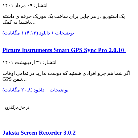
انتشار: ۰۹ مرداد ۱۴۰۱
یک استودیو در هر جایی برای ساخت یک موزیک حرفه‌ای داشته
باشید! به کمک…
توضیحات + دانلود (۱۱۴.۱۳ مگابایت)
Picture Instruments Smart GPS Sync Pro 2.0.10
انتشار: ۳۱ اردیبهشت ۱۴۰۱
اگر شما هم جزو افرادی هستید که دوست ندارید در تمامی اوقات
GPS تلفن…
توضیحات + دانلود (۲۰.۸ مگابایت)
Jaksta Screen Recorder 3.0.2