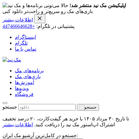
اپلیکیشن مک نید منتشر شد!
حالا می‌تونی برنامه‌ها و
بازی‌های مک رو سریع‌تر و راحت‌تر دانلود کنی
اطلاعات بیشتر
پشتیبانی در تلگرام:
+447466646628
اینستاگرام
تلگرام
تماس با ما
برنامه‌های مک
بازی‌های مک
آموزش‌ها
ویدیو‌ها
فروشگاه
جستجو
تا تاریخ ۳۰ مرداد ۱۴۰۵ با خرید هر گیفت‌کارت، ۲۰ درصد تخفیف
اشتراک اپ‌استور مک نید را دریافت کنید.
اطلاعات بیشتر
جستجو در کامل‌ترین آرشیو مک ایران: