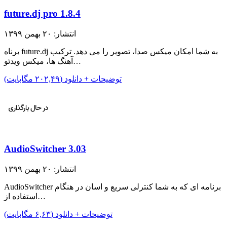
future.dj pro 1.8.4
انتشار: ۲۰ بهمن ۱۳۹۹
برناه future.dj به شما امکان میکس صدا، تصویر را می دهد. ترکیب
آهنگ ها، میکس ویدئو…
توضیحات + دانلود (۲۰۲,۴۹ مگابایت)
AudioSwitcher 3.03
انتشار: ۲۰ بهمن ۱۳۹۹
AudioSwitcher برنامه ای که به شما کنترلی سریع و اسان در هنگام
استفاده از…
توضیحات + دانلود (۶,۶۳ مگابایت)