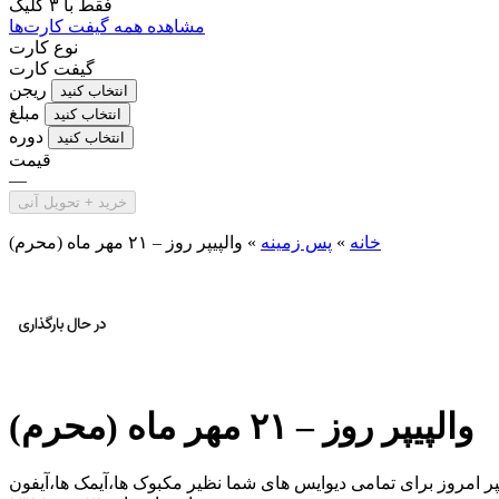
فقط با
۳ کلیک
مشاهده همه گیفت کارت‌ها
نوع کارت
گیفت کارت
ریجن
انتخاب کنید
مبلغ
انتخاب کنید
دوره
انتخاب کنید
قیمت
—
خرید + تحویل آنی
خانه
»
پس زمینه
»
والپیپر روز – ۲۱ مهر ماه (محرم)
والپیپر روز – ۲۱ مهر ماه (محرم)