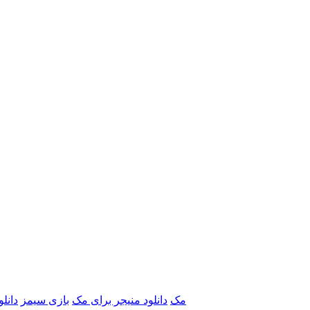
برنامه‌های Adobe مک
دانلود منیجر برای مک
بازی سیمز
دانل