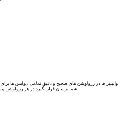
والپیپر ها در رزولوشن های صحیح و دقیق تمامی دیوایس ها برای ش
شما برایتان قرار بگیرد.در هر رزولوشن پیشنمایشی از والپیپر منحصر بفرد برای هر دیوایس قرار داده شده است. .برای دانلود بر روی هر یک از رزولوشن های مورد نظر خود کلیک کنید.