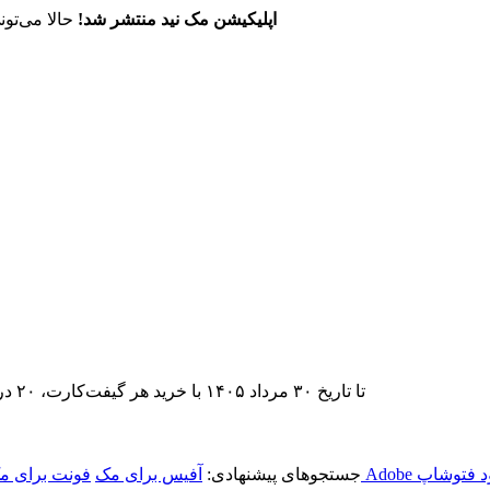
اپلیکیشن مک نید منتشر شد!
حالا می‌تون
تا تاریخ ۳۰ مرداد ۱۴۰۵ با خرید هر گیفت‌کارت، ۲۰ درصد تخفیف اشتراک اپ‌استور مک نید را دریافت کنید.
ود فتوشاپ
جستجوهای پیشنهادی:
آفیس برای مک
فونت برای م