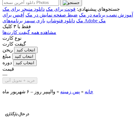
جستجوهای پیشنهادی:
فونت برای مک
دانلود منیجر برای مک
آموزش نصب برنامه در مک
ضبط صفحه نمایش در مک
آفیس برای
برنامه‌های Adobe مک
مک
دانلود فتوشاپ
بازی سیمز
فقط با
۳ کلیک
مشاهده همه گیفت کارت‌ها
نوع کارت
گیفت کارت
ریجن
انتخاب کنید
مبلغ
انتخاب کنید
دوره
انتخاب کنید
قیمت
—
خرید + تحویل آنی
خانه
»
پس زمینه
»
والپیپر روز – ۶ شهریور ماه