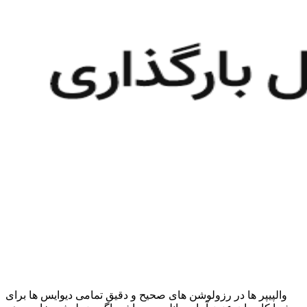
والپیپر ها در رزولوشن های صحیح و دقیق تمامی دیوایس ها برای