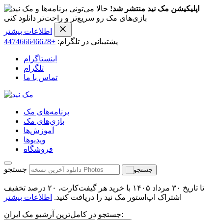
اپلیکیشن مک نید منتشر شد!
حالا می‌تونی برنامه‌ها و
بازی‌های مک رو سریع‌تر و راحت‌تر دانلود کنی
اطلاعات بیشتر
پشتیبانی در تلگرام:
+447466646628
اینستاگرام
تلگرام
تماس با ما
برنامه‌های مک
بازی‌های مک
آموزش‌ها
ویدیو‌ها
فروشگاه
جستجو
تا تاریخ ۳۰ مرداد ۱۴۰۵ با خرید هر گیفت‌کارت، ۲۰ درصد تخفیف
اشتراک اپ‌استور مک نید را دریافت کنید.
اطلاعات بیشتر
جستجو در کامل‌ترین آرشیو مک ایران: