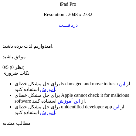
iPad Pro
Resolution : 2048 x 2732
دریافـــت
امیدواریم لذت برده باشید.
موفق باشید
(0 نظر)
0/5
نکات ضروری
از
این
is damaged and move to trash
برای حل مشکل خطای
استفاده کنید.
آموزش
Apple cannot check it for malicious
برای حل مشکل خطای
استفاده کنید.
از
این آموزش
software
از
این
unidentified developer app
برای حل مشکل خطای
استفاده کنید.
آموزش
مطالب مشابه