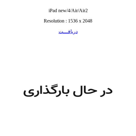
iPad new/4/Air/Air2
Resolution : 1536 x 2048
دریافـــت