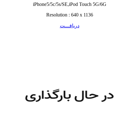
iPhone5/5c/5s/SE,iPod Touch 5G/6G
Resolution : 640 x 1136
دریافـــت