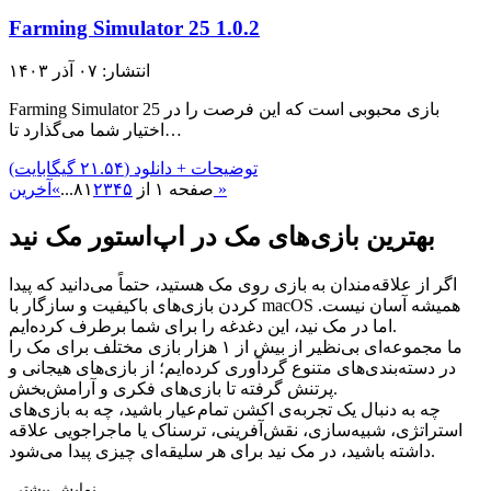
Farming Simulator 25 1.0.2
انتشار: ۰۷ آذر ۱۴۰۳
Farming Simulator 25 بازی محبوبی است که این فرصت را در
اختیار شما می‌گذارد تا…
توضیحات + دانلود (۲۱.۵۴ گیگابایت)
آخرین »
صفحه ۱ از ۸
۵
۴
۳
۲
۱
...
»
بهترین بازی‌های مک در اپ‌استور مک نید
اگر از علاقه‌مندان به بازی روی مک هستید، حتماً می‌دانید که پیدا
کردن بازی‌های باکیفیت و سازگار با macOS همیشه آسان نیست.
اما در مک نید، این دغدغه را برای شما برطرف کرده‌ایم.
ما مجموعه‌ای بی‌نظیر از بیش از ۱ هزار بازی مختلف برای مک را
در دسته‌بندی‌های متنوع گردآوری کرده‌ایم؛ از بازی‌های هیجانی و
پرتنش گرفته تا بازی‌های فکری و آرامش‌بخش.
چه به دنبال یک تجربه‌ی اکشن تمام‌عیار باشید، چه به بازی‌های
استراتژی، شبیه‌سازی، نقش‌آفرینی، ترسناک یا ماجراجویی علاقه
داشته باشید، در مک نید برای هر سلیقه‌ای چیزی پیدا می‌شود.
نمایش بیشتر