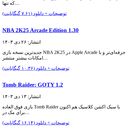
که تنها…
توضیحات + دانلود (۷.۶۱ گیگابایت)
NBA 2K25 Arcade Edition 1.30
انتشار: ۲۶ دی ۱۴۰۳
جدیدترین نسخه بازی NBA 2K25 در Apple Arcade حرفه‌ای‌تر و با
امکانات بیشتر منتشر…
توضیحات + دانلود (۱۰.۳۶ گیگابایت)
Tomb Raider: GOTY 1.2
انتشار: ۱۳ دی ۱۴۰۳
بازی فوق العاده Tomb Raider با سبک اکشن کلاسیک هم اکنون
برای مک در…
توضیحات + دانلود (۱۶.۱۴ گیگابایت)