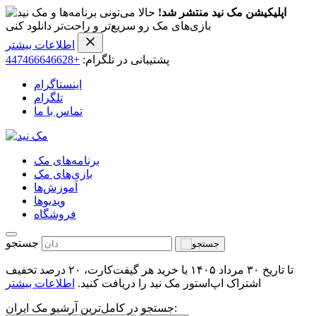
اپلیکیشن مک نید منتشر شد!
حالا می‌تونی برنامه‌ها و
بازی‌های مک رو سریع‌تر و راحت‌تر دانلود کنی
اطلاعات بیشتر
پشتیبانی در تلگرام:
+447466646628
اینستاگرام
تلگرام
تماس با ما
برنامه‌های مک
بازی‌های مک
آموزش‌ها
ویدیو‌ها
فروشگاه
جستجو
تا تاریخ ۳۰ مرداد ۱۴۰۵ با خرید هر گیفت‌کارت، ۲۰ درصد تخفیف
اشتراک اپ‌استور مک نید را دریافت کنید.
اطلاعات بیشتر
جستجو در کامل‌ترین آرشیو مک ایران: