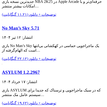
جدیدترین نسخه بازی NBA 2K25 در Apple Arcade حرفه‌ای‌تر و با
امکانات بیشتر منتشر…
توضیحات + دانلود (۱۱.۲۱ گیگابایت)
No Man’s Sky 5.71
انتشار: ۱۲ تیر ۱۴۰۴
بازی No Man’s Sky یک ماجراجویی حماسی در کهکشانی بی‌انتها
است که الهام‌گرفته از…
توضیحات + دانلود (۲۲.۱۲ گیگابایت)
ASYLUM 1.2.2967
انتشار: ۱۷ خرداد ۱۴۰۴
بازی ASYLUM که در سبک ماجراجویی و ترسناک که جدیدا برای
سیستم عامل مک منتشر…
توضیحات + دانلود (۱۹.۶۲ گیگابایت)