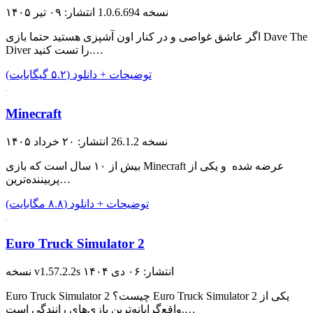
نسخه 1.0.6.694
انتشار: ۰۹ تیر ۱۴۰۵
اگر عاشق غواصی و در کنار اون آشپزی هستید حتما بازی Dave The
Diver را تست کنید.…
توضیحات + دانلود (۵.۲ گیگابایت)
Minecraft
نسخه 26.1.2
انتشار: ۲۰ خرداد ۱۴۰۵
بیش از ۱۰ سال است که بازی Minecraft عرضه شده و یکی از
پربیننده‌ترین…
توضیحات + دانلود (۸.۸ مگابایت)
Euro Truck Simulator 2
انتشار: ۰۶ دی ۱۴۰۴
نسخه v1.57.2.2s
Euro Truck Simulator 2 چیست؟ Euro Truck Simulator 2 یکی از
واقع‌گرایانه‌ترین بازی‌های رانندگی ‌است.…