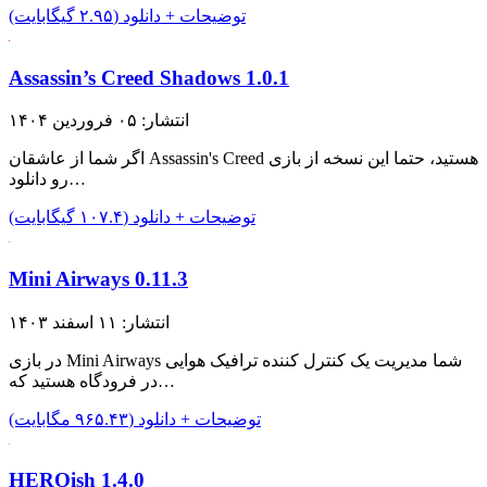
توضیحات + دانلود (۲.۹۵ گیگابایت)
Assassin’s Creed Shadows 1.0.1
انتشار: ۰۵ فروردین ۱۴۰۴
اگر شما از عاشقان Assassin's Creed هستید، حتما این نسخه از بازی
رو دانلود…
توضیحات + دانلود (۱۰۷.۴ گیگابایت)
Mini Airways 0.11.3
انتشار: ۱۱ اسفند ۱۴۰۳
در بازی Mini Airways شما مدیریت یک کنترل کننده ترافیک هوایی
در فرودگاه هستید که…
توضیحات + دانلود (۹۶۵.۴۳ مگابایت)
HEROish 1.4.0