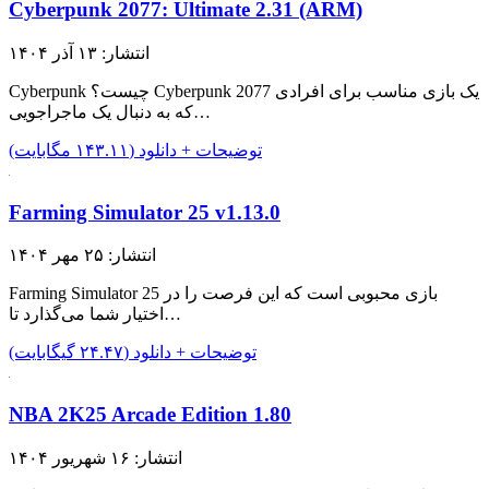
Cyberpunk 2077: Ultimate 2.31 (ARM)
انتشار: ۱۳ آذر ۱۴۰۴
Cyberpunk چیست؟ Cyberpunk 2077 یک بازی مناسب برای افرادی
که به دنبال یک ماجراجویی…
توضیحات + دانلود (۱۴۳.۱۱ مگابایت)
Farming Simulator 25 v1.13.0
انتشار: ۲۵ مهر ۱۴۰۴
Farming Simulator 25 بازی محبوبی است که این فرصت را در
اختیار شما می‌گذارد تا…
توضیحات + دانلود (۲۴.۴۷ گیگابایت)
NBA 2K25 Arcade Edition 1.80
انتشار: ۱۶ شهریور ۱۴۰۴