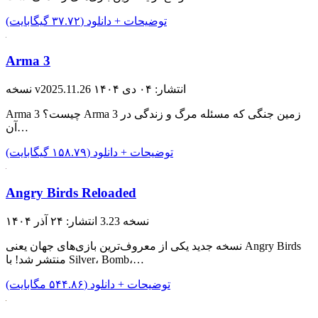
توضیحات + دانلود (۳۷.۷۲ گیگابایت)
Arma 3
انتشار: ۰۴ دی ۱۴۰۴
نسخه v2025.11.26
Arma 3 چیست؟ Arma 3 زمین جنگی که مسئله مرگ و زندگی در
آن…
توضیحات + دانلود (۱۵۸.۷۹ گیگابایت)
Angry Birds Reloaded
نسخه 3.23
انتشار: ۲۴ آذر ۱۴۰۴
نسخه جدید یکی از معروف‌ترین بازی‌های جهان یعنی Angry Birds
منتشر شد! با Silver، Bomb،…
توضیحات + دانلود (۵۴۴.۸۶ مگابایت)