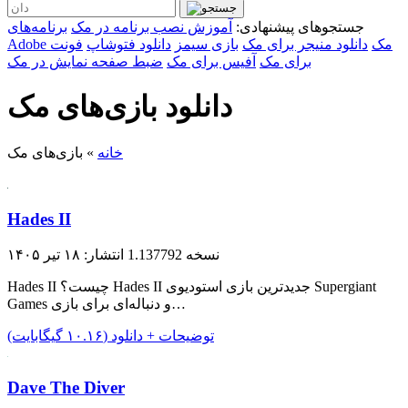
جستجوهای پیشنهادی:
آموزش نصب برنامه در مک
برنامه‌های
Adobe مک
دانلود منیجر برای مک
بازی سیمز
دانلود فتوشاپ
فونت
برای مک
آفیس برای مک
ضبط صفحه نمایش در مک
دانلود بازی‌های مک
خانه
»
بازی‌های مک
Hades II
نسخه 1.137792
انتشار: ۱۸ تیر ۱۴۰۵
Hades II چیست؟ Hades II جدیدترین بازی استودیوی Supergiant
Games و دنباله‌ای برای بازی…
توضیحات + دانلود (۱۰.۱۶ گیگابایت)
Dave The Diver