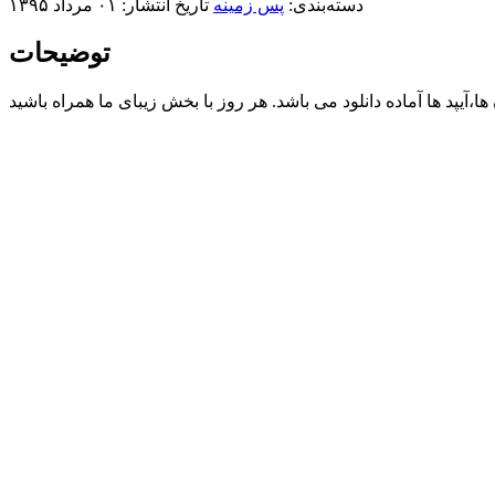
دسته‌بندی:
پس زمینه
تاریخ انتشار: ۰۱ مرداد ۱۳۹۵
توضیحات