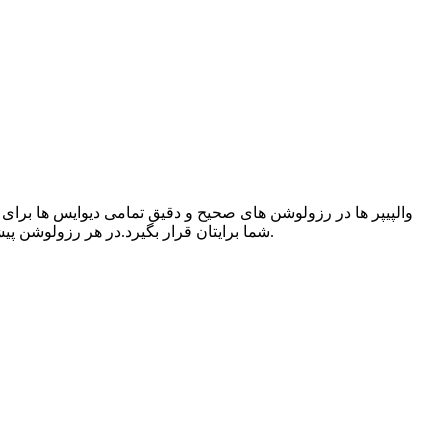
والپیپر ها در رزولوشن های صحیح و دقیق تمامی دیوایس ها برای ش
شما برایتان قرار بگیرد.در هر رزولوشن پیشنمایشی از والپیپر منحصر بفرد برای هر دیوایس قرار داده شده است. .برای دانلود بر روی هر یک از رزولوشن های مورد نظر خود کلیک کنید.