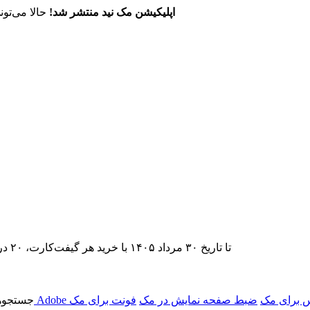
اپلیکیشن مک نید منتشر شد!
حالا می‌تون
تا تاریخ ۳۰ مرداد ۱۴۰۵ با خرید هر گیفت‌کارت، ۲۰ درصد تخفیف اشتراک اپ‌استور مک نید را دریافت کنید.
 برای مک
ضبط صفحه نمایش در مک
فونت برای مک
جستجوها