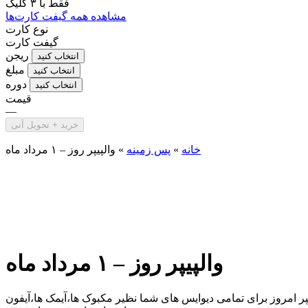
فقط با
۳ کلیک
مشاهده همه گیفت کارت‌ها
نوع کارت
گیفت کارت
ریجن
انتخاب کنید
مبلغ
انتخاب کنید
دوره
انتخاب کنید
قیمت
—
خرید + تحویل آنی
خانه
»
پس زمینه
»
والپیپر روز – ۱ مرداد ماه
والپیپر روز – ۱ مرداد ماه