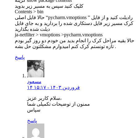
گزینه show package contents
کلیک کنید سپس به مسیر زیر بدوید
Contents > bin
حالا فایل اصلی “pycharm.vmoptions ” رادیلت کنید و از فایل
کرک مسیر زیر فایل دستکاری شده را بردارید و به جای فایل
دیلت شده بگذارید
ja-netfilter > vmoptions >pycharm.vmoptions
حالا بقیه مراحل کرک را انجام بدید من خودم دو روز گیر بودم
تازه تونستم کرک کنم امیدوارم مشکلتون حل بشه .
پاسخ
مسعود
۱۴ فروردین ۱۴۰۳ - ۱۵:۱۷
سلام کاربر عزیز،
ممنون از توضیحات تکمیلی شما
سپاس
پاسخ