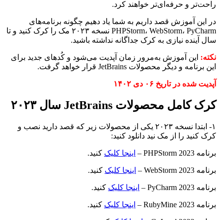
راحت‌تر و حرفه‌ای‌تر خواهند کرد.
در این آموزش قصد داریم به شما یاد دهیم چگونه برنامه‌های
PHPStorm، WebStorm، PyCharm نسخه ۲۰۲۳ مک را کرک کنید و تا
سال آینده نیازی به کرک جداگانه نداشته باشید.
نکته:
این آموزش به‌مرور زمان آپدیت می‌شود و کُد‌های جدید برای
این برنامه و دیگر محصولات JetBrains قرار خواهد گرفت.
آپدیت شده در تاریخ ۰۶ دی ۱۴۰۲
کرک کامل محصولات JetBrains سال ۲۰۲۳
۱- ابتدا نسخه ۲۰۲۳ یکی از محصولات زیر که قصد دارید نصب و
کرک کنید را از مک نید دانلود کنید:
برنامه PHPStorm 2023 –
اینجا کلیک
کنید.
برنامه WebStorm 2023 –
اینجا کلیک
کنید.
برنامه PyCharm 2023 –
اینجا کلیک
کنید.
برنامه RubyMine 2023 –
اینجا کلیک
کنید.