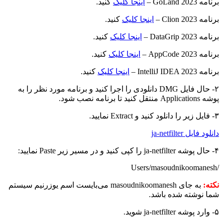
برنامه GoLand 2023 –
اینجا کلیک
کنید.
برنامه Clion 2023 –
اینجا کلیک
کنید.
برنامه DataGrip 2023 –
اینجا کلیک
کنید.
برنامه AppCode 2023 –
اینجا کلیک
کنید.
برنامه IntelliJ IDEA 2023 –
اینجا کلیک
کنید.
۲- حال فایل DMG دانلودی را اجرا کنید و برنامه مورد نظر را به
پوشه Applications منتقل کنید تا برنامه نصب شود.
۳- فایل زیر را دانلود کنید و Extract نمایید.
دانلود فایل ja-netfilter
۴- حال پوشه ja-netfilter را کپی کنید و در مسیر زیر Paste نمایید:
/Users/masoudnikoomanesh
نکته:
به جای masoudnikoomanesh می‌بایست اسم یوزرنیم سیستم
شما نوشته شده باشد.
۵- وارد پوشه ja-netfilter شوید.