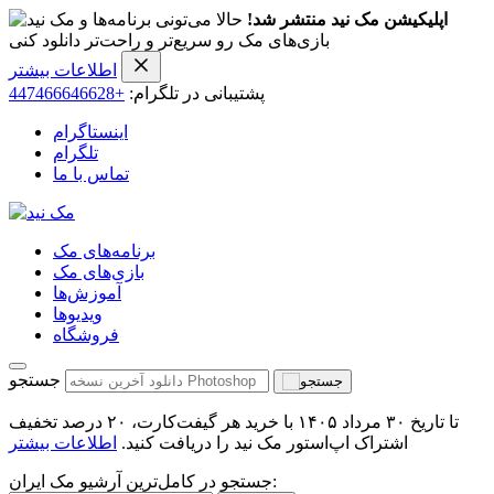
اپلیکیشن مک نید منتشر شد!
حالا می‌تونی برنامه‌ها و
بازی‌های مک رو سریع‌تر و راحت‌تر دانلود کنی
اطلاعات بیشتر
پشتیبانی در تلگرام:
+447466646628
اینستاگرام
تلگرام
تماس با ما
برنامه‌های مک
بازی‌های مک
آموزش‌ها
ویدیو‌ها
فروشگاه
جستجو
تا تاریخ ۳۰ مرداد ۱۴۰۵ با خرید هر گیفت‌کارت، ۲۰ درصد تخفیف
اشتراک اپ‌استور مک نید را دریافت کنید.
اطلاعات بیشتر
جستجو در کامل‌ترین آرشیو مک ایران: