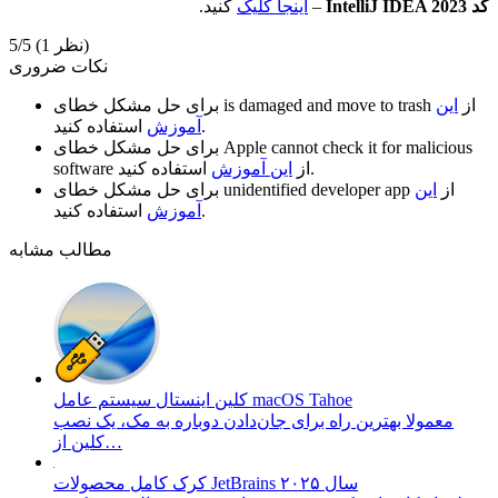
کٌد IntelliJ IDEA 2023
–
اینجا کلیک
کنید.
(1 نظر)
5/5
نکات ضروری
از
این
is damaged and move to trash
برای حل مشکل خطای
استفاده کنید.
آموزش
Apple cannot check it for malicious
برای حل مشکل خطای
استفاده کنید.
از
این آموزش
software
از
این
unidentified developer app
برای حل مشکل خطای
استفاده کنید.
آموزش
مطالب مشابه
کلین اینستال سیستم عامل macOS Tahoe
معمولا بهترین راه برای جان‌دادن دوباره به مک، یک نصب
کلین از…
کرک کامل محصولات JetBrains سال ۲۰۲۵