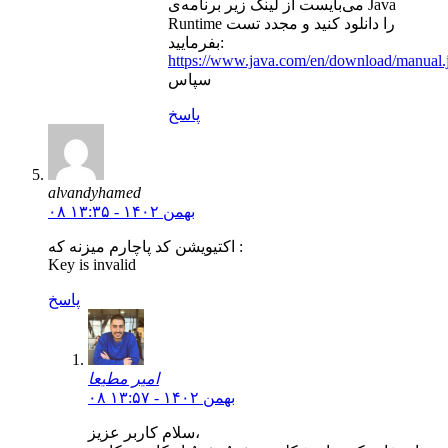
می‌بایست از لینک زیر برنامه‌ی Java
Runtime را دانلود کنید و مجدد تست
بفرمایید:
https://www.java.com/en/download/manual.
سپاس
پاسخ
alvandyhamed
۰۸ بهمن ۱۴۰۲ - ۱۳:۳۵
اکتیویشن کد پاچارم میزنه که :
Key is invalid
پاسخ
امیر مطیعا
۰۸ بهمن ۱۴۰۲ - ۱۳:۵۷
سلام کاربر عزیز،