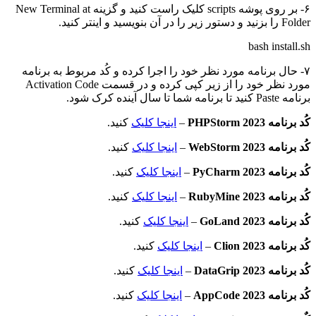
۶- بر روی پوشه scripts کلیک راست کنید و گزینه New Terminal at
Folder را بزنید و دستور زیر را در آن بنویسید و اینتر کنید.
bash install.sh
۷- حال برنامه مورد نظر خود را اجرا کرده و کُد مربوط به برنامه
مورد نظر خود را از زیر کپی کرده و در قسمت Activation Code
برنامه Paste کنید تا برنامه شما تا سال آینده کرک شود.
کُد برنامه PHPStorm 2023
–
اینجا کلیک
کنید.
کُد برنامه WebStorm 2023
–
اینجا کلیک
کنید.
کُد برنامه PyCharm 2023
–
اینجا کلیک
کنید.
کُد برنامه RubyMine 2023
–
اینجا کلیک
کنید.
کُد برنامه GoLand 2023
–
اینجا کلیک
کنید.
کُد برنامه Clion 2023
–
اینجا کلیک
کنید.
کُد برنامه DataGrip 2023
–
اینجا کلیک
کنید.
کُد برنامه AppCode 2023
–
اینجا کلیک
کنید.