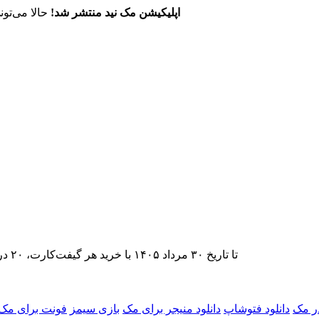
اپلیکیشن مک نید منتشر شد!
حالا می‌تون
تا تاریخ ۳۰ مرداد ۱۴۰۵ با خرید هر گیفت‌کارت، ۲۰ درصد تخفیف اشتراک اپ‌استور مک نید را دریافت کنید.
ر مک
دانلود فتوشاپ
دانلود منیجر برای مک
بازی سیمز
فونت برای مک