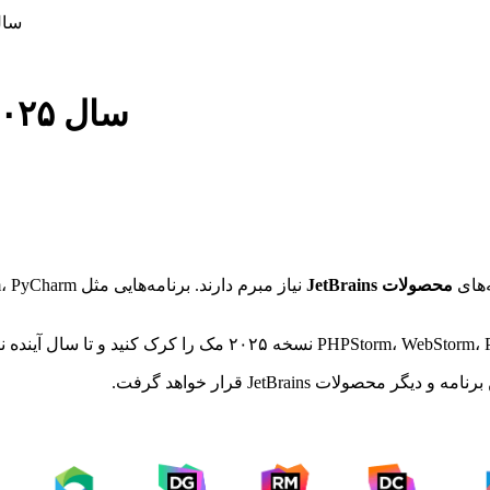
کرک کامل محصولات ains
کرک کامل محصولات JetBrains سال ۲۰۲۵
ه‌های
محصولات JetBrains
لات JetBrains قرار خواهد گرفت.