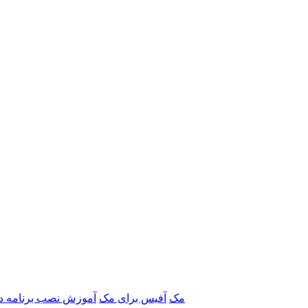
برنامه‌های Adobe مک
آفیس برای مک
آموزش نصب برنامه د