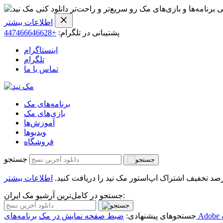
ی برنامه‌ها و بازی‌های مک رو سریع‌تر و راحت‌تر دانلود کنی
اطلاعات بیشتر
پشتیبانی در تلگرام:
+447466646628
اینستاگرام
تلگرام
تماس با ما
برنامه‌های مک
بازی‌های مک
آموزش‌ها
ویدیو‌ها
فروشگاه
جستجو
اطلاعات بیشتر
جستجو در کامل‌ترین آرشیو مک ایران:
جستجوهای پیشنهادی:
ضبط صفحه نمایش در مک