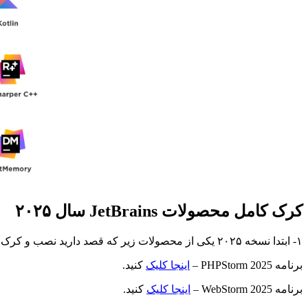
کرک کامل محصولات JetBrains سال ۲۰۲۵
۱- ابتدا نسخه ۲۰۲۵ یکی از محصولات زیر که قصد دارید نصب و کرک کنید را از مک نید دانلود کنید:
برنامه PHPStorm 2025 –
اینجا کلیک
کنید.
برنامه WebStorm 2025 –
اینجا کلیک
کنید.