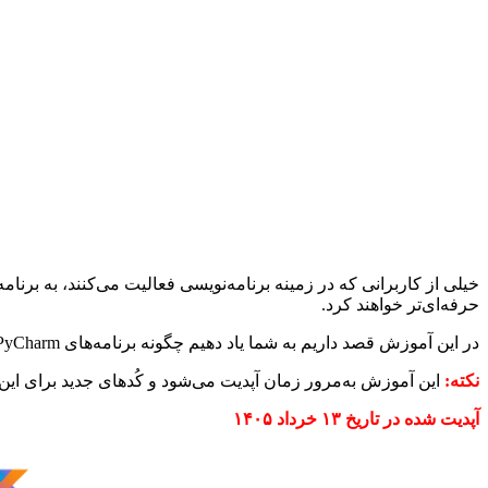
خیلی از کاربرانی که در زمینه برنامه‌نویسی فعالیت می‌کنند، به برنام
حرفه‌ای‌تر خواهند کرد.
در این آموزش قصد داریم به شما یاد دهیم چگونه برنامه‌های PHPStorm، WebStorm، PyCharm نسخه ۲۰۲۵ مک را کرک کنید و تا سال آینده نیازی به کرک جداگانه نداشته باشید.
نکته:
این آموزش به‌مرور زمان آپدیت می‌شود و کُد‌های جدید برای این برنامه و دیگر محصو
آپدیت شده در تاریخ ۱۳ خرداد ۱۴۰۵