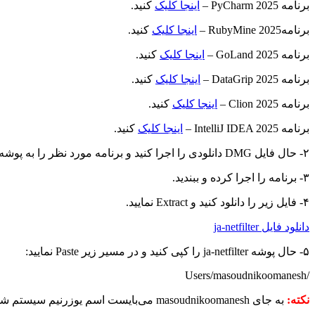
برنامه PyCharm 2025 –
اینجا کلیک
کنید.
برنامهRubyMine 2025 –
اینجا کلیک
کنید.
برنامه GoLand 2025 –
اینجا کلیک
کنید.
برنامه DataGrip 2025 –
اینجا کلیک
کنید.
برنامه Clion 2025 –
اینجا کلیک
کنید.
برنامه IntelliJ IDEA 2025 –
اینجا کلیک
کنید.
۲- حال فایل DMG دانلودی را اجرا کنید و برنامه مورد نظر را به پوشه Applications منتقل کنید تا برنامه نصب شود.
۳- برنامه را اجرا کرده و ببندید.
۴- فایل زیر را دانلود کنید و Extract نمایید.
دانلود فایل ja-netfilter
۵- حال پوشه ja-netfilter را کپی کنید و در مسیر زیر Paste نمایید:
/Users/masoudnikoomanesh
نکته:
به جای masoudnikoomanesh می‌بایست اسم یوزرنیم سیستم شما نوشته شده باشد.