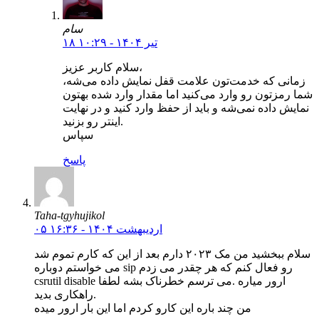
سام
۱۸ تیر ۱۴۰۴ - ۱۰:۲۹
سلام کاربر عزیز،
زمانی که خدمت‌تون علامت قفل نمایش داده می‌شه،‌
شما رمزتون رو وارد می‌کنید اما مقدار وارد شده بهتون
نمایش داده نمی‌شه و باید از حفظ وارد کنید و در نهایت
اینتر رو بزنید.
سپاس
پاسخ
Taha-tgyhujikol
۰۵ اردیبهشت ۱۴۰۴ - ۱۶:۳۶
سلام ببخشید من مک ۲۰۲۳ دارم بعد از این که کارم تموم شد
می خواستم دوباره sip رو فعال کنم که هر چقدر می زدم
csrutil disable ارور میاره .می ترسم خطرناک بشه لطفا
راهکاری بدید.
من چند باره این کارو کردم اما این بار ارور میده