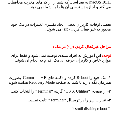
macOS 10.11 به بعد است که شما را از کد های مخرب محافظت
می کند و اجازه دسترسی آن ها را به شما نمی دهد.
بعضی اوقات کاربران بعضی ایجاد یکسری تغییرات در مک خود
مجبور به غیر فعال کردن (sip) می شوند .
مراحل غیرفعال کردن (sip) در مک :
توجه:
این آموزش به افراد مبتدی توصیه نمی شود و فقط برای
موارد خاص و کاربران حرفه ای مک اقدام به انجام آن شوند.
۱- مک خود را Reboot کرده و دکمه های Command + R بصورت
همزمان نگه دارید تا شما به صفحه Recovery Mode هدایت شوید.
۲- از صفحه “OS X Utilities” گزینه “Terminal” را انتخاب کنید.
۳- عبارت زیر را در ترمینال “Terminal” تایپ نمایید.
“ csrutil disable; reboot”