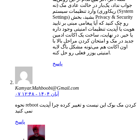
جواب نداد، یک‌بار در حالت عادی مک (نه
ریکاوری) وارد تنظیمات سیستم (System
Settings) بشید، بخش Privacy & Security
رو چک کنید که آیا پیغامی مبنی بر تایید
هویت یا آپدیت تنظیمات امنیتی وجود داره
یا خیر. در نهایت، ساخت یک اکانت ادمین
جدید در مک و امتحان کردن مراحل بالا با
اون اکانت هم می‌تونه مشکل باگ لایه
امنیتی یوزر فعلی رو حل کنه.
پاسخ
Kamyar.Mahboobi@Gmail.com
۰۷ آبان ۱۴۰۴ - ۱۲:۴۸
نحوه reboot کردن مک بوک این نیست و تغییر کرده چرا آپدیت
نمی کنید
پاسخ