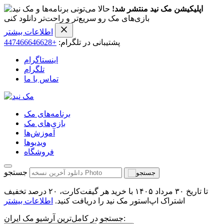
اپلیکیشن مک نید منتشر شد!
حالا می‌تونی برنامه‌ها و
بازی‌های مک رو سریع‌تر و راحت‌تر دانلود کنی
اطلاعات بیشتر
پشتیبانی در تلگرام:
+447466646628
اینستاگرام
تلگرام
تماس با ما
برنامه‌های مک
بازی‌های مک
آموزش‌ها
ویدیو‌ها
فروشگاه
جستجو
تا تاریخ ۳۰ مرداد ۱۴۰۵ با خرید هر گیفت‌کارت، ۲۰ درصد تخفیف
اشتراک اپ‌استور مک نید را دریافت کنید.
اطلاعات بیشتر
جستجو در کامل‌ترین آرشیو مک ایران: