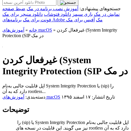
جستجوهای پیشنهادی:
آموزش نصب برنامه در مک
ضبط صفحه
نمایش در مک
بازی سیمز
دانلود فتوشاپ
دانلود منیجر برای مک
برنامه‌های Adobe مک
آفیس برای مک
فونت برای مک
غیر‌فعال کردن (System Integrity
»
آموزش‌های macOS
خانه
»
Protection (SIP در مک
غیر‌فعال کردن (System
Integrity Protection (SIP در مک
اپل قابلیت جالبی به‌نام System Integrity Protection یا (sip) را
دارد که به آن rootless...
تاریخ انتشار: ۱۷ اسفند ۱۳۹۵
آموزش‌های macOS
دسته‌بندی:
توضیحات
اپل قابلیت جالبی به‌نام System Integrity Protection یا (sip) را
دارد که به آن rootless نیز می گویند. این قابلیت در نسخه های