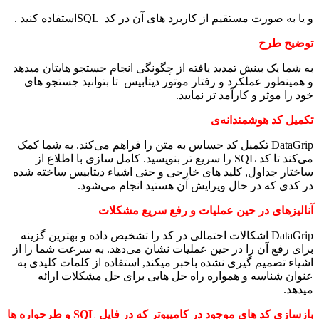
و یا به صورت مستقیم از کاربرد های آن در کد SQLاستفاده کنید .
توضیح طرح
به شما یک بینش تمدید یافته از چگونگی انجام جستجو هایتان میدهد
و همینطور عملکرد و رفتار موتور دیتابیس تا بتوانید جستجو های
خود را موثر و کارآمد تر نمایید.
تکمیل کد هوشمندانه‌ی
DataGrip تکمیل کد حساس به متن را فراهم می‌کند. به شما کمک
می‌کند تا کد SQL را سریع تر بنویسید. کامل سازی با اطلاع از
ساختار جداول, کلید های خارجی و حتی اشیاء دیتابیس ساخته شده
در کدی که در حال ویرایش آن هستید انجام می‌شود.
آنالیزهای در حین عملیات و رفع سریع مشکلات
DataGrip اشکالات احتمالی در کد را تشخیص داده و بهترین گزینه
برای رفع آن را در حین عملیات نشان می‌دهد. به سرعت شما را از
اشیاء تصمیم گیری نشده باخبر میکند, استفاده از کلمات کلیدی به
عنوان شناسه و همواره راه حل هایی برای حل مشکلات ارائه
میدهد.
بازسازی کد های موجود در کامپیوتر که در فایل
SQL
و طرحواره ها