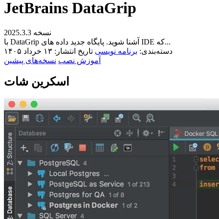
JetBrains DataGrip
نسخه 2025.3.3
با DataGrip آشنا شوید. پایگاه جدید داده های IDE که...
دسته‌بندی:
برنامه نویسی
تاریخ انتشار: ۱۳ خرداد ۱۴۰۵
آموزش نصب
نسخه‌های پیشین
اسکرین شات