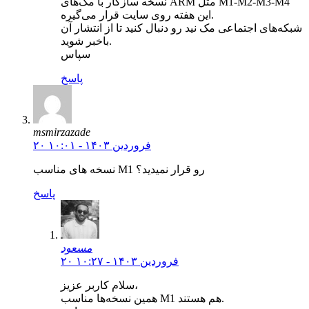
نسخه سازگار با مک‌های ARM مثل M1-M2-M3-M4
این هفته روی سایت قرار می‌گیره.
شبکه‌های اجتماعی مک نید رو دنبال کنید تا از انتشار آن
باخبر شوید.
سپاس
پاسخ
msmirzazade
۲۰ فروردین ۱۴۰۳ - ۱۰:۰۱
نسخه های مناسب M1 رو قرار نمیدید؟
پاسخ
مسعود
۲۰ فروردین ۱۴۰۳ - ۱۰:۲۷
سلام کاربر عزیز،
همین نسخه‌ها مناسب M1 هم هستند.