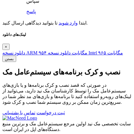
سپاس
پاسخ
تا بتوانید دیدگاهی ارسال کنید.
ابتدا
وارد شوید
لینک‌های دانلود
×
۹۶۵ مگابایت
دانلود نسخه Intel
۹۵۴ مگابایت
دانلود نسخه ARM
بستن
نصب و کرک برنامه‌های سیستم‌عامل مک
در صورتی که قصد نصب و کرک برنامه‌ها و یا بازی‌های
سیستم‌عامل مک را توسط کارشناسان مک نید دارید، می‌توانید از
لینک‌های رو‌به‌رو استفاده کنید تا برنامه‌ها و بازی‌های مد نظر شما در
سریع‌ترین زمان ممکن بر روی سیستم شما نصب و کرک شود.
ثبت درخواست
تماس با پشتیبانی
سایت تخصصی مک نید اولین مرجع سیستم‌عامل مک و برترین منبع
دستگاه‌های اپل در ایران است.