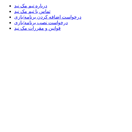
درباره تیم مک نید
تماس با تیم مک نید
درخواست اضافه کردن برنامه/بازی
درخواست نصب برنامه/بازی
قوانین و مقررات مک نید