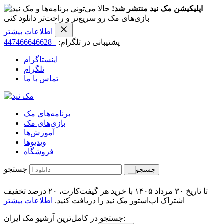
اپلیکیشن مک نید منتشر شد!
حالا می‌تونی برنامه‌ها و
بازی‌های مک رو سریع‌تر و راحت‌تر دانلود کنی
اطلاعات بیشتر
پشتیبانی در تلگرام:
+447466646628
اینستاگرام
تلگرام
تماس با ما
برنامه‌های مک
بازی‌های مک
آموزش‌ها
ویدیو‌ها
فروشگاه
جستجو
تا تاریخ ۳۰ مرداد ۱۴۰۵ با خرید هر گیفت‌کارت، ۲۰ درصد تخفیف
اشتراک اپ‌استور مک نید را دریافت کنید.
اطلاعات بیشتر
جستجو در کامل‌ترین آرشیو مک ایران: