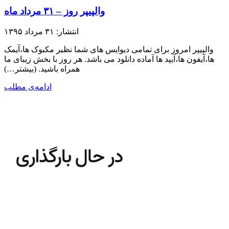
والپیپر روز – ۳۱ مرداد ماه
انتشار: ۳۱ مرداد ۱۳۹۵
والپیپر امروز برای تمامی دیوایس های شما نظیر مکبوک ها،آیمک
ها،آیفون ها،آیپد ها آماده دانلود می باشد. هر روز با بخش زیبای ما
همراه باشید.​ (بیشتر…)
ادامه‌ی مطلب