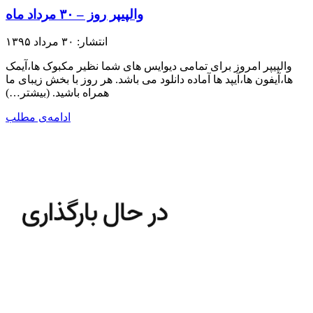
والپیپر روز – ۳۰ مرداد ماه
انتشار: ۳۰ مرداد ۱۳۹۵
والپیپر امروز برای تمامی دیوایس های شما نظیر مکبوک ها،آیمک
ها،آیفون ها،آیپد ها آماده دانلود می باشد. هر روز با بخش زیبای ما
همراه باشید.​ (بیشتر…)
ادامه‌ی مطلب