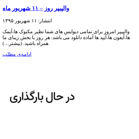
والپیپر روز – ۱۱ شهریور ماه
انتشار: ۱۱ شهریور ۱۳۹۵
والپیپر امروز برای تمامی دیوایس های شما نظیر مکبوک ها،آیمک
ها،آیفون ها،آیپد ها آماده دانلود می باشد. هر روز با بخش زیبای ما
همراه باشید.​ (بیشتر…)
ادامه‌ی مطلب