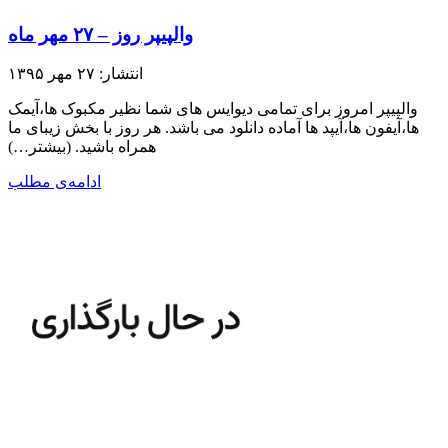
والپیپر روز – ۲۷ مهر ماه
انتشار: ۲۷ مهر ۱۳۹۵
والپیپر امروز برای تمامی دیوایس های شما نظیر مکبوک ها،آیمک
ها،آیفون ها،آیپد ها آماده دانلود می باشد. هر روز با بخش زیبای ما
همراه باشید.​ (بیشتر…)
ادامه‌ی مطلب