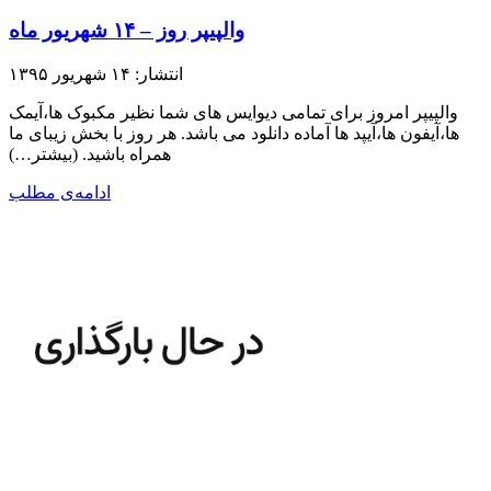
والپیپر روز – ۱۴ شهریور ماه
انتشار: ۱۴ شهریور ۱۳۹۵
والپیپر امروز برای تمامی دیوایس های شما نظیر مکبوک ها،آیمک
ها،آیفون ها،آیپد ها آماده دانلود می باشد. هر روز با بخش زیبای ما
همراه باشید.​ (بیشتر…)
ادامه‌ی مطلب