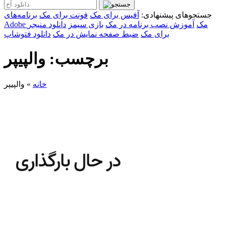
جستجوهای پیشنهادی:
آفیس برای مک
فونت برای مک
برنامه‌های
Adobe مک
آموزش نصب برنامه در مک
بازی سیمز
دانلود منیجر
برای مک
ضبط صفحه نمایش در مک
دانلود فتوشاپ
برچسب: والپیپر
خانه
»
والپیپر