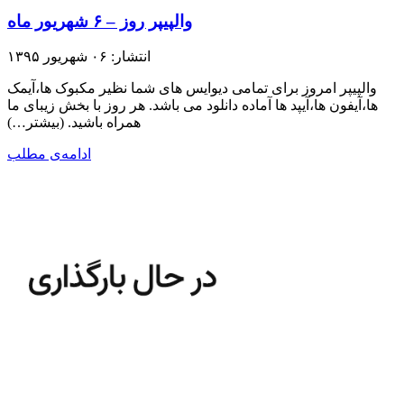
والپیپر روز – ۶ شهریور ماه
انتشار: ۰۶ شهریور ۱۳۹۵
والپیپر امروز برای تمامی دیوایس های شما نظیر مکبوک ها،آیمک
ها،آیفون ها،آیپد ها آماده دانلود می باشد. هر روز با بخش زیبای ما
همراه باشید.​ (بیشتر…)
ادامه‌ی مطلب