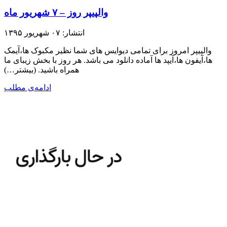
والپیپر روز – ۷ شهریور ماه
انتشار: ۰۷ شهریور ۱۳۹۵
والپیپر امروز برای تمامی دیوایس های شما نظیر مکبوک ها،آیمک
ها،آیفون ها،آیپد ها آماده دانلود می باشد. هر روز با بخش زیبای ما
همراه باشید.​ (بیشتر…)
ادامه‌ی مطلب