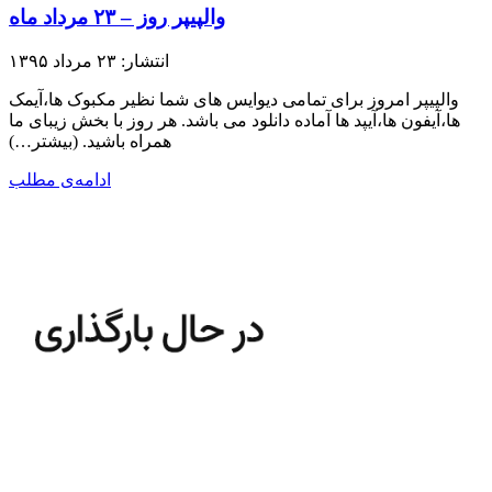
والپیپر روز – ۲۳ مرداد ماه
انتشار: ۲۳ مرداد ۱۳۹۵
والپیپر امروز برای تمامی دیوایس های شما نظیر مکبوک ها،آیمک
ها،آیفون ها،آیپد ها آماده دانلود می باشد. هر روز با بخش زیبای ما
همراه باشید.​ (بیشتر…)
ادامه‌ی مطلب