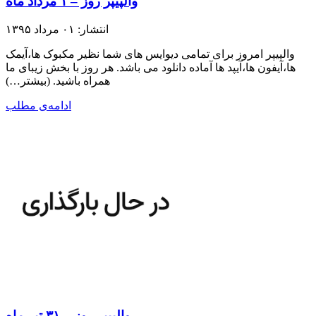
والپیپر روز – ۱ مرداد ماه
انتشار: ۰۱ مرداد ۱۳۹۵
والپیپر امروز برای تمامی دیوایس های شما نظیر مکبوک ها،آیمک
ها،آیفون ها،آیپد ها آماده دانلود می باشد. هر روز با بخش زیبای ما
همراه باشید.​ (بیشتر…)
ادامه‌ی مطلب
والپیپر روز – ۳۱ تیر ماه