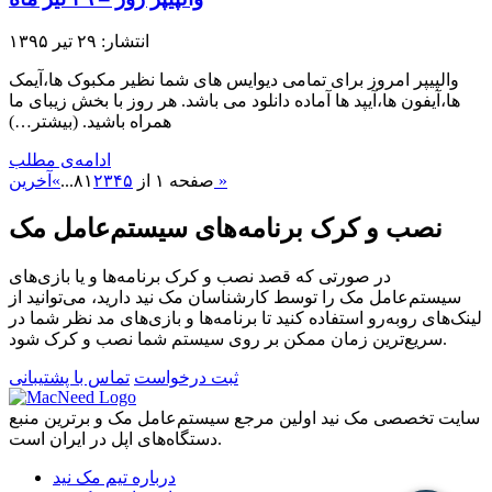
انتشار: ۲۹ تیر ۱۳۹۵
والپیپر امروز برای تمامی دیوایس های شما نظیر مکبوک ها،آیمک
ها،آیفون ها،آیپد ها آماده دانلود می باشد. هر روز با بخش زیبای ما
همراه باشید.​ (بیشتر…)
ادامه‌ی مطلب
آخرین »
صفحه ۱ از ۸
۵
۴
۳
۲
۱
...
»
نصب و کرک برنامه‌های سیستم‌عامل مک
در صورتی که قصد نصب و کرک برنامه‌ها و یا بازی‌های
سیستم‌عامل مک را توسط کارشناسان مک نید دارید، می‌توانید از
لینک‌های رو‌به‌رو استفاده کنید تا برنامه‌ها و بازی‌های مد نظر شما در
سریع‌ترین زمان ممکن بر روی سیستم شما نصب و کرک شود.
ثبت درخواست
تماس با پشتیبانی
سایت تخصصی مک نید اولین مرجع سیستم‌عامل مک و برترین منبع
دستگاه‌های اپل در ایران است.
درباره تیم مک نید