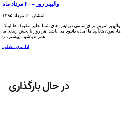
والپیپر روز – ۲۰ مرداد ماه
انتشار: ۲۰ مرداد ۱۳۹۵
والپیپر امروز برای تمامی دیوایس های شما نظیر مکبوک ها،آیمک
ها،آیفون ها،آیپد ها آماده دانلود می باشد. هر روز با بخش زیبای ما
همراه باشید.​ (بیشتر…)
ادامه‌ی مطلب