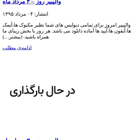
والپیپر روز – ۴ مرداد ماه
انتشار: ۰۴ مرداد ۱۳۹۵
والپیپر امروز برای تمامی دیوایس های شما نظیر مکبوک ها،آیمک
ها،آیفون ها،آیپد ها آماده دانلود می باشد. هر روز با بخش زیبای ما
همراه باشید.​ (بیشتر…)
ادامه‌ی مطلب