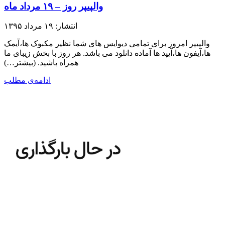
والپیپر روز – ۱۹ مرداد ماه
انتشار: ۱۹ مرداد ۱۳۹۵
والپیپر امروز برای تمامی دیوایس های شما نظیر مکبوک ها،آیمک
ها،آیفون ها،آیپد ها آماده دانلود می باشد. هر روز با بخش زیبای ما
همراه باشید.​ (بیشتر…)
ادامه‌ی مطلب