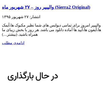
والپیپر روز – ۲۷ شهریور ماه (Sierra2 Original)
انتشار: ۲۷ شهریور ۱۳۹۵
والپیپر امروز برای تمامی دیوایس های شما نظیر مکبوک ها،آیمک
ها،آیفون ها،آیپد ها آماده دانلود می باشد. هر روز با بخش زیبای ما
همراه باشید.​ (بیشتر…)
ادامه‌ی مطلب