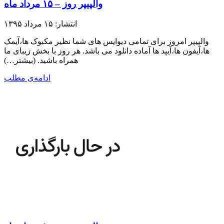
والپیپر روز – ۱۵ مرداد ماه
انتشار: ۱۵ مرداد ۱۳۹۵
والپیپر امروز برای تمامی دیوایس های شما نظیر مکبوک ها،آیمک
ها،آیفون ها،آیپد ها آماده دانلود می باشد. هر روز با بخش زیبای ما
همراه باشید.​ (بیشتر…)
ادامه‌ی مطلب