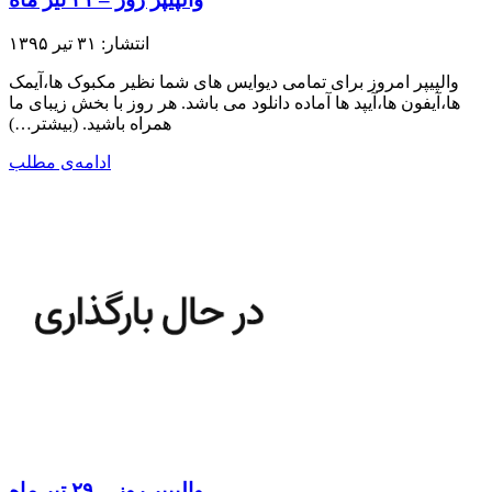
انتشار: ۳۱ تیر ۱۳۹۵
والپیپر امروز برای تمامی دیوایس های شما نظیر مکبوک ها،آیمک
ها،آیفون ها،آیپد ها آماده دانلود می باشد. هر روز با بخش زیبای ما
همراه باشید.​ (بیشتر…)
ادامه‌ی مطلب
والپیپر روز – ۲۹ تیر ماه