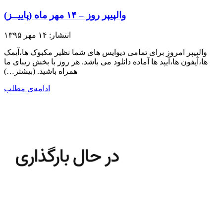
والپیپر روز – ۱۴ مهر ماه (پاییــز)
انتشار: ۱۴ مهر ۱۳۹۵
والپیپر امروز برای تمامی دیوایس های شما نظیر مکبوک ها،آیمک
ها،آیفون ها،آیپد ها آماده دانلود می باشد. هر روز با بخش زیبای ما
همراه باشید.​ (بیشتر…)
ادامه‌ی مطلب