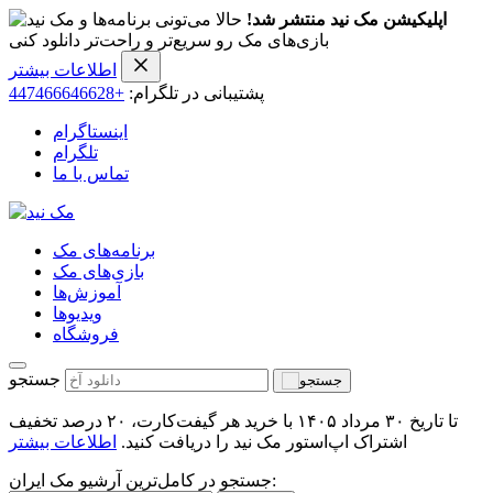
اپلیکیشن مک نید منتشر شد!
حالا می‌تونی برنامه‌ها و
بازی‌های مک رو سریع‌تر و راحت‌تر دانلود کنی
اطلاعات بیشتر
پشتیبانی در تلگرام:
+447466646628
اینستاگرام
تلگرام
تماس با ما
برنامه‌های مک
بازی‌های مک
آموزش‌ها
ویدیو‌ها
فروشگاه
جستجو
تا تاریخ ۳۰ مرداد ۱۴۰۵ با خرید هر گیفت‌کارت، ۲۰ درصد تخفیف
اشتراک اپ‌استور مک نید را دریافت کنید.
اطلاعات بیشتر
جستجو در کامل‌ترین آرشیو مک ایران: