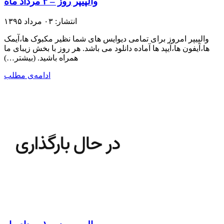
والپیپر روز – ۳ مرداد ماه
انتشار: ۰۳ مرداد ۱۳۹۵
والپیپر امروز برای تمامی دیوایس های شما نظیر مکبوک ها،آیمک
ها،آیفون ها،آیپد ها آماده دانلود می باشد. هر روز با بخش زیبای ما
همراه باشید.​ (بیشتر…)
ادامه‌ی مطلب