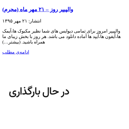
والپیپر روز – ۲۱ مهر ماه (محرم)
انتشار: ۲۱ مهر ۱۳۹۵
والپیپر امروز برای تمامی دیوایس های شما نظیر مکبوک ها،آیمک
ها،آیفون ها،آیپد ها آماده دانلود می باشد. هر روز با بخش زیبای ما
همراه باشید.​ (بیشتر…)
ادامه‌ی مطلب