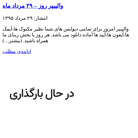
والپیپر روز – ۲۹ مرداد ماه
انتشار: ۲۹ مرداد ۱۳۹۵
والپیپر امروز برای تمامی دیوایس های شما نظیر مکبوک ها،آیمک
ها،آیفون ها،آیپد ها آماده دانلود می باشد. هر روز با بخش زیبای ما
همراه باشید.​ (بیشتر…)
ادامه‌ی مطلب