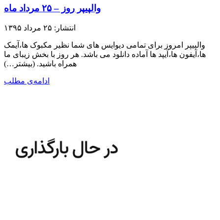
والپیپر روز – ۲۵ مرداد ماه
انتشار: ۲۵ مرداد ۱۳۹۵
والپیپر امروز برای تمامی دیوایس های شما نظیر مکبوک ها،آیمک
ها،آیفون ها،آیپد ها آماده دانلود می باشد. هر روز با بخش زیبای ما
همراه باشید.​ (بیشتر…)
ادامه‌ی مطلب