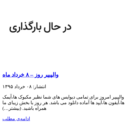
والپیپر روز – ۸ خرداد ماه
انتشار: ۰۸ خرداد ۱۳۹۵
والپیپر امروز برای تمامی دیوایس های شما نظیر مکبوک ها،آیمک
ها،آیفون ها،آیپد ها آماده دانلود می باشد. هر روز با بخش زیبای ما
همراه باشید.​ (بیشتر…)
ادامه‌ی مطلب