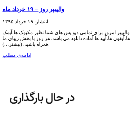
والپیپر روز – ۱۹ خرداد ماه
انتشار: ۱۹ خرداد ۱۳۹۵
والپیپر امروز برای تمامی دیوایس های شما نظیر مکبوک ها،آیمک
ها،آیفون ها،آیپد ها آماده دانلود می باشد. هر روز با بخش زیبای ما
همراه باشید.​ (بیشتر…)
ادامه‌ی مطلب