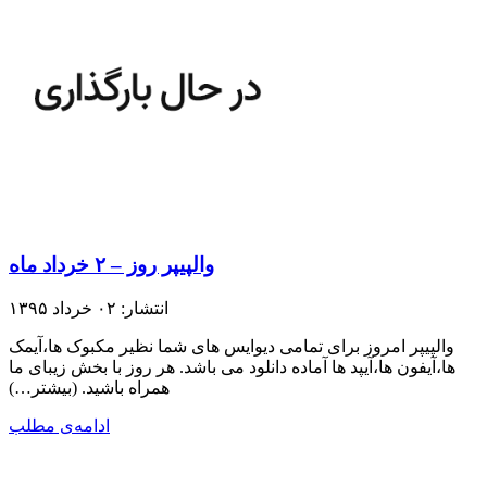
والپیپر روز – ۲ خرداد ماه
انتشار: ۰۲ خرداد ۱۳۹۵
والپیپر امروز برای تمامی دیوایس های شما نظیر مکبوک ها،آیمک
ها،آیفون ها،آیپد ها آماده دانلود می باشد. هر روز با بخش زیبای ما
همراه باشید.​ (بیشتر…)
ادامه‌ی مطلب