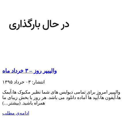
والپیپر روز – ۳ خرداد ماه
انتشار: ۰۳ خرداد ۱۳۹۵
والپیپر امروز برای تمامی دیوایس های شما نظیر مکبوک ها،آیمک
ها،آیفون ها،آیپد ها آماده دانلود می باشد. هر روز با بخش زیبای ما
همراه باشید.​ (بیشتر…)
ادامه‌ی مطلب