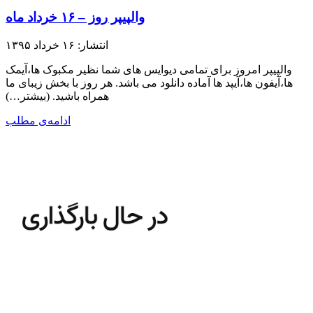
والپیپر روز – ۱۶ خرداد ماه
انتشار: ۱۶ خرداد ۱۳۹۵
والپیپر امروز برای تمامی دیوایس های شما نظیر مکبوک ها،آیمک
ها،آیفون ها،آیپد ها آماده دانلود می باشد. هر روز با بخش زیبای ما
همراه باشید.​ (بیشتر…)
ادامه‌ی مطلب