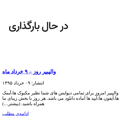
والپیپر روز – ۹ خرداد ماه
انتشار: ۰۹ خرداد ۱۳۹۵
والپیپر امروز برای تمامی دیوایس های شما نظیر مکبوک ها،آیمک
ها،آیفون ها،آیپد ها آماده دانلود می باشد. هر روز با بخش زیبای ما
همراه باشید.​ (بیشتر…)
ادامه‌ی مطلب