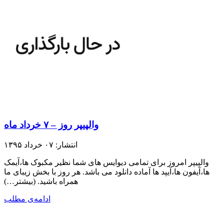
والپیپر روز – ۷ خرداد ماه
انتشار: ۰۷ خرداد ۱۳۹۵
والپیپر امروز برای تمامی دیوایس های شما نظیر مکبوک ها،آیمک
ها،آیفون ها،آیپد ها آماده دانلود می باشد. هر روز با بخش زیبای ما
همراه باشید.​ (بیشتر…)
ادامه‌ی مطلب