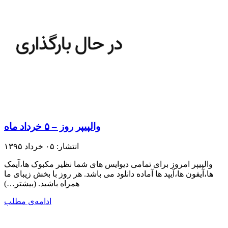
والپیپر روز – ۵ خرداد ماه
انتشار: ۰۵ خرداد ۱۳۹۵
والپیپر امروز برای تمامی دیوایس های شما نظیر مکبوک ها،آیمک
ها،آیفون ها،آیپد ها آماده دانلود می باشد. هر روز با بخش زیبای ما
همراه باشید.​ (بیشتر…)
ادامه‌ی مطلب