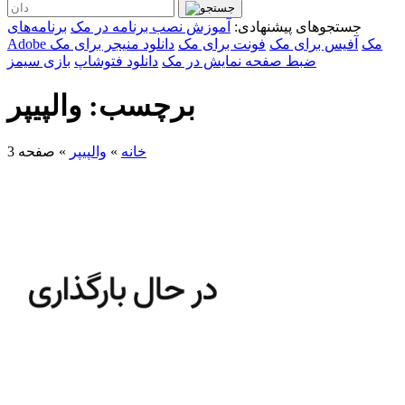
جستجوهای پیشنهادی:
آموزش نصب برنامه در مک
برنامه‌های
Adobe مک
آفیس برای مک
فونت برای مک
دانلود منیجر برای مک
ضبط صفحه نمایش در مک
دانلود فتوشاپ
بازی سیمز
برچسب: والپیپر
خانه
»
والپیپر
»
صفحه 3