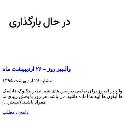
والپیپر روز – ۲۶ اردیبهشت ماه
انتشار: ۲۶ اردیبهشت ۱۳۹۵
والپیپر امروز برای تمامی دیوایس های شما نظیر مکبوک ها،آیمک
ها،آیفون ها،آیپد ها آماده دانلود می باشد. هر روز با بخش زیبای ما
همراه باشید.​ (بیشتر…)
ادامه‌ی مطلب