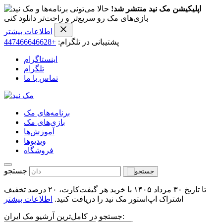
اپلیکیشن مک نید منتشر شد!
حالا می‌تونی برنامه‌ها و
بازی‌های مک رو سریع‌تر و راحت‌تر دانلود کنی
اطلاعات بیشتر
پشتیبانی در تلگرام:
+447466646628
اینستاگرام
تلگرام
تماس با ما
برنامه‌های مک
بازی‌های مک
آموزش‌ها
ویدیو‌ها
فروشگاه
جستجو
تا تاریخ ۳۰ مرداد ۱۴۰۵ با خرید هر گیفت‌کارت، ۲۰ درصد تخفیف
اشتراک اپ‌استور مک نید را دریافت کنید.
اطلاعات بیشتر
جستجو در کامل‌ترین آرشیو مک ایران: