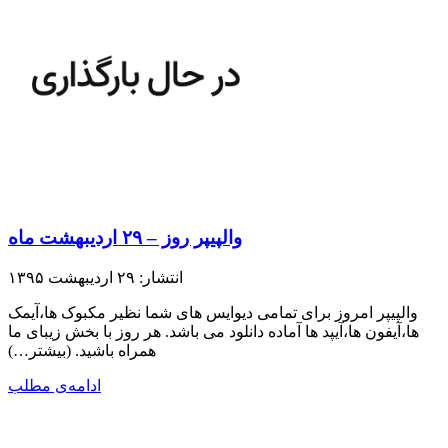
والپیپر روز – ۲۹ اردیبهشت ماه
انتشار: ۲۹ اردیبهشت ۱۳۹۵
والپیپر امروز برای تمامی دیوایس های شما نظیر مکبوک ها،آیمک
ها،آیفون ها،آیپد ها آماده دانلود می باشد. هر روز با بخش زیبای ما
همراه باشید.​ (بیشتر…)
ادامه‌ی مطلب