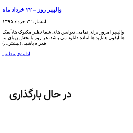
والپیپر روز – ۲۲ خرداد ماه
انتشار: ۲۲ خرداد ۱۳۹۵
والپیپر امروز برای تمامی دیوایس های شما نظیر مکبوک ها،آیمک
ها،آیفون ها،آیپد ها آماده دانلود می باشد. هر روز با بخش زیبای ما
همراه باشید.​ (بیشتر…)
ادامه‌ی مطلب