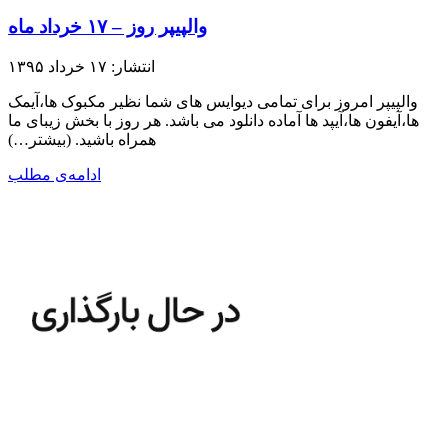
والپیپر روز – ۱۷ خرداد ماه
انتشار: ۱۷ خرداد ۱۳۹۵
والپیپر امروز برای تمامی دیوایس های شما نظیر مکبوک ها،آیمک
ها،آیفون ها،آیپد ها آماده دانلود می باشد. هر روز با بخش زیبای ما
همراه باشید.​ (بیشتر…)
ادامه‌ی مطلب