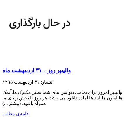
والپیپر روز – ۳۱ اردیبهشت ماه
انتشار: ۳۱ اردیبهشت ۱۳۹۵
والپیپر امروز برای تمامی دیوایس های شما نظیر مکبوک ها،آیمک
ها،آیفون ها،آیپد ها آماده دانلود می باشد. هر روز با بخش زیبای ما
همراه باشید.​ (بیشتر…)
ادامه‌ی مطلب