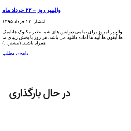
والپیپر روز – ۲۳ خرداد ماه
انتشار: ۲۳ خرداد ۱۳۹۵
والپیپر امروز برای تمامی دیوایس های شما نظیر مکبوک ها،آیمک
ها،آیفون ها،آیپد ها آماده دانلود می باشد. هر روز با بخش زیبای ما
همراه باشید.​ (بیشتر…)
ادامه‌ی مطلب