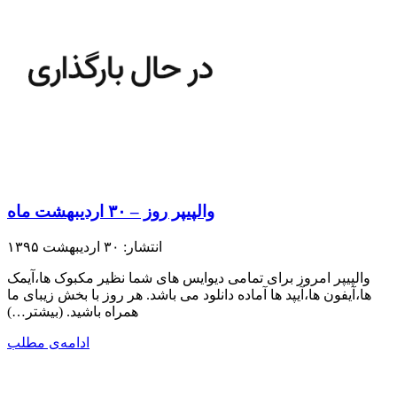
والپیپر روز – ۳۰ اردیبهشت ماه
انتشار: ۳۰ اردیبهشت ۱۳۹۵
والپیپر امروز برای تمامی دیوایس های شما نظیر مکبوک ها،آیمک
ها،آیفون ها،آیپد ها آماده دانلود می باشد. هر روز با بخش زیبای ما
همراه باشید.​ (بیشتر…)
ادامه‌ی مطلب