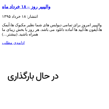
والپیپر روز – ۱۸ خرداد ماه
انتشار: ۱۸ خرداد ۱۳۹۵
والپیپر امروز برای تمامی دیوایس های شما نظیر مکبوک ها،آیمک
ها،آیفون ها،آیپد ها آماده دانلود می باشد. هر روز با بخش زیبای ما
همراه باشید.​ (بیشتر…)
ادامه‌ی مطلب