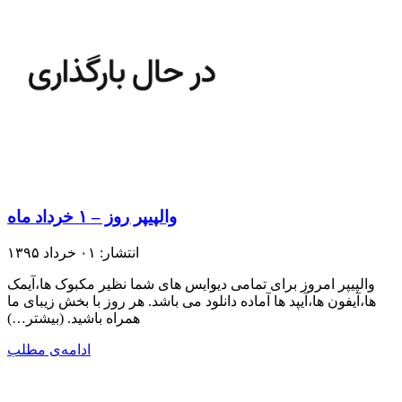
والپیپر روز – ۱ خرداد ماه
انتشار: ۰۱ خرداد ۱۳۹۵
والپیپر امروز برای تمامی دیوایس های شما نظیر مکبوک ها،آیمک
ها،آیفون ها،آیپد ها آماده دانلود می باشد. هر روز با بخش زیبای ما
همراه باشید.​ (بیشتر…)
ادامه‌ی مطلب