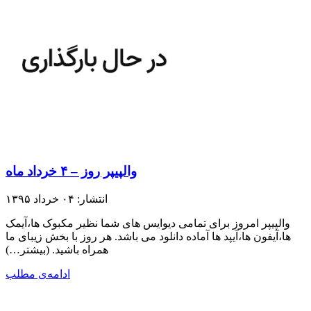
والپیپر روز – ۴ خرداد ماه
انتشار: ۰۴ خرداد ۱۳۹۵
والپیپر امروز برای تمامی دیوایس های شما نظیر مکبوک ها،آیمک
ها،آیفون ها،آیپد ها آماده دانلود می باشد. هر روز با بخش زیبای ما
همراه باشید.​ (بیشتر…)
ادامه‌ی مطلب