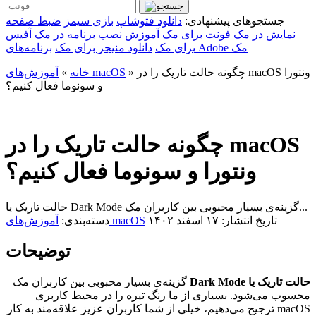
جستجوهای پیشنهادی:
دانلود فتوشاپ
بازی سیمز
ضبط صفحه
نمایش در مک
فونت برای مک
آموزش نصب برنامه در مک
آفیس
برنامه‌های Adobe مک
برای مک
دانلود منیجر برای مک
چگونه حالت تاریک را در macOS ونتورا
»
آموزش‌های macOS
خانه
»
و سونوما فعال کنیم؟
چگونه حالت تاریک را در macOS
ونتورا و سونوما فعال کنیم؟
حالت تاریک یا Dark Mode گزینه‌ی بسیار محبوبی بین کاربران مک...
تاریخ انتشار: ۱۷ اسفند ۱۴۰۲
آموزش‌های macOS
دسته‌بندی:
توضیحات
حالت تاریک یا Dark Mode
گزینه‌ی بسیار محبوبی بین کاربران مک
محسوب می‌شود. بسیاری از ما رنگ تیره را در محیط کاربری
macOS ترجیح می‌دهیم، خیلی از شما کاربران عزیز علاقه‌مند به کار