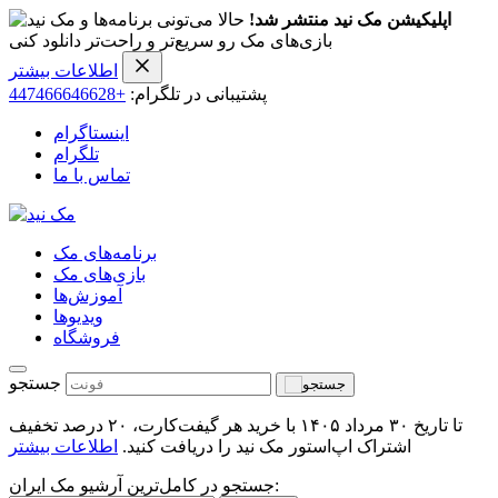
اپلیکیشن مک نید منتشر شد!
حالا می‌تونی برنامه‌ها و
بازی‌های مک رو سریع‌تر و راحت‌تر دانلود کنی
اطلاعات بیشتر
پشتیبانی در تلگرام:
+447466646628
اینستاگرام
تلگرام
تماس با ما
برنامه‌های مک
بازی‌های مک
آموزش‌ها
ویدیو‌ها
فروشگاه
جستجو
تا تاریخ ۳۰ مرداد ۱۴۰۵ با خرید هر گیفت‌کارت، ۲۰ درصد تخفیف
اشتراک اپ‌استور مک نید را دریافت کنید.
اطلاعات بیشتر
جستجو در کامل‌ترین آرشیو مک ایران: