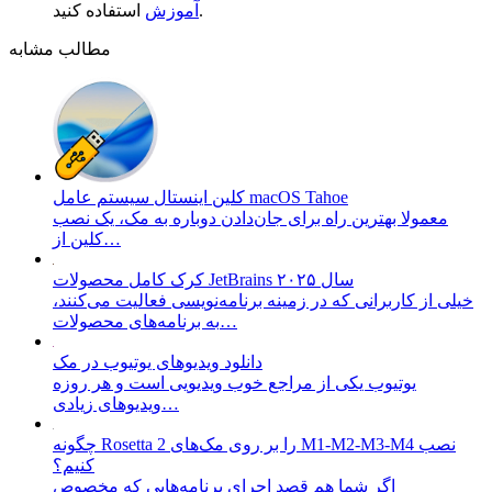
استفاده کنید.
آموزش
مطالب مشابه
کلین اینستال سیستم عامل macOS Tahoe
معمولا بهترین راه برای جان‌دادن دوباره به مک، یک نصب
کلین از…
کرک کامل محصولات JetBrains سال ۲۰۲۵
خیلی از کاربرانی که در زمینه برنامه‌نویسی فعالیت می‌کنند،
به برنامه‌های محصولات…
دانلود ویدیو‌های یوتیوب در مک
یوتیوب یکی از مراجع خوب ویدیویی است و هر روزه
ویدیو‌های زیادی…
چگونه Rosetta 2 را بر روی مک‌های M1-M2-M3-M4 نصب
کنیم؟
اگر شما هم قصد اجرای برنامه‌هایی که مخصوص