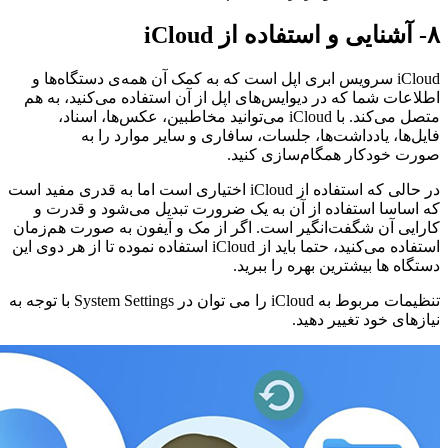
۸- آشنایی و استفاده از iCloud
iCloud سرویس ابری اپل است که به کمک آن همه‌ی دستگاه‌ها و
اطلاعات شما که در دیوایس‌های اپل از آن استفاده می‌کنید، به هم
متصل می‌کند. با
iCloud
می‌توانید مخاطبین، عکس‌ها، اسناد،
فایل‌ها، یادداشت‌ها، جلسات، سافاری و سایر موارد را به
صورت خودکار همگام‌سازی کنید
.
در حالی که استفاده از
iCloud
اختیاری است اما به قدری مفید است
که اساسا استفاده از آن به یک ضرورت تبدیل می‌شود و قدرت و
کارایی آن شگفت‌انگیر است. اگر از مک و آیفون به صورت هم‌زمان
استفاده می‌کنید، حتما باید از
iCloud
استفاده نموده تا از هر دوی این
دستگاه ها بیشترین بهره را ببرید
.
تنظیمات مربوط به
iCloud
را می توان در System Settings با توجه به
نیاز‌های خود تغییر دهید
.