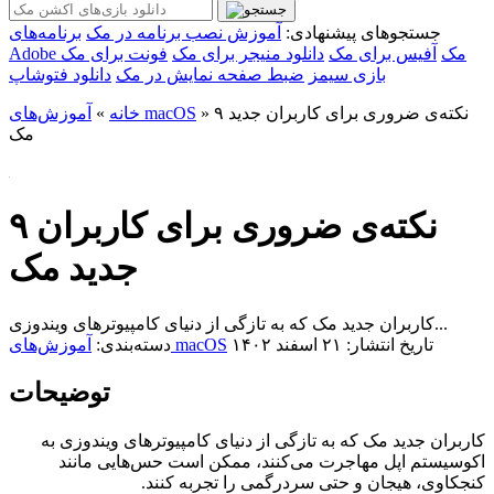
جستجوهای پیشنهادی:
آموزش نصب برنامه در مک
برنامه‌های
Adobe مک
آفیس برای مک
دانلود منیجر برای مک
فونت برای مک
بازی سیمز
ضبط صفحه نمایش در مک
دانلود فتوشاپ
۹ نکته‌ی ضروری برای کاربران جدید
»
آموزش‌های macOS
خانه
»
مک
۹ نکته‌ی ضروری برای کاربران
جدید مک
کاربران جدید مک که به تازگی از دنیای کامپیوتر‌های ویندوزی...
تاریخ انتشار: ۲۱ اسفند ۱۴۰۲
آموزش‌های macOS
دسته‌بندی:
توضیحات
کاربران جدید مک که به تازگی از دنیای کامپیوتر‌های ویندوزی به
اکوسیستم اپل مهاجرت می‌
کنند، ممکن است حس‌هایی مانند
کنجکاوی، هیجان و حتی سردرگمی را تجربه کنند.