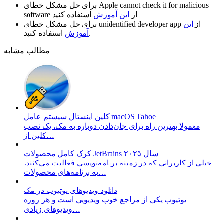
Apple cannot check it for malicious
برای حل مشکل خطای
استفاده کنید.
از
این آموزش
software
از
این
unidentified developer app
برای حل مشکل خطای
استفاده کنید.
آموزش
مطالب مشابه
کلین اینستال سیستم عامل macOS Tahoe
معمولا بهترین راه برای جان‌دادن دوباره به مک، یک نصب
کلین از…
کرک کامل محصولات JetBrains سال ۲۰۲۵
خیلی از کاربرانی که در زمینه برنامه‌نویسی فعالیت می‌کنند،
به برنامه‌های محصولات…
دانلود ویدیو‌های یوتیوب در مک
یوتیوب یکی از مراجع خوب ویدیویی است و هر روزه
ویدیو‌های زیادی…