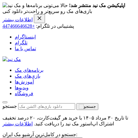
اپلیکیشن مک نید منتشر شد!
حالا می‌تونی برنامه‌ها و
بازی‌های مک رو سریع‌تر و راحت‌تر دانلود کنی
اطلاعات بیشتر
پشتیبانی در تلگرام:
+447466646628
اینستاگرام
تلگرام
تماس با ما
برنامه‌های مک
بازی‌های مک
آموزش‌ها
ویدیو‌ها
فروشگاه
جستجو
تا تاریخ ۳۰ مرداد ۱۴۰۵ با خرید هر گیفت‌کارت، ۲۰ درصد تخفیف
اشتراک اپ‌استور مک نید را دریافت کنید.
اطلاعات بیشتر
جستجو در کامل‌ترین آرشیو مک ایران: