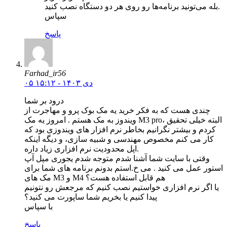
بله می‌تونید برنامه‌ها رو روی هر دو دستگاه نصب کنید.
سپاس
پاسخ
Farhad_ir56
۰۵ دی ۱۴۰۳ - ۱۵:۱۲
درود بر شما
چندی هست که به فکر خرید یه مک بوک پرو و مهاجرت از
ویندوز به مک هستم . امروز یه مک M3 pro، البته خیلی تحقیق
کردم و بیشتر نگرانیم بخاطر نرم افزار های ویندوزی بود که
کار می کنم مخصوص مهندسی و شبیه سازی، و دیگه اینکه
اپل محدودیت نرم افزاری زیاد داره.
وقتی با سایت شما آشنا شدم متوجه شدم یجوری مپل آپ
استور عمل می کنید . می خ.استم بدونم برنامه های شما برای
مک های M3 و M4 هم قابل استفاده هست؟
یا اگر نرم افزاری خواستیم نصب کنیم که مرجعش رو نتونیم
پیدا کنیم یا بخریم شما ساپورت می کنید؟
با سپاس
پاسخ