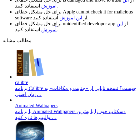
استفاده کنید.
آموزش
Apple cannot check it for malicious
برای حل مشکل خطای
استفاده کنید.
از
این آموزش
software
از
این
unidentified developer app
برای حل مشکل خطای
استفاده کنید.
آموزش
مطالب مشابه
calibre
برنامه Calibre چیست؟ نسخه‌ نایابی از «جنایت و مکافات» به
زبان اصلی…
Animated Wallpapers
با برنامه Animated Wallpapers دسکتاپ خود را با بهترین
والپیپرها تازه کنید.…