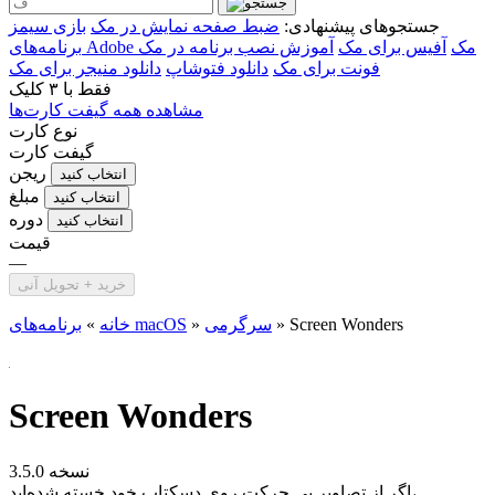
جستجوهای پیشنهادی:
ضبط صفحه نمایش در مک
بازی سیمز
برنامه‌های Adobe مک
آفیس برای مک
آموزش نصب برنامه در مک
فونت برای مک
دانلود فتوشاپ
دانلود منیجر برای مک
فقط با
۳ کلیک
مشاهده همه گیفت کارت‌ها
نوع کارت
گیفت کارت
ریجن
انتخاب کنید
مبلغ
انتخاب کنید
دوره
انتخاب کنید
قیمت
—
خرید + تحویل آنی
Screen Wonders
»
سرگرمی
»
برنامه‌های macOS
خانه
»
Screen Wonders
نسخه 3.5.0
اگر از تصاویر بی حرکت روی دسکتاپ خود خسته شده‌اید،...