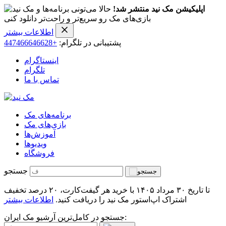
اپلیکیشن مک نید منتشر شد!
حالا می‌تونی برنامه‌ها و
بازی‌های مک رو سریع‌تر و راحت‌تر دانلود کنی
اطلاعات بیشتر
پشتیبانی در تلگرام:
+447466646628
اینستاگرام
تلگرام
تماس با ما
برنامه‌های مک
بازی‌های مک
آموزش‌ها
ویدیو‌ها
فروشگاه
جستجو
تا تاریخ ۳۰ مرداد ۱۴۰۵ با خرید هر گیفت‌کارت، ۲۰ درصد تخفیف
اشتراک اپ‌استور مک نید را دریافت کنید.
اطلاعات بیشتر
جستجو در کامل‌ترین آرشیو مک ایران: