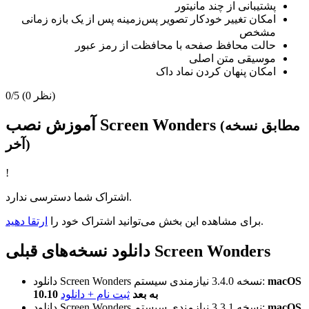
پشتیبانی از چند مانیتور
امکان تغییر خودکار تصویر پس‌زمینه پس از یک بازه زمانی
مشخص
حالت محافظ صفحه با محافظت از رمز عبور
موسیقی متن اصلی
امکان پنهان کردن نماد داک
(0 نظر)
0/5
آموزش نصب Screen Wonders
(مطابق نسخه
آخر)
!
اشتراک شما دسترسی ندارد.
.
برای مشاهده این بخش می‌توانید اشتراک خود را
ارتقا دهید
دانلود نسخه‌های قبلی Screen Wonders
macOS
نیازمندی سیستم:
نسخه 3.4.0
دانلود Screen Wonders
10.10 به بعد
ثبت نام + دانلود
macOS
نیازمندی سیستم:
نسخه 3.3.1
دانلود Screen Wonders