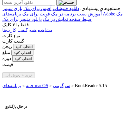
جستجوهای پیشنهادی:
دانلود فتوشاپ
آفیس برای مک
بازی سیمز
برنامه‌های Adobe مک
آموزش نصب برنامه در مک
فونت برای مک
ضبط صفحه نمایش در مک
دانلود منیجر برای مک
فقط با
۳ کلیک
مشاهده همه گیفت کارت‌ها
نوع کارت
گیفت کارت
ریجن
انتخاب کنید
مبلغ
انتخاب کنید
دوره
انتخاب کنید
قیمت
—
خرید + تحویل آنی
BookReader 5.15
»
سرگرمی
»
برنامه‌های macOS
خانه
»