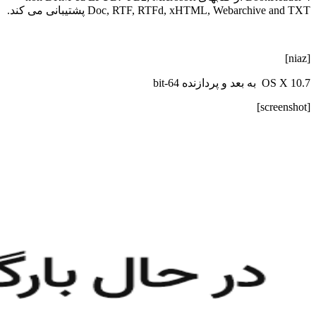
Doc, RTF, RTFd, xHTML, Webarchive and TXT پشتیبانی می کند.
[niaz]
OS X 10.7 به بعد و پردازنده 64-bit
[screenshot]