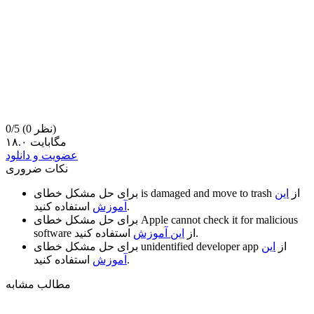
(0 نظر)
0/5
۱۸.۰ مگابایت
عضویت و دانلود
نکات ضروری
از
این
is damaged and move to trash
برای حل مشکل خطای
استفاده کنید.
آموزش
Apple cannot check it for malicious
برای حل مشکل خطای
استفاده کنید.
از
این آموزش
software
از
این
unidentified developer app
برای حل مشکل خطای
استفاده کنید.
آموزش
مطالب مشابه