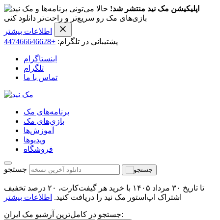
اپلیکیشن مک نید منتشر شد!
حالا می‌تونی برنامه‌ها و
بازی‌های مک رو سریع‌تر و راحت‌تر دانلود کنی
اطلاعات بیشتر
پشتیبانی در تلگرام:
+447466646628
اینستاگرام
تلگرام
تماس با ما
برنامه‌های مک
بازی‌های مک
آموزش‌ها
ویدیو‌ها
فروشگاه
جستجو
تا تاریخ ۳۰ مرداد ۱۴۰۵ با خرید هر گیفت‌کارت، ۲۰ درصد تخفیف
اشتراک اپ‌استور مک نید را دریافت کنید.
اطلاعات بیشتر
جستجو در کامل‌ترین آرشیو مک ایران: