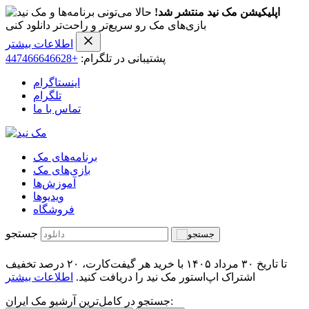
اپلیکیشن مک نید منتشر شد!
حالا می‌تونی برنامه‌ها و
بازی‌های مک رو سریع‌تر و راحت‌تر دانلود کنی
اطلاعات بیشتر
پشتیبانی در تلگرام:
+447466646628
اینستاگرام
تلگرام
تماس با ما
برنامه‌های مک
بازی‌های مک
آموزش‌ها
ویدیو‌ها
فروشگاه
جستجو
تا تاریخ ۳۰ مرداد ۱۴۰۵ با خرید هر گیفت‌کارت، ۲۰ درصد تخفیف
اشتراک اپ‌استور مک نید را دریافت کنید.
اطلاعات بیشتر
جستجو در کامل‌ترین آرشیو مک ایران: