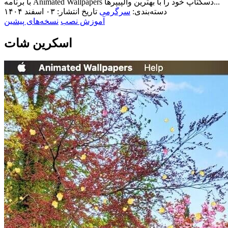
با برنامه Animated Wallpapers دسکتاپ خود را با بهترین والپیپرها...
دسته‌بندی:
سرگرمی
تاریخ انتشار: ۰۳ اسفند ۱۴۰۴
آموزش نصب
نسخه‌های پیشین
اسکرین شات