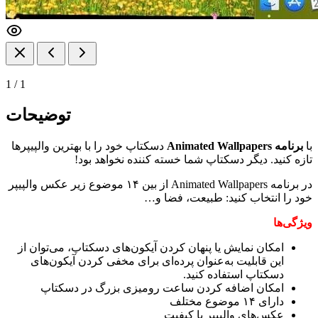
1
/
1
توضیحات
با
برنامه Animated Wallpapers
دسکتاپ خود را با بهترین والپیپرها
تازه کنید. دیگر دسکتاپ شما خسته کننده نخواهد بود!
در برنامه Animated Wallpapers از بین ۱۴ موضوع زیر عکس والپیپر
خود را انتخاب کنید: طبیعت، فضا و…
ویژگی‌ها
امکان نمایش یا پنهان کردن آیکون‌های دسکتاپ، می‌توان از
این قابلیت به‌عنوان پرده‌ای برای مخفی کردن آیکون‌های
دسکتاپ استفاده کنید.
امکان اضافه کردن ساعت رومیزی بزرگ در دسکتاپ
دارای ۱۴ موضوع مختلف
عکس‌های والپیپر با کیفیت