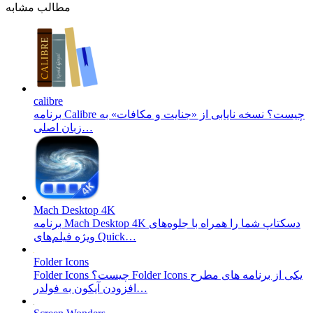
مطالب مشابه
calibre
برنامه Calibre چیست؟ نسخه‌ نایابی از «جنایت و مکافات» به
زبان اصلی…
Mach Desktop 4K
برنامه Mach Desktop 4K دسکتاپ شما را همراه با جلوه‌های
ویژه فیلم‌های Quick…
Folder Icons
Folder Icons چیست؟ Folder Icons یکی از برنامه های مطرح
افزودن آیکون به فولدر…