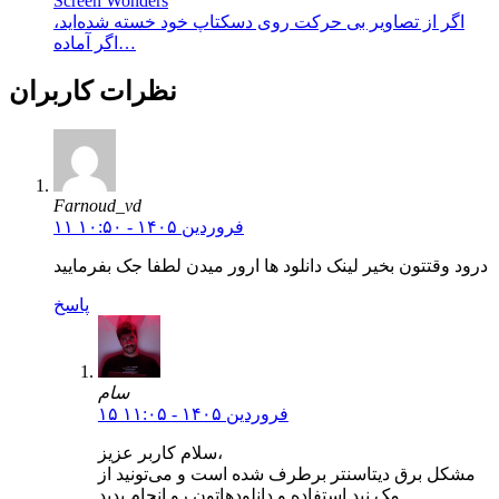
Screen Wonders
اگر از تصاویر بی حرکت روی دسکتاپ خود خسته شده‌اید،
اگر آماده…
نظرات کاربران
Farnoud_vd
۱۱ فروردین ۱۴۰۵ - ۱۰:۵۰
درود وقتتون بخیر لینک دانلود ها ارور میدن لطفا جک بفرمایید
پاسخ
سام
۱۵ فروردین ۱۴۰۵ - ۱۱:۰۵
سلام کاربر عزیز،
مشکل برق دیتاسنتر برطرف شده است و می‌تونید از
مک نید استفاده و دانلود‌هاتون رو انجام بدید.