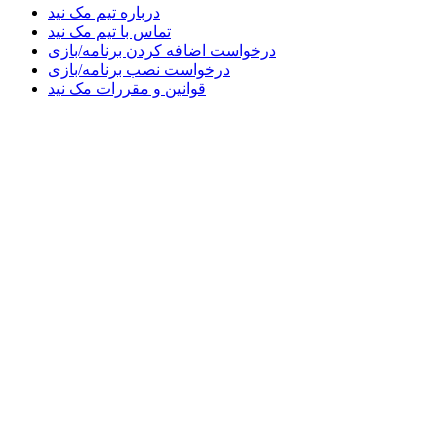
درباره تیم مک نید
تماس با تیم مک نید
درخواست اضافه کردن برنامه/بازی
درخواست نصب برنامه/بازی
قوانین و مقررات مک نید