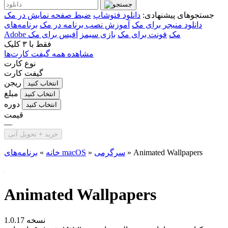
جستجوهای پیشنهادی:
دانلود فتوشاپ
ضبط صفحه نمایش در مک
دانلود منیجر برای مک
آموزش نصب برنامه در مک
برنامه‌های
Adobe مک
فونت برای مک
بازی سیمز
آفیس برای مک
فقط با
۳ کلیک
مشاهده همه گیفت کارت‌ها
نوع کارت
گیفت کارت
ریجن
انتخاب کنید
مبلغ
انتخاب کنید
دوره
انتخاب کنید
قیمت
—
خرید + تحویل آنی
Animated Wallpapers
»
سرگرمی
»
برنامه‌های macOS
خانه
»
Animated Wallpapers
نسخه 1.0.17