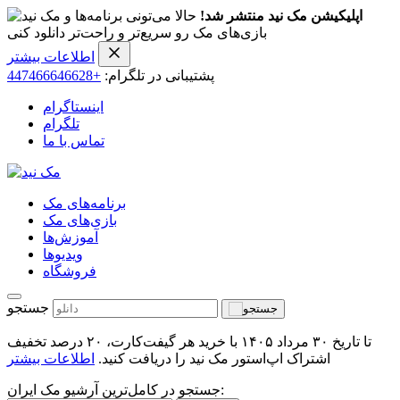
اپلیکیشن مک نید منتشر شد!
حالا می‌تونی برنامه‌ها و
بازی‌های مک رو سریع‌تر و راحت‌تر دانلود کنی
اطلاعات بیشتر
پشتیبانی در تلگرام:
+447466646628
اینستاگرام
تلگرام
تماس با ما
برنامه‌های مک
بازی‌های مک
آموزش‌ها
ویدیو‌ها
فروشگاه
جستجو
تا تاریخ ۳۰ مرداد ۱۴۰۵ با خرید هر گیفت‌کارت، ۲۰ درصد تخفیف
اشتراک اپ‌استور مک نید را دریافت کنید.
اطلاعات بیشتر
جستجو در کامل‌ترین آرشیو مک ایران: