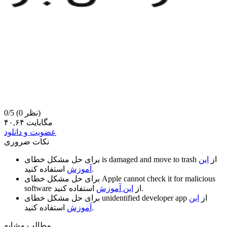
(0 نظر)
0/5
۴۰,۶۴ مگابایت
عضویت و دانلود
نکات ضروری
از
این
is damaged and move to trash
برای حل مشکل خطای
استفاده کنید.
آموزش
Apple cannot check it for malicious
برای حل مشکل خطای
استفاده کنید.
از
این آموزش
software
از
این
unidentified developer app
برای حل مشکل خطای
استفاده کنید.
آموزش
مطالب مشابه