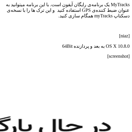
MyTracks یک برنامه‌ی رایگان آیفون است. با این برنامه میتوانید به
عنوان ضبط کننده‌ی GPS استفاده کنید و این ترک ها را با نسخه‌ی
دسکتاپ myTracks همگام سازی کنید.
[niaz]
OS X 10.8.0 به بعد و پردازنده 64Bit
[screenshot]