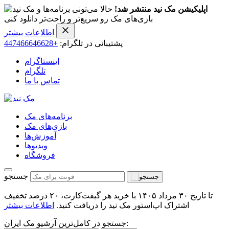
اپلیکیشن مک نید منتشر شد!
حالا می‌تونی برنامه‌ها و
بازی‌های مک رو سریع‌تر و راحت‌تر دانلود کنی
اطلاعات بیشتر
پشتیبانی در تلگرام:
+447466646628
اینستاگرام
تلگرام
تماس با ما
برنامه‌های مک
بازی‌های مک
آموزش‌ها
ویدیو‌ها
فروشگاه
جستجو
تا تاریخ ۳۰ مرداد ۱۴۰۵ با خرید هر گیفت‌کارت، ۲۰ درصد تخفیف
اشتراک اپ‌استور مک نید را دریافت کنید.
اطلاعات بیشتر
جستجو در کامل‌ترین آرشیو مک ایران: