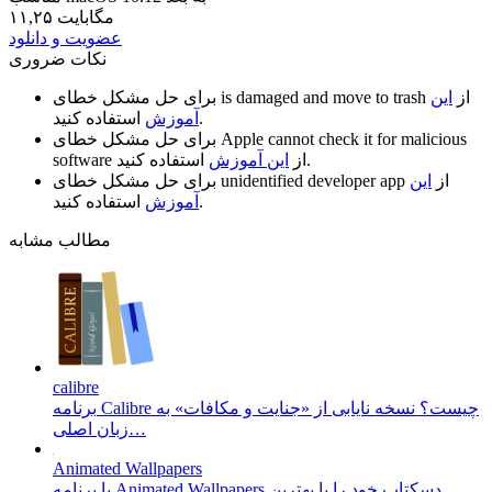
۱۱,۲۵ مگابایت
عضویت و دانلود
نکات ضروری
از
این
is damaged and move to trash
برای حل مشکل خطای
استفاده کنید.
آموزش
Apple cannot check it for malicious
برای حل مشکل خطای
استفاده کنید.
از
این آموزش
software
از
این
unidentified developer app
برای حل مشکل خطای
استفاده کنید.
آموزش
مطالب مشابه
calibre
برنامه Calibre چیست؟ نسخه‌ نایابی از «جنایت و مکافات» به
زبان اصلی…
Animated Wallpapers
با برنامه Animated Wallpapers دسکتاپ خود را با بهترین