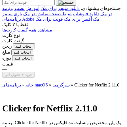
جستجوهای پیشنهادی:
دانلود منیجر برای مک
آموزش نصب برنامه
در مک
دانلود فتوشاپ
ضبط صفحه نمایش در مک
بازی سیمز
برنامه‌های Adobe مک
آفیس برای مک
فونت برای مک
فقط با
۳ کلیک
مشاهده همه گیفت کارت‌ها
نوع کارت
گیفت کارت
ریجن
انتخاب کنید
مبلغ
انتخاب کنید
دوره
انتخاب کنید
قیمت
—
خرید + تحویل آنی
Clicker for Netflix 2.11.0
»
سرگرمی
»
برنامه‌های macOS
خانه
»
Clicker for Netflix 2.11.0
برنامه Clicker for Netflix یک پلیر مخصوص وبسایت نت‌فلیکس در