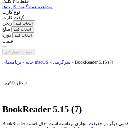
فقط با
۳ کلیک
مشاهده همه گیفت کارت‌ها
نوع کارت
گیفت کارت
ریجن
انتخاب کنید
مبلغ
انتخاب کنید
دوره
انتخاب کنید
قیمت
—
خرید + تحویل آنی
BookReader 5.15 (7)
»
سرگرمی
»
برنامه‌های macOS
خانه
»
BookReader 5.15 (7)