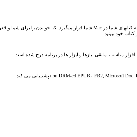
قدمی دیگر در حقیقت مجازی برداشته است. حال قفسه کتابهای شما در Mac شما ق
کتاب خود ببینید.