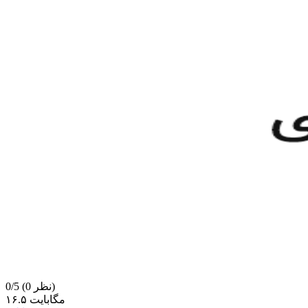
(0 نظر)
0/5
۱۶.۵ مگابایت