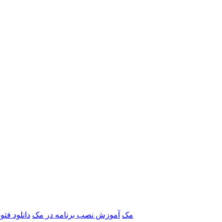
برنامه‌های Adobe مک
آموزش نصب برنامه در مک
دانلود فت