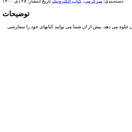
دسته‌بندی:
سرگرمی
،
کتاب الکترونیک
تاریخ انتشار: ۲۸ دی ۱۴۰۰
توضیحات
رار میگیرد. که خواندن را برای شما واقعی جلوه می دهد. بیش از ان شما می توانید کتابهای خود را سفارشی