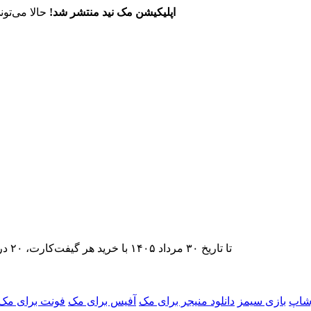
اپلیکیشن مک نید منتشر شد!
حالا می‌تون
تا تاریخ ۳۰ مرداد ۱۴۰۵ با خرید هر گیفت‌کارت، ۲۰ درصد تخفیف اشتراک اپ‌استور مک نید را دریافت کنید.
وشاپ
بازی سیمز
دانلود منیجر برای مک
آفیس برای مک
فونت برای مک