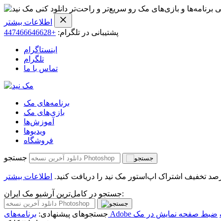
ی برنامه‌ها و بازی‌های مک رو سریع‌تر و راحت‌تر دانلود کنی
اطلاعات بیشتر
پشتیبانی در تلگرام:
+447466646628
اینستاگرام
تلگرام
تماس با ما
برنامه‌های مک
بازی‌های مک
آموزش‌ها
ویدیو‌ها
فروشگاه
جستجو
اطلاعات بیشتر
جستجو در کامل‌ترین آرشیو مک ایران:
ضبط صفحه نمایش در مک
جستجوهای پیشنهادی: