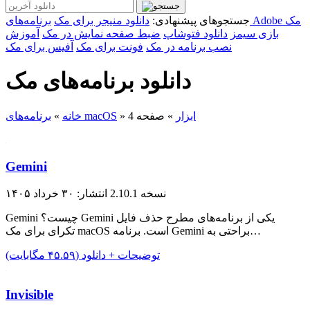
برنامه‌های Adobe مک
جستجوهای پیشنهادی:
دانلود منیجر برای مک
بازی سیمز
دانلود فتوشاپ
ضبط صفحه نمایش در مک
آموزش
نصب برنامه در مک
فونت برای مک
آفیس برای مک
دانلود برنامه‌های مک
ابزار
»
صفحه 4
»
برنامه‌های macOS
خانه
»
Gemini
نسخه 2.10.1
انتشار: ۳۰ خرداد ۱۴۰۵
Gemini چیست؟ Gemini یکی از برنامه‌های مطرح حذف فایل
تکرای برای مک macOS است. برنامه Gemini براحتی به…
توضیحات + دانلود (۴۵.۵۹ مگابایت)
Invisible