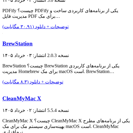
نسخه 5.0
انتشار: ۰۳ خرداد ۱۴۰۵
PDFify چیست؟ PDFify یکی از برنامه‌های کاربردی ساخت و
مدیریت فایل PDF برای مک…
توضیحات + دانلود (۳۰.۹۱ مگابایت)
BrewStation
نسخه 2.0.3
انتشار: ۰۳ خرداد ۱۴۰۵
BrewStation چیست؟ BrewStation یکی از برنامه‌های کاربردی
مدیریت Homebrew برای مک macOS است. BrewStation…
توضیحات + دانلود (۸.۳ مگابایت)
CleanMyMac X
نسخه 5.5.4
انتشار: ۰۲ خرداد ۱۴۰۵
CleanMyMac X چیست؟ CleanMyMac X یکی از برنامه‌های مطرح
بهینه‌سازی سیستم مک​ برای مک macOS است. CleanMyMac
نرم‌افزاری…