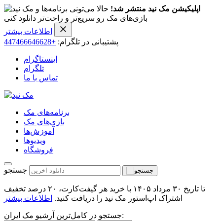
اپلیکیشن مک نید منتشر شد!
حالا می‌تونی برنامه‌ها و
بازی‌های مک رو سریع‌تر و راحت‌تر دانلود کنی
اطلاعات بیشتر
پشتیبانی در تلگرام:
+447466646628
اینستاگرام
تلگرام
تماس با ما
برنامه‌های مک
بازی‌های مک
آموزش‌ها
ویدیو‌ها
فروشگاه
جستجو
تا تاریخ ۳۰ مرداد ۱۴۰۵ با خرید هر گیفت‌کارت، ۲۰ درصد تخفیف
اشتراک اپ‌استور مک نید را دریافت کنید.
اطلاعات بیشتر
جستجو در کامل‌ترین آرشیو مک ایران: