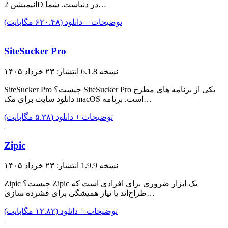
انیمیشن 2D در دنیاست. شما…
توضیحات + دانلود (۶۲۰.۴۸ مگابایت)
SiteSucker Pro
نسخه 6.1.8
انتشار: ۲۳ خرداد ۱۴۰۵
SiteSucker Pro چیست؟ SiteSucker Pro یکی از برنامه های مطرح
دانلود سایت برای مک macOS است. برنامه…
توضیحات + دانلود (۵.۳۸ مگابایت)
Zipic
نسخه 1.9.9
انتشار: ۲۳ خرداد ۱۴۰۵
Zipic چیست؟ Zipic یک ابزار ضروری برای افرادی است که
طراح‌اند یا نیاز همیشگی برای فشرده سازی…
توضیحات + دانلود (۱۲.۸۲ مگابایت)