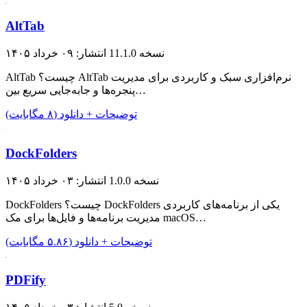
AltTab
نسخه 11.1.0
انتشار: ۰۹ خرداد ۱۴۰۵
AltTab چیست؟ AltTab نرم‌افزاری سبک و کاربردی برای مدیریت
پنجره‌ها و جابه‌جایی سریع بین…
توضیحات + دانلود (۸ مگابایت)
DockFolders
نسخه 1.0.0
انتشار: ۰۳ خرداد ۱۴۰۵
DockFolders چیست؟ DockFolders یکی از برنامه‌های کاربردی
مدیریت برنامه‌ها و فایل‌ها برای مک macOS…
توضیحات + دانلود (۵.۸۶ مگابایت)
PDFify