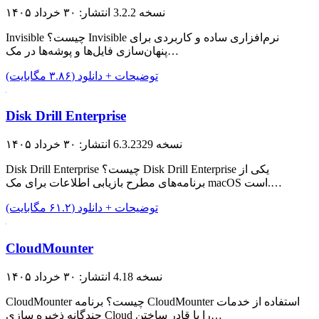
نسخه 3.2.2
انتشار: ۳۰ خرداد ۱۴۰۵
Invisible چیست؟ Invisible نرم‌افزاری ساده و کاربردی برای
پنهان‌سازی فایل‌ها و پوشه‌ها در مک…
توضیحات + دانلود (۳.۸۶ مگابایت)
Disk Drill Enterprise
نسخه 6.3.2329
انتشار: ۳۰ خرداد ۱۴۰۵
Disk Drill Enterprise چیست؟ Disk Drill Enterprise یکی از
برنامه‌های مطرح بازیابی اطلاعات برای مک macOS است.…
توضیحات + دانلود (۶۱.۲ مگابایت)
CloudMounter
نسخه 4.18
انتشار: ۳۰ خرداد ۱۴۰۵
CloudMounter چیست؟ برنامه CloudMounter استفاده از خدمات
چندگانه ذخیره سازی Cloud را با قادر ساختن…