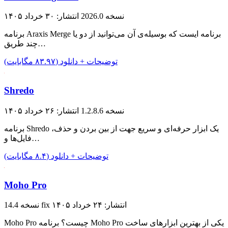
نسخه 2026.0
انتشار: ۳۰ خرداد ۱۴۰۵
برنامه Araxis Merge برنامه ایست که بوسیله‌ی آن می‌توانید از دو یا
چند طریق…
توضیحات + دانلود (۸۳.۹۷ مگابایت)
Shredo
نسخه 1.2.8.6
انتشار: ۲۶ خرداد ۱۴۰۵
برنامه Shredo یک ابزار حرفه‌ای و سریع جهت از بین بردن و حذف،
فایل‌ها و…
توضیحات + دانلود (۸.۴ مگابایت)
Moho Pro
انتشار: ۲۴ خرداد ۱۴۰۵
نسخه 14.4 fix
Moho Pro چیست؟ برنامه Moho Pro یکی از بهترین ابزارهای ساخت