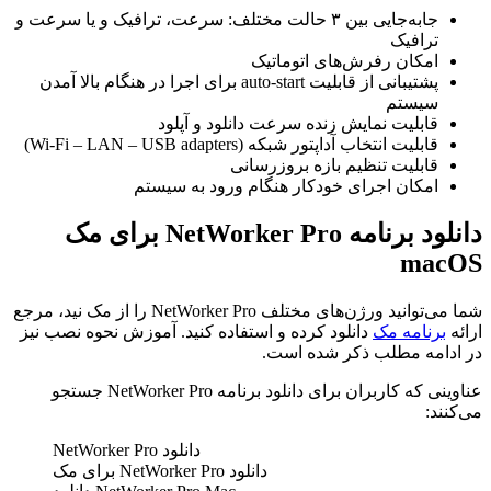
جا‌به‌جایی بین ۳ حالت مختلف: سرعت، ترافیک و یا سرعت و
ترافیک
امکان رفرش‌های اتوماتیک
پشتیبانی از قابلیت auto-start برای اجرا در هنگام بالا آمدن
سیستم
قابلیت نمایش زنده سرعت دانلود و آپلود
قابلیت انتخاب آداپتور شبکه (Wi-Fi – LAN – USB adapters)
قابلیت تنظیم بازه بروزرسانی
امکان اجرای خودکار هنگام ورود به سیستم
دانلود برنامه NetWorker Pro برای مک
macOS
شما می‌توانید ورژن‌های مختلف NetWorker Pro را از مک نید، مرجع
ارائه
برنامه مک
دانلود کرده و استفاده کنید. آموزش نحوه نصب نیز
در ادامه مطلب ذکر شده است.
عناوینی که کاربران برای دانلود برنامه NetWorker Pro جستجو
می‌کنند:
دانلود NetWorker Pro
دانلود NetWorker Pro برای مک