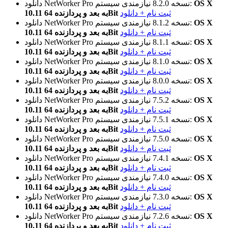
OS X
نیازمندی سیستم:
نسخه 8.2.0
دانلود NetWorker Pro
ثبت نام + دانلود
10.11 به بعد و پردازنده 64Bit
OS X
نیازمندی سیستم:
نسخه 8.1.2
دانلود NetWorker Pro
ثبت نام + دانلود
10.11 به بعد و پردازنده 64Bit
OS X
نیازمندی سیستم:
نسخه 8.1.1
دانلود NetWorker Pro
ثبت نام + دانلود
10.11 به بعد و پردازنده 64Bit
OS X
نیازمندی سیستم:
نسخه 8.1.0
دانلود NetWorker Pro
ثبت نام + دانلود
10.11 به بعد و پردازنده 64Bit
OS X
نیازمندی سیستم:
نسخه 8.0.0
دانلود NetWorker Pro
ثبت نام + دانلود
10.11 به بعد و پردازنده 64Bit
OS X
نیازمندی سیستم:
نسخه 7.5.2
دانلود NetWorker Pro
ثبت نام + دانلود
10.11 به بعد و پردازنده 64Bit
OS X
نیازمندی سیستم:
نسخه 7.5.1
دانلود NetWorker Pro
ثبت نام + دانلود
10.11 به بعد و پردازنده 64Bit
OS X
نیازمندی سیستم:
نسخه 7.5.0
دانلود NetWorker Pro
ثبت نام + دانلود
10.11 به بعد و پردازنده 64Bit
OS X
نیازمندی سیستم:
نسخه 7.4.1
دانلود NetWorker Pro
ثبت نام + دانلود
10.11 به بعد و پردازنده 64Bit
OS X
نیازمندی سیستم:
نسخه 7.4.0
دانلود NetWorker Pro
ثبت نام + دانلود
10.11 به بعد و پردازنده 64Bit
OS X
نیازمندی سیستم:
نسخه 7.3.0
دانلود NetWorker Pro
ثبت نام + دانلود
10.11 به بعد و پردازنده 64Bit
OS X
نیازمندی سیستم:
نسخه 7.2.6
دانلود NetWorker Pro
ثبت نام + دانلود
10.11 به بعد و پردازنده 64Bit