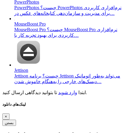
PowerPhotos
PowerPhotos چیست؟ PowerPhotos نرم‌افزاری کاربردی
برای مدیریت و سازمان‌دهی کتابخانه‌های عکس در…
MouseBoost Pro
MouseBoost Pro چیست؟ MouseBoost Pro نرم‌افزاری
کاربردی برای بهبود تجربه کار با…
Jettison
Jettison چیست؟ برنامه Jettison می‌تواند به‌طور اتوماتیک
دیسک‌های خارجی را به‌هنگام خاموش شدن…
تا بتوانید دیدگاهی ارسال کنید.
ابتدا
وارد شوید
لینک‌های دانلود
×
بستن