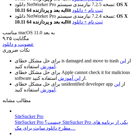
OS X
نیازمندی سیستم:
نسخه 7.2.5
دانلود NetWorker Pro
ثبت نام + دانلود
10.11 به بعد و پردازنده 64Bit
OS X
نیازمندی سیستم:
نسخه 7.2.4
دانلود NetWorker Pro
ثبت نام + دانلود
10.11 به بعد و پردازنده 64Bit
مناسب macOS 11.0 به بعد
۹.۲۵ مگابایت
عضویت و دانلود
نکات ضروری
از
این
is damaged and move to trash
برای حل مشکل خطای
استفاده کنید.
آموزش
Apple cannot check it for malicious
برای حل مشکل خطای
استفاده کنید.
از
این آموزش
software
از
این
unidentified developer app
برای حل مشکل خطای
استفاده کنید.
آموزش
مطالب مشابه
SiteSucker Pro
SiteSucker Pro چیست؟ SiteSucker Pro یکی از برنامه های
مطرح دانلود سایت برای مک…