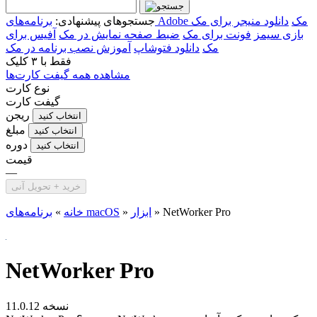
برنامه‌های Adobe مک
دانلود منیجر برای مک
جستجوهای پیشنهادی:
بازی سیمز
فونت برای مک
ضبط صفحه نمایش در مک
آفیس برای
مک
دانلود فتوشاپ
آموزش نصب برنامه در مک
فقط با
۳ کلیک
مشاهده همه گیفت کارت‌ها
نوع کارت
گیفت کارت
ریجن
انتخاب کنید
مبلغ
انتخاب کنید
دوره
انتخاب کنید
قیمت
—
خرید + تحویل آنی
NetWorker Pro
»
ابزار
»
برنامه‌های macOS
خانه
»
NetWorker Pro
نسخه 11.0.12