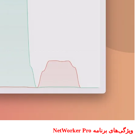
ویژگی‌های برنامه NetWorker Pro