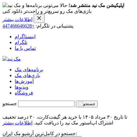
اپلیکیشن مک نید منتشر شد!
حالا می‌تونی برنامه‌ها و
بازی‌های مک رو سریع‌تر و راحت‌تر دانلود کنی
اطلاعات بیشتر
پشتیبانی در تلگرام:
+447466646628
اینستاگرام
تلگرام
تماس با ما
برنامه‌های مک
بازی‌های مک
آموزش‌ها
ویدیو‌ها
فروشگاه
جستجو
تا تاریخ ۳۰ مرداد ۱۴۰۵ با خرید هر گیفت‌کارت، ۲۰ درصد تخفیف
اشتراک اپ‌استور مک نید را دریافت کنید.
اطلاعات بیشتر
جستجو در کامل‌ترین آرشیو مک ایران: