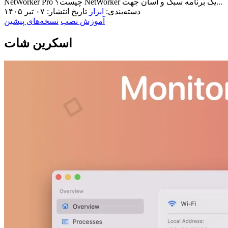
NetWorker Pro چیست؟ NetWorker یک برنامه سبک و آسان جهت...
دسته‌بندی:
ابزار
تاریخ انتشار: ۰۷ تیر ۱۴۰۵
آموزش نصب
نسخه‌های پیشین
اسکرین شات