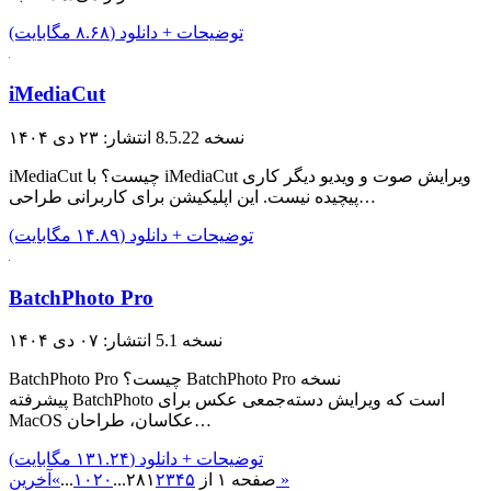
توضیحات + دانلود (۸.۶۸ مگابایت)
iMediaCut
نسخه 8.5.22
انتشار: ۲۳ دی ۱۴۰۴
iMediaCut چیست؟ با iMediaCut ویرایش صوت و ویدیو دیگر کاری
پیچیده نیست. این اپلیکیشن برای کاربرانی طراحی…
توضیحات + دانلود (۱۴.۸۹ مگابایت)
BatchPhoto Pro
نسخه 5.1
انتشار: ۰۷ دی ۱۴۰۴
BatchPhoto Pro چیست؟ BatchPhoto Pro نسخه
پیشرفته BatchPhoto است که ویرایش دسته‌جمعی عکس برای
MacOS عکاسان، طراحان…
توضیحات + دانلود (۱۳۱.۲۴ مگابایت)
آخرین »
صفحه ۱ از ۲۸
۵
۴
۳
۲
۱
...
۲۰
۱۰
...
»