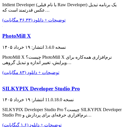
Iridient Developer (با نام قبلی Raw Developer) یک برنامه تبدیل
عکس قدرتمند است که…
توضیحات + دانلود (۳۶.۳۳ مگابایت)
PhotoMill X
نسخه 3.4.0
انتشار: ۱۹ خرداد ۱۴۰۵
PhotoMill X چیست؟ PhotoMill X نرم‌افزاری همه‌کاره برای
ویرایش، تغییر اندازه و تبدیل گروهی…
توضیحات + دانلود (۸۳ مگابایت)
SILKYPIX Developer Studio Pro
نسخه 11.0.18.0
انتشار: ۱۹ خرداد ۱۴۰۵
SILKYPIX Developer Studio Pro چیست؟ SILKYPIX Developer
Studio Pro نرم‌افزاری حرفه‌ای برای پردازش و…
توضیحات + دانلود (۱.۶ گیگابایت)