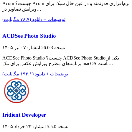
Acorn چیست؟ Acorn نرم‌افزاری قدرتمند و در عین حال سبک برای
ویرایش تصاویر در…
توضیحات + دانلود (۷۸.۷ مگابایت)
ACDSee Photo Studio
نسخه 26.0.3
انتشار: ۰۷ تیر ۱۴۰۵
ACDSee Photo Studio چیست؟ ACDSee Photo Studio یکی از
برنامه‌های مطرح ویرایش عکس برای مک macOS است.…
توضیحات + دانلود (۱۹۳.۱ مگابایت)
Iridient Developer
نسخه 5.5.0
انتشار: ۲۳ خرداد ۱۴۰۵