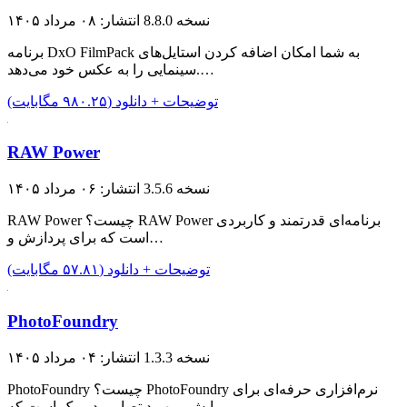
نسخه 8.8.0
انتشار: ۰۸ مرداد ۱۴۰۵
برنامه DxO FilmPack به شما امکان اضافه کردن استایل‌های
سینمایی را به عکس خود می‌دهد.…
توضیحات + دانلود (۹۸۰.۲۵ مگابایت)
RAW Power
نسخه 3.5.6
انتشار: ۰۶ مرداد ۱۴۰۵
RAW Power چیست؟ RAW Power برنامه‌ای قدرتمند و کاربردی
است که برای پردازش و…
توضیحات + دانلود (۵۷.۸۱ مگابایت)
PhotoFoundry
نسخه 1.3.3
انتشار: ۰۴ مرداد ۱۴۰۵
PhotoFoundry چیست؟ PhotoFoundry نرم‌افزاری حرفه‌ای برای
ویرایش و بهبود تصاویر در مک است که…