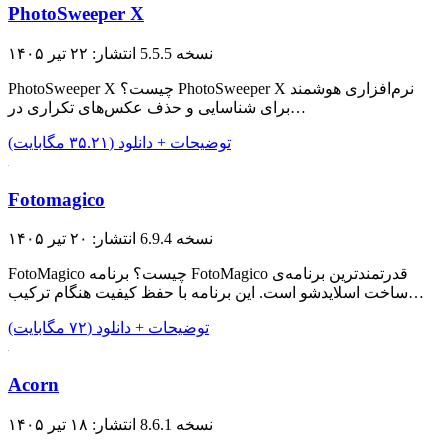
PhotoSweeper X
نسخه 5.5.5
انتشار: ۲۲ تیر ۱۴۰۵
PhotoSweeper X چیست؟ PhotoSweeper X نرم‌افزاری هوشمند
برای شناسایی و حذف عکس‌های تکراری در…
توضیحات + دانلود (۳۵.۲۱ مگابایت)
Fotomagico
نسخه 6.9.4
انتشار: ۲۰ تیر ۱۴۰۵
FotoMagico چیست؟ برنامه FotoMagico قدرتمندترین برنامه‌ی
ساخت اسلایدشو است. این برنامه با حفظ کیفیت هنگام ترکیب…
توضیحات + دانلود (۷۲ مگابایت)
Acorn
نسخه 8.6.1
انتشار: ۱۸ تیر ۱۴۰۵