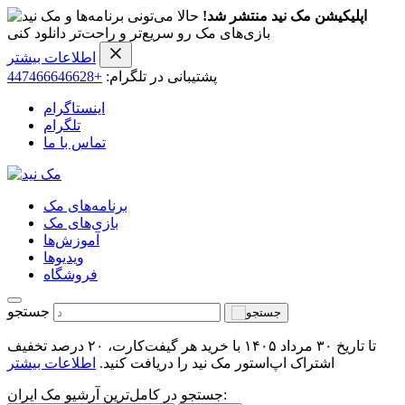
اپلیکیشن مک نید منتشر شد!
حالا می‌تونی برنامه‌ها و
بازی‌های مک رو سریع‌تر و راحت‌تر دانلود کنی
اطلاعات بیشتر
پشتیبانی در تلگرام:
+447466646628
اینستاگرام
تلگرام
تماس با ما
برنامه‌های مک
بازی‌های مک
آموزش‌ها
ویدیو‌ها
فروشگاه
جستجو
تا تاریخ ۳۰ مرداد ۱۴۰۵ با خرید هر گیفت‌کارت، ۲۰ درصد تخفیف
اشتراک اپ‌استور مک نید را دریافت کنید.
اطلاعات بیشتر
جستجو در کامل‌ترین آرشیو مک ایران: