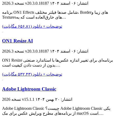
انتشار: ۰۶ اسفند ۱۴۰۴
نسخه 2026.3 v20.3.0.18187
برنامه ON1 Effects شامل صدها فیلتر مختلف، Borderهای زیبا و
Texturesهای خارق‌العاده است که به…
توضیحات + دانلود (۶۵۶.۸۱ مگابایت)
ON1 Resize AI
انتشار: ۰۶ اسفند ۱۴۰۴
نسخه 2026.3 v20.3.0.18187
ON1 Resize برنامه‌ای برای تغییر اندازه عکس‌ها با استاندارد صنعتی
بدون از دست دادن کیفیت است.…
توضیحات + دانلود (۵۳۲.۴۳ مگابایت)
Adobe Lightroom Classic
انتشار: ۲۰ بهمن ۱۴۰۴
نسخه 2026 v15.1.1
Adobe Lightroom Classic چیست؟ Adobe Lightroom Classic یکی
از برنامه‌های مطرح ویرایش عکس برای مک macOS است.…