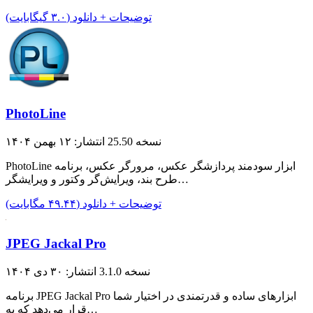
توضیحات + دانلود (۳.۰ گیگابایت)
PhotoLine
نسخه 25.50
انتشار: ۱۲ بهمن ۱۴۰۴
PhotoLine ابزار سودمند پردازشگر عکس، مرورگر عکس، برنامه
طرح بند، ویرایش‌گر وکتور و ویرایشگر…
توضیحات + دانلود (۴۹.۴۴ مگابایت)
JPEG Jackal Pro
نسخه 3.1.0
انتشار: ۳۰ دی ۱۴۰۴
برنامه JPEG Jackal Pro ابزار‌های ساده و قدرتمندی در اختیار شما
قرار می‌دهد که به…