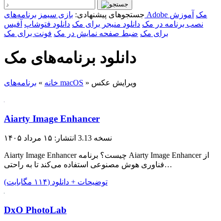
برنامه‌های Adobe مک
آموزش
جستجوهای پیشنهادی:
بازی سیمز
نصب برنامه در مک
دانلود منیجر برای مک
دانلود فتوشاپ
آفیس
برای مک
ضبط صفحه نمایش در مک
فونت برای مک
دانلود برنامه‌های مک
ویرایش عکس
»
برنامه‌های macOS
خانه
»
Aiarty Image Enhancer
نسخه 3.13
انتشار: ۱۵ مرداد ۱۴۰۵
Aiarty Image Enhancer چیست؟ برنامه Aiarty Image Enhancer از
فناوری هوش مصنوعی استفاده می‌کند تا به راحتی…
توضیحات + دانلود (۱۱۴ مگابایت)
DxO PhotoLab