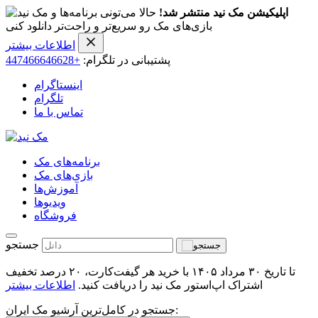
اپلیکیشن مک نید منتشر شد!
حالا می‌تونی برنامه‌ها و
بازی‌های مک رو سریع‌تر و راحت‌تر دانلود کنی
اطلاعات بیشتر
پشتیبانی در تلگرام:
+447466646628
اینستاگرام
تلگرام
تماس با ما
برنامه‌های مک
بازی‌های مک
آموزش‌ها
ویدیو‌ها
فروشگاه
جستجو
تا تاریخ ۳۰ مرداد ۱۴۰۵ با خرید هر گیفت‌کارت، ۲۰ درصد تخفیف
اشتراک اپ‌استور مک نید را دریافت کنید.
اطلاعات بیشتر
جستجو در کامل‌ترین آرشیو مک ایران: