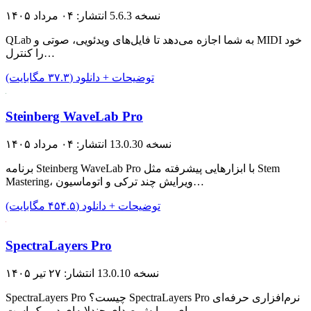
نسخه 5.6.3
انتشار: ۰۴ مرداد ۱۴۰۵
QLab به شما اجازه می‌دهد تا فایل‌های ویدئویی، صوتی و MIDI خود
را کنترل…
توضیحات + دانلود (۳۷.۳ مگابایت)
Steinberg WaveLab Pro
نسخه 13.0.30
انتشار: ۰۴ مرداد ۱۴۰۵
برنامه Steinberg WaveLab Pro با ابزار‌هایی پیشرفته مثل Stem
Mastering، ویرایش چند ترکی و اتوماسیون…
توضیحات + دانلود (۴۵۴.۵ مگابایت)
SpectraLayers Pro
نسخه 13.0.10
انتشار: ۲۷ تیر ۱۴۰۵
SpectraLayers Pro چیست؟ SpectraLayers Pro نرم‌افزاری حرفه‌ای
برای ویرایش صدای چندلایه‌ای در مک است…