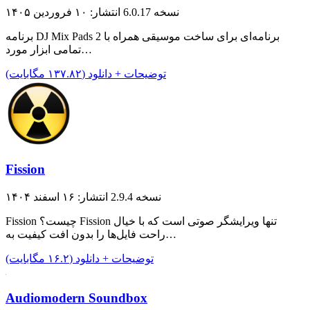
نسخه 6.0.17
انتشار: ۱۰ فروردین ۱۴۰۵
برنامه DJ Mix Pads 2 برنامه‌ای برای ساخت موسیقی همراه با
تمامی ابزار مورد…
توضیحات + دانلود (۱۳۷.۸۲ مگابایت)
Fission
نسخه 2.9.4
انتشار: ۱۶ اسفند ۱۴۰۴
Fission چیست؟ Fission تنها ویرایشگر صوتی است که با خیال
راحت فایل‌ها را بدون افت کیفیت به…
توضیحات + دانلود (۱۶.۲ مگابایت)
Audiomodern Soundbox