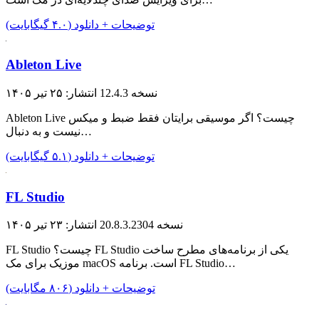
توضیحات + دانلود (۴.۰ گیگابایت)
Ableton Live
نسخه 12.4.3
انتشار: ۲۵ تیر ۱۴۰۵
Ableton Live چیست؟ اگر موسیقی برایتان فقط ضبط و میکس
نیست و به دنبال…
توضیحات + دانلود (۵.۱ گیگابایت)
FL Studio
نسخه 20.8.3.2304
انتشار: ۲۳ تیر ۱۴۰۵
FL Studio چیست؟ FL Studio یکی از برنامه‌های مطرح ساخت
موزیک برای مک macOS است. برنامه FL Studio…
توضیحات + دانلود (۸۰۶ مگابایت)