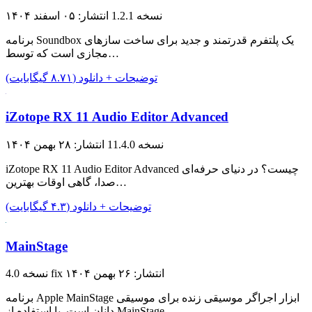
نسخه 1.2.1
انتشار: ۰۵ اسفند ۱۴۰۴
برنامه Soundbox یک پلتفرم قدرتمند و جدید برای ساخت سازهای
مجازی است که توسط…
توضیحات + دانلود (۸.۷۱ گیگابایت)
iZotope RX 11 Audio Editor Advanced
نسخه 11.4.0
انتشار: ۲۸ بهمن ۱۴۰۴
iZotope RX 11 Audio Editor Advanced چیست؟ در دنیای حرفه‌ای
صدا، گاهی اوقات بهترین…
توضیحات + دانلود (۴.۳ گیگابایت)
MainStage
انتشار: ۲۶ بهمن ۱۴۰۴
نسخه 4.0 fix
برنامه Apple MainStage ابزار اجراگر موسیقی زنده برای موسیقی
دانان است. با استفاده از MainStage…