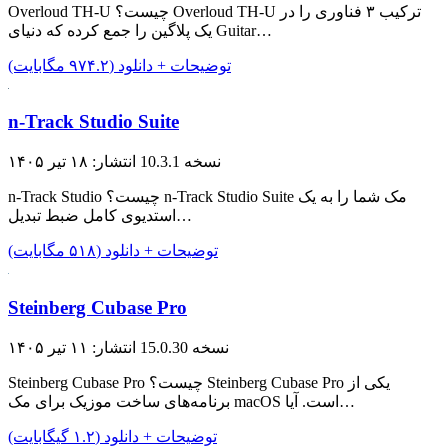
Overloud TH-U چیست؟ Overloud TH-U ترکیب ۳ فناوری را در
یک پلاگین را جمع کرده که دنیای Guitar…
توضیحات + دانلود (۹۷۴.۲ مگابایت)
n-Track Studio Suite
نسخه 10.3.1
انتشار: ۱۸ تیر ۱۴۰۵
n-Track Studio چیست؟ n-Track Studio Suite مک‌ شما را به یک
استدیوی کامل ضبط تبدیل…
توضیحات + دانلود (۵۱۸ مگابایت)
Steinberg Cubase Pro
نسخه 15.0.30
انتشار: ۱۱ تیر ۱۴۰۵
Steinberg Cubase Pro چیست؟ Steinberg Cubase Pro یکی از
برنامه‌های ساخت موزیک برای مک macOS است. آیا…
توضیحات + دانلود (۱.۲ گیگابایت)