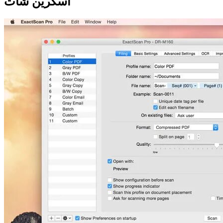
اسکرین شات