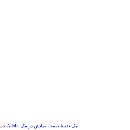
برنامه‌های Adobe مک
ضبط صفحه نمایش در مک
جست