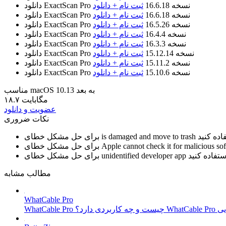
نسخه 16.6.18
ثبت نام + دانلود
دانلود ExactScan Pro
نسخه 16.6.18
ثبت نام + دانلود
دانلود ExactScan Pro
نسخه 16.5.26
ثبت نام + دانلود
دانلود ExactScan Pro
نسخه 16.4.4
ثبت نام + دانلود
دانلود ExactScan Pro
نسخه 16.3.3
ثبت نام + دانلود
دانلود ExactScan Pro
نسخه 15.12.14
ثبت نام + دانلود
دانلود ExactScan Pro
نسخه 15.11.2
ثبت نام + دانلود
دانلود ExactScan Pro
نسخه 15.10.6
ثبت نام + دانلود
دانلود ExactScan Pro
مناسب macOS 10.13 به بعد
۱۸.۷ مگابایت
عضویت و دانلود
نکات ضروری
is damaged and move to trash
برای حل مشکل خطای
Apple cannot check it for malicious so
برای حل مشکل خطای
unidentified developer app
برای حل مشکل خطای
مطالب مشابه
WhatCable Pro