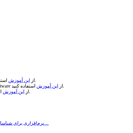
استفاده کنید.
از
این آموزش
استفاده کنید.
از
این آموزش
ftware
استفاده کنید.
از
این آموزش
WhatCable Pro چیست و چه کاربردی دارد؟ WhatCable Pro نرم‌افزاری برای شناسایی…