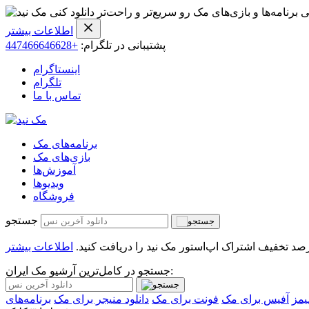
ی برنامه‌ها و بازی‌های مک رو سریع‌تر و راحت‌تر دانلود کنی
اطلاعات بیشتر
پشتیبانی در تلگرام:
+447466646628
اینستاگرام
تلگرام
تماس با ما
برنامه‌های مک
بازی‌های مک
آموزش‌ها
ویدیو‌ها
فروشگاه
جستجو
اطلاعات بیشتر
جستجو در کامل‌ترین آرشیو مک ایران:
یمز
آفیس برای مک
فونت برای مک
دانلود منیجر برای مک