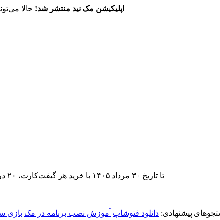
اپلیکیشن مک نید منتشر شد!
حالا می‌تون
تا تاریخ ۳۰ مرداد ۱۴۰۵ با خرید هر گیفت‌کارت، ۲۰ درصد تخفیف اشتراک اپ‌استور مک نید را دریافت کنید.
جوهای پیشنهادی:
دانلود فتوشاپ
آموزش نصب برنامه در مک
بازی س