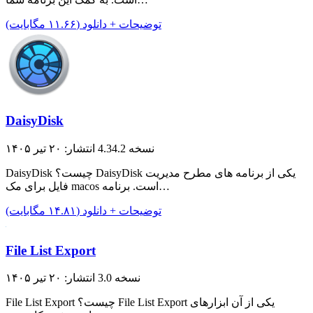
توضیحات + دانلود (۱۱.۶۶ مگابایت)
DaisyDisk
نسخه 4.34.2
انتشار: ۲۰ تیر ۱۴۰۵
DaisyDisk چیست؟ DaisyDisk یکی از برنامه های مطرح مدیریت
فایل برای مک macos است. برنامه…
توضیحات + دانلود (۱۴.۸۱ مگابایت)
File List Export
نسخه 3.0
انتشار: ۲۰ تیر ۱۴۰۵
File List Export چیست؟ File List Export یکی از آن ابزارهای