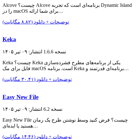
Alcove چیست؟ Alcove برنامه‌ای است که تجربه Dynamic Island
را در macOS برای شما ارائه…
توضیحات + دانلود (۸.۸۲ مگابایت)
Keka
نسخه 1.6.6
انتشار: ۰۹ تیر ۱۴۰۵
Keka چیست؟ Keka یکی از برنامه‌های مطرح فشرده‌سازی
فایل برای مک macOS است. برنامه Keka برنامه‌ای قدرتمند و…
توضیحات + دانلود (۳۰.۴۱ مگابایت)
Easy New File
نسخه 6.2
انتشار: ۰۹ تیر ۱۴۰۵
Easy New File چیست؟ فرض کنید وسط نوشتن طرح یک رمان
هستید یا ایده‌ای…
توضیحات + دانلود (۱۴.۴۶ مگابایت)