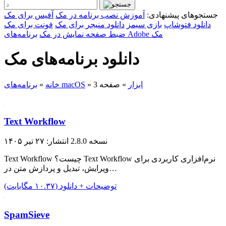
جستجوهای پیشنهادی:
آموزش نصب برنامه در مک
آفیس برای مک
دانلود فتوشاپ
بازی سیمز
دانلود منیجر برای مک
فونت برای مک
برنامه‌های Adobe مک
ضبط صفحه نمایش در مک
دانلود برنامه‌های مک
ابزار
»
صفحه 3
»
برنامه‌های macOS
خانه
»
Text Workflow
نسخه 2.8.0
انتشار: ۲۷ تیر ۱۴۰۵
Text Workflow چیست؟ Text Workflow نرم‌افزاری کاربردی برای
ویرایش، تبدیل و پردازش متن در…
توضیحات + دانلود (۱۰.۳۷ مگابایت)
SpamSieve