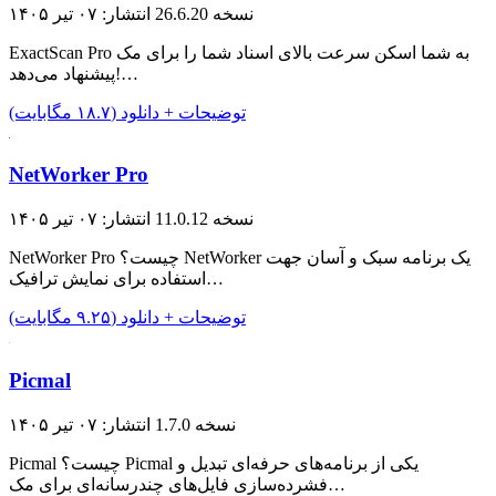
نسخه 26.6.20
انتشار: ۰۷ تیر ۱۴۰۵
ExactScan Pro به شما اسکن سرعت بالای اسناد شما را برای مک
پیشنهاد می‌دهد!…
توضیحات + دانلود (۱۸.۷ مگابایت)
NetWorker Pro
نسخه 11.0.12
انتشار: ۰۷ تیر ۱۴۰۵
NetWorker Pro چیست؟ NetWorker یک برنامه سبک و آسان جهت
استفاده برای نمایش ترافیک…
توضیحات + دانلود (۹.۲۵ مگابایت)
Picmal
نسخه 1.7.0
انتشار: ۰۷ تیر ۱۴۰۵
Picmal چیست؟ Picmal یکی از برنامه‌های حرفه‌ای تبدیل و
فشرده‌سازی فایل‌های چندرسانه‌ای برای مک…