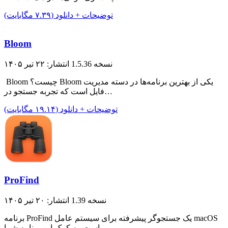
توضیحات + دانلود (۷.۳۹ مگابایت)
Bloom
نسخه 1.5.36
انتشار: ۲۲ تیر ۱۴۰۵
Bloom چیست؟ Bloom یکی از بهترین برنامه‌ها در دسته مدیریت
فایل است که تجربه جستجو در…
توضیحات + دانلود (۱۹.۱۴ مگابایت)
ProFind
نسخه 1.39
انتشار: ۲۰ تیر ۱۴۰۵
برنامه ProFind یک جستجوگر پیشرفته برای سیستم عامل macOS
است. به کمک این برنامه شما…