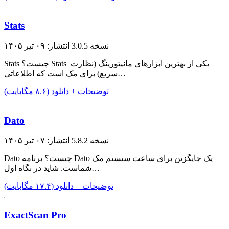
Stats
نسخه 3.0.5
انتشار: ۰۹ تیر ۱۴۰۵
Stats چیست؟ Stats یکی از بهترین ابزارهای مانیتورینگ (نظارت
سریع) برای مک است که اطلاعاتی…
توضیحات + دانلود (۸.۶ مگابایت)
Dato
نسخه 5.8.2
انتشار: ۰۷ تیر ۱۴۰۵
Dato چیست؟ برنامه Dato یک جایگزین برای ساعت سیستم مک
شماست. شاید در نگاه اول…
توضیحات + دانلود (۱۷.۴ مگابایت)
ExactScan Pro