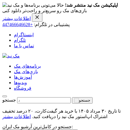
اپلیکیشن مک نید منتشر شد!
حالا می‌تونی برنامه‌ها و
بازی‌های مک رو سریع‌تر و راحت‌تر دانلود کنی
اطلاعات بیشتر
پشتیبانی در تلگرام:
+447466646628
اینستاگرام
تلگرام
تماس با ما
برنامه‌های مک
بازی‌های مک
آموزش‌ها
ویدیو‌ها
فروشگاه
جستجو
تا تاریخ ۳۰ مرداد ۱۴۰۵ با خرید هر گیفت‌کارت، ۲۰ درصد تخفیف
اشتراک اپ‌استور مک نید را دریافت کنید.
اطلاعات بیشتر
جستجو در کامل‌ترین آرشیو مک ایران: