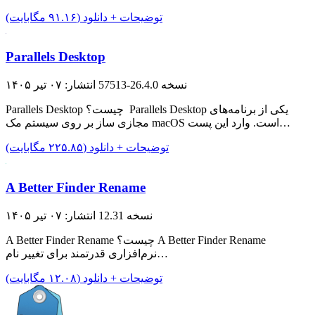
توضیحات + دانلود (۹۱.۱۶ مگابایت)
Parallels Desktop
نسخه 26.4.0-57513
انتشار: ۰۷ تیر ۱۴۰۵
Parallels Desktop چیست؟ Parallels Desktop یکی از برنامه‌های
مجازی ساز بر روی سیستم مک macOS است. وارد این پست…
توضیحات + دانلود (۲۲۵.۸۵ مگابایت)
A Better Finder Rename
نسخه 12.31
انتشار: ۰۷ تیر ۱۴۰۵
A Better Finder Rename چیست؟ A Better Finder Rename
نرم‌افزاری قدرتمند برای تغییر نام…
توضیحات + دانلود (۱۲.۰۸ مگابایت)