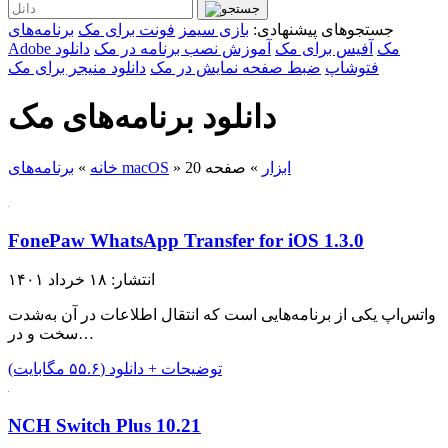
جستجوهای پیشنهادی:
بازی سیمز
فونت برای مک
برنامه‌های
Adobe مک
آفیس برای مک
آموزش نصب برنامه در مک
دانلود
فتوشاپ
ضبط صفحه نمایش در مک
دانلود منیجر برای مک
دانلود برنامه‌های مک
ابزار
»
صفحه 20
»
برنامه‌های macOS
خانه
»
FonePaw WhatsApp Transfer for iOS 1.3.0
انتشار: ۱۸ خرداد ۱۴۰۱
واتس‌اپ یکی از برنامه‌هایی است که انتقال اطلاعات در آن به‌شدت
سخت و در…
توضیحات + دانلود (۵۵.۶ مگابایت)
NCH Switch Plus 10.21