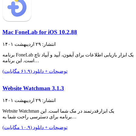
Mac FoneLab for iOS 10.2.88
انتشار: ۲۹ اردیبهشت ۱۴۰۱
برنامه FoneLab یک ابزار بازیابی اطلاعات برای آیفون، آیپد و آیپاد تاچ
است. این برنامه…
توضیحات + دانلود (۶۱.۹ مگابایت)
Website Watchman 3.1.3
انتشار: ۲۹ اردیبهشت ۱۴۰۱
Website Watchman یک ابزارقدرتمند در مک شما است. این
برنامه برای دسترسی راحت شما به…
توضیحات + دانلود (۱۰.۹ مگابایت)