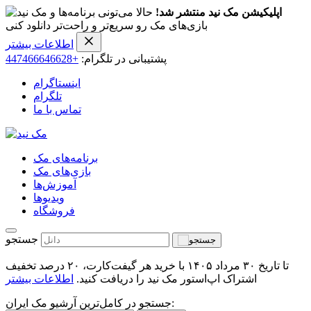
اپلیکیشن مک نید منتشر شد!
حالا می‌تونی برنامه‌ها و
بازی‌های مک رو سریع‌تر و راحت‌تر دانلود کنی
اطلاعات بیشتر
پشتیبانی در تلگرام:
+447466646628
اینستاگرام
تلگرام
تماس با ما
برنامه‌های مک
بازی‌های مک
آموزش‌ها
ویدیو‌ها
فروشگاه
جستجو
تا تاریخ ۳۰ مرداد ۱۴۰۵ با خرید هر گیفت‌کارت، ۲۰ درصد تخفیف
اشتراک اپ‌استور مک نید را دریافت کنید.
اطلاعات بیشتر
جستجو در کامل‌ترین آرشیو مک ایران: