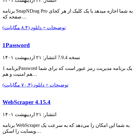
انتشار: ۲۴ اردیبهشت ۱۴۰۱
برنامه SnapNDrag Pro به شما اجازه میدهد با یک کلیک از هر کجای
صفحه که…
توضیحات + دانلود (۸.۴ مگابایت)
1Password
نسخه 7.9.4
انتشار: ۲۱ اردیبهشت ۱۴۰۱
برنامه 1Password یک برنامه مدیریت رمز عبور است که برای شما
هم امنیت و هم…
توضیحات + دانلود (۷۰.۴ مگابایت)
WebScraper 4.15.4
انتشار: ۲۱ اردیبهشت ۱۴۰۱
برنامه WebScraper به شما این امکان را می‌دهد که به سرعت یک
وبسایت را اسکن…