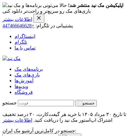
اپلیکیشن مک نید منتشر شد!
حالا می‌تونی برنامه‌ها و
بازی‌های مک رو سریع‌تر و راحت‌تر دانلود کنی
اطلاعات بیشتر
پشتیبانی در تلگرام:
+447466646628
اینستاگرام
تلگرام
تماس با ما
برنامه‌های مک
بازی‌های مک
آموزش‌ها
ویدیو‌ها
فروشگاه
جستجو
تا تاریخ ۳۰ مرداد ۱۴۰۵ با خرید هر گیفت‌کارت، ۲۰ درصد تخفیف
اشتراک اپ‌استور مک نید را دریافت کنید.
اطلاعات بیشتر
جستجو در کامل‌ترین آرشیو مک ایران: