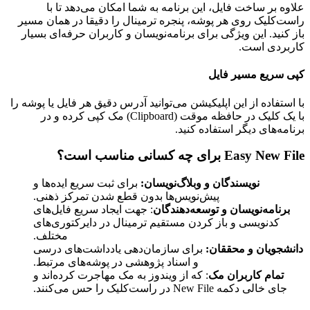
علاوه بر ساخت فایل، این برنامه به شما امکان می‌دهد تا با
راست‌کلیک روی هر پوشه، پنجره ترمینال را دقیقا در همان مسیر
باز کنید. این ویژگی برای برنامه‌نویسان و کاربران حرفه‌ای بسیار
کاربردی است.
کپی سریع مسیر فایل
با استفاده از این اپلیکیشن می‌توانید آدرس دقیق هر فایل یا پوشه را
با یک کلیک در حافظه موقت (
Clipboard
) مک کپی کرده و در
برنامه‌های دیگر استفاده کنید.
Easy New File
برای چه کسانی مناسب است؟
نویسندگان و وبلاگ‌نویسان:
برای ثبت سریع ایده‌ها و
پیش‌نویس‌ها بدون قطع شدن تمرکز ذهنی.
برنامه‌نویسان و توسعه‌دهندگان
: جهت ایجاد سریع فایل‌های
کدنویسی و باز کردن مستقیم ترمینال در دایرکتوری‌های
مختلف.
دانشجویان و محققان:
برای سازمان‌دهی یادداشت‌های درسی
و اسناد پژوهشی در پوشه‌های مرتبط.
تمام کاربران مک
: که از ویندوز به مک مهاجرت کرده‌اند و
جای خالی دکمه
New File
در راست‌کلیک را حس می‌کنند.