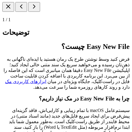
1
/
1
توضیحات
Easy New File
چیست؟
فرض کنید وسط نوشتن طرح یک رمان هستید یا ایده‌ای ناگهانی به
ذهن‌تان رسیده و می‌خواهید سریع یک سند متنی خالی ایجاد کنید؛
اپلیکیشن
Easy New File
دقیقا همان میانبری است که این فاصله را
از بین می‌برد. این برنامه کاربردی با اضافه کردن قابلیت ساخت
فایل در راست‌کلیک، جایگاه ویژه‌ای در میان
ابزارهای کاربردی مک
دارد و روند کارهای روزمره شما را سرعت می‌دهد.
چرا به
Easy New File
در مک نیاز داریم؟
سیستم‌عامل
macOS
با تمام زیبایی و کارایی‌اش، فاقد گزینه‌ای
پیش‌فرض برای ایجاد سریع فایل‌های جدید (مانند اسناد متنی) در
محیط فایندر از طریق راست‌کلیک است. به‌طور معمول شما باید
ابتدا نرم‌افزار مربوطه (مثل
TextEdit
یا
Word
) را باز کنید، سند