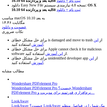
ثبت نام + دانلود
10.10 به بعد و پردازنده 64Bit
OS X
نیازمندی سیستم:
نسخه 4.8
دانلود Easy New File
ثبت نام + دانلود
10.10 به بعد و پردازنده 64Bit
مناسب macOS 10.10 به بعد
۱۴.۴۶ مگابایت
عضویت و دانلود
نکات ضروری
از
این
is damaged and move to trash
برای حل مشکل خطای
استفاده کنید.
آموزش
Apple cannot check it for malicious
برای حل مشکل خطای
استفاده کنید.
از
این آموزش
software
از
این
unidentified developer app
برای حل مشکل خطای
استفاده کنید.
آموزش
مطالب مشابه
Wondershare PDFelement Pro
Wondershare PDFelement Pro چیست؟ Wondershare
PDFelement Pro نرم‌افزاری قدرتمند برای مدیریت و…
LookAway
LookAway چیست؟ LookAway مک شما را در فواصل منظم