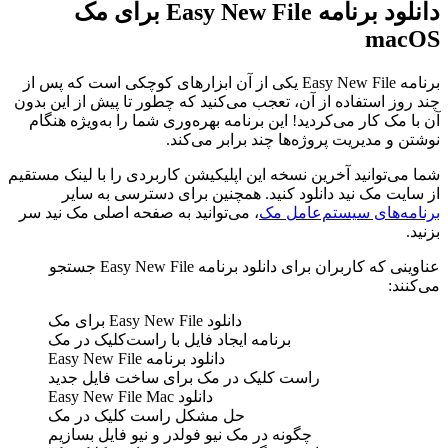
دانلود برنامه
Easy New File
برای مک
macOS
برنامه
Easy New File
یکی از آن ابزارهای کوچکی است که پس از
چند روز استفاده از آن، تعجب می‌کنید که چطور تا پیش از این بدون
آن با مک کار می‌کردید! این برنامه بهره‌وری شما را به‌ویژه هنگام
نوشتن و مدیریت پروژه‌ها چند برابر می‌کند.
شما می‌توانید آخرین نسخه این اپلیکیشن کاربردی را با لینک مستقیم
از سایت مک‌ نید دانلود کنید. همچنین برای دسترسی به سایر
برنامه‌های سیستم‌عامل مک
، می‌توانید به صفحه اصلی مک ‌نید سر
بزنید.
عناوینی که کاربران برای دانلود برنامه
Easy New File
جستجو
می‌کنند:
دانلود
Easy New File
برای مک
برنامه ایجاد فایل با راست‌کلیک در مک
دانلود برنامه
Easy New File
راست کلیک در مک برای ساخت فایل جدید
دانلود
Easy New File Mac
حل مشکل راست کلیک در مک
چگونه در مک نیو فولدر و نیو فایل بسازیم