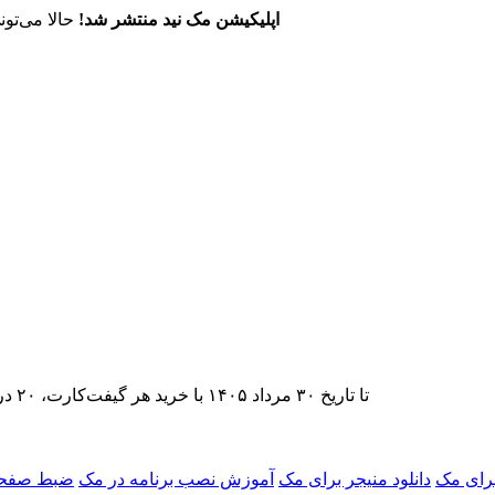
اپلیکیشن مک نید منتشر شد!
حالا می‌تون
تا تاریخ ۳۰ مرداد ۱۴۰۵ با خرید هر گیفت‌کارت، ۲۰ درصد تخفیف اشتراک اپ‌استور مک نید را دریافت کنید.
رای مک
دانلود منیجر برای مک
آموزش نصب برنامه در مک
ضبط صفحه