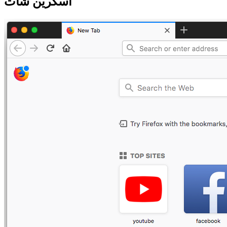
اسکرین شات