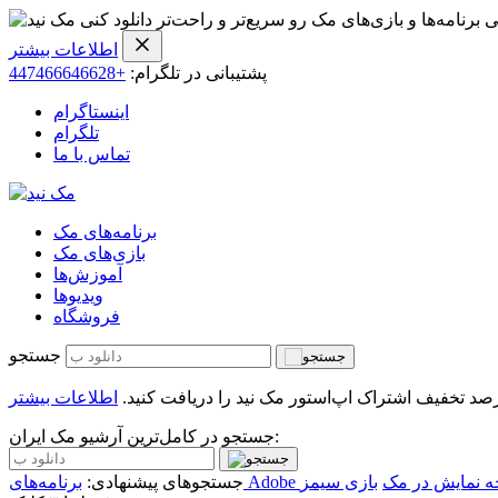
ی برنامه‌ها و بازی‌های مک رو سریع‌تر و راحت‌تر دانلود کنی
اطلاعات بیشتر
پشتیبانی در تلگرام:
+447466646628
اینستاگرام
تلگرام
تماس با ما
برنامه‌های مک
بازی‌های مک
آموزش‌ها
ویدیو‌ها
فروشگاه
جستجو
اطلاعات بیشتر
جستجو در کامل‌ترین آرشیو مک ایران:
 نمایش در مک
بازی سیمز
جستجوهای پیشنهادی: