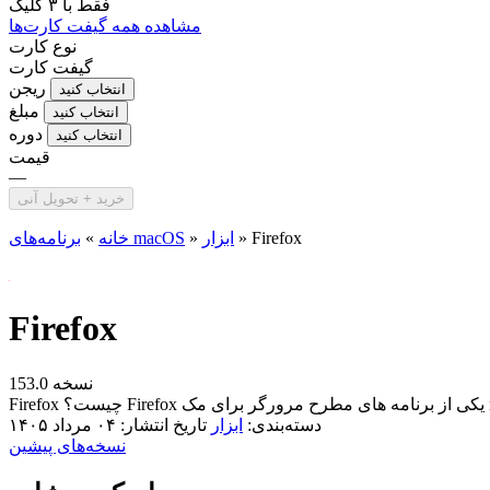
فقط با
۳ کلیک
مشاهده همه گیفت کارت‌ها
نوع کارت
گیفت کارت
ریجن
انتخاب کنید
مبلغ
انتخاب کنید
دوره
انتخاب کنید
قیمت
—
خرید + تحویل آنی
Firefox
»
ابزار
»
برنامه‌های macOS
خانه
»
Firefox
نسخه 153.0
mac...
دسته‌بندی:
ابزار
تاریخ انتشار: ۰۴ مرداد ۱۴۰۵
نسخه‌های پیشین