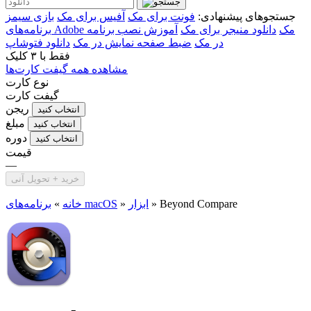
جستجوهای پیشنهادی:
فونت برای مک
آفیس برای مک
بازی سیمز
برنامه‌های Adobe مک
دانلود منیجر برای مک
آموزش نصب برنامه
در مک
ضبط صفحه نمایش در مک
دانلود فتوشاپ
فقط با
۳ کلیک
مشاهده همه گیفت کارت‌ها
نوع کارت
گیفت کارت
ریجن
انتخاب کنید
مبلغ
انتخاب کنید
دوره
انتخاب کنید
قیمت
—
خرید + تحویل آنی
Beyond Compare
»
ابزار
»
برنامه‌های macOS
خانه
»