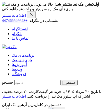
اپلیکیشن مک نید منتشر شد!
حالا می‌تونی برنامه‌ها و
بازی‌های مک رو سریع‌تر و راحت‌تر دانلود کنی
اطلاعات بیشتر
پشتیبانی در تلگرام:
+447466646628
اینستاگرام
تلگرام
تماس با ما
برنامه‌های مک
بازی‌های مک
آموزش‌ها
ویدیو‌ها
فروشگاه
جستجو
تا تاریخ ۳۰ مرداد ۱۴۰۵ با خرید هر گیفت‌کارت، ۲۰ درصد تخفیف
اشتراک اپ‌استور مک نید را دریافت کنید.
اطلاعات بیشتر
جستجو در کامل‌ترین آرشیو مک ایران: