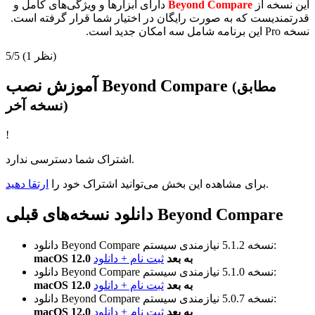
این نسخه از
Beyond Compare
دارای ابزار‌ها و ویژگی‌های کامل و
قدرتمندیست که به صورت رایگان در اختیار شما قرار گرفته است.
نسخه Pro این برنامه شامل سه امکان جدید است.
(1 نظر)
5/5
آموزش نصب Beyond Compare
(مطابق
نسخه آخر)
!
اشتراک شما دسترسی ندارد.
.
برای مشاهده این بخش می‌توانید اشتراک خود را
ارتقا دهید
دانلود نسخه‌های قبلی Beyond Compare
نیازمندی سیستم:
نسخه 5.1.2
دانلود Beyond Compare
macOS 12.0 به بعد
ثبت نام + دانلود
نیازمندی سیستم:
نسخه 5.1.0
دانلود Beyond Compare
macOS 12.0 به بعد
ثبت نام + دانلود
نیازمندی سیستم:
نسخه 5.0.7
دانلود Beyond Compare
macOS 12.0 به بعد
ثبت نام + دانلود