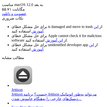
مناسب macOS 12.0 به بعد
۵۵.۷۱ مگابایت
عضویت و دانلود
نکات ضروری
از
این
is damaged and move to trash
برای حل مشکل خطای
استفاده کنید.
آموزش
Apple cannot check it for malicious
برای حل مشکل خطای
استفاده کنید.
از
این آموزش
software
از
این
unidentified developer app
برای حل مشکل خطای
استفاده کنید.
آموزش
مطالب مشابه
Jettison
Jettison چیست؟ برنامه Jettison می‌تواند به‌طور اتوماتیک
دیسک‌های خارجی را به‌هنگام خاموش شدن…