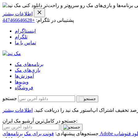
ی برنامه‌ها و بازی‌های مک رو سریع‌تر و راحت‌تر دانلود کنی
اطلاعات بیشتر
پشتیبانی در تلگرام:
+447466646628
اینستاگرام
تلگرام
تماس با ما
برنامه‌های مک
بازی‌های مک
آموزش‌ها
ویدیو‌ها
فروشگاه
جستجو
اطلاعات بیشتر
جستجو در کامل‌ترین آرشیو مک ایران:
لود فتوشاپ
جستجوهای پیشنهادی:
فونت برای مک