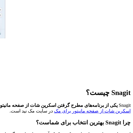
Snagit چیست؟
Snagit
یکی از برنامه‌های مطرح گرفتن اسکرین شات از صفحه مانیتور برای مک macOS است. 
اسکرین شات از صفحه مانیتور برای مک
در سایت مک نید است.
چرا Snagit بهترین انتخاب برای شماست؟