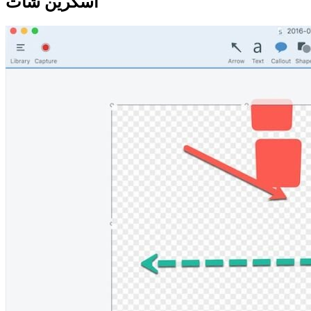
اسکرین شات