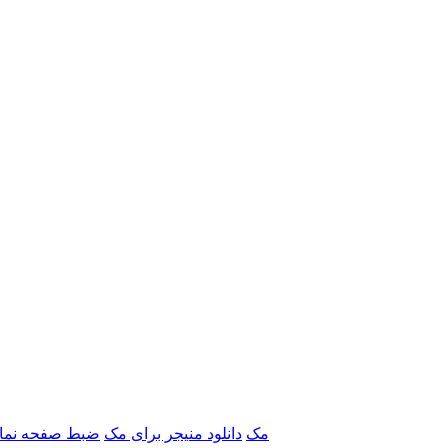
برنامه‌های Adobe مک
دانلود منیجر برای مک
ضبط صفحه نما