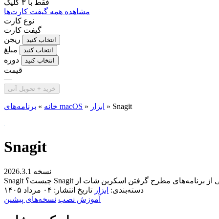
فقط با
۳ کلیک
مشاهده همه گیفت کارت‌ها
نوع کارت
گیفت کارت
ریجن
انتخاب کنید
مبلغ
انتخاب کنید
دوره
انتخاب کنید
قیمت
—
خرید + تحویل آنی
Snagit
»
ابزار
»
برنامه‌های macOS
خانه
»
Snagit
نسخه 2026.3.1
دسته‌بندی:
ابزار
تاریخ انتشار: ۰۴ مرداد ۱۴۰۵
آموزش نصب
نسخه‌های پیشین