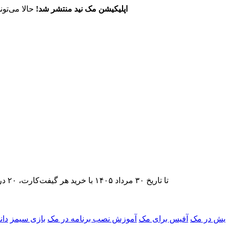
اپلیکیشن مک نید منتشر شد!
حالا می‌تون
تا تاریخ ۳۰ مرداد ۱۴۰۵ با خرید هر گیفت‌کارت، ۲۰ درصد تخفیف اشتراک اپ‌استور مک نید را دریافت کنید.
یش در مک
آفیس برای مک
آموزش نصب برنامه در مک
بازی سیمز
دان