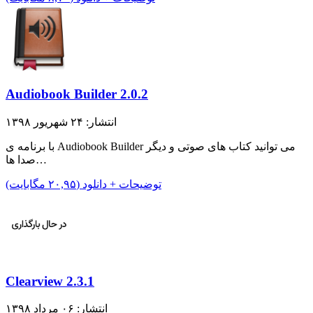
Audiobook Builder 2.0.2
انتشار: ۲۴ شهریور ۱۳۹۸
با برنامه ی Audiobook Builder می توانید کتاب های صوتی و دیگر
صدا ها…
توضیحات + دانلود (۲۰,۹۵ مگابایت)
Clearview 2.3.1
انتشار: ۰۶ مرداد ۱۳۹۸