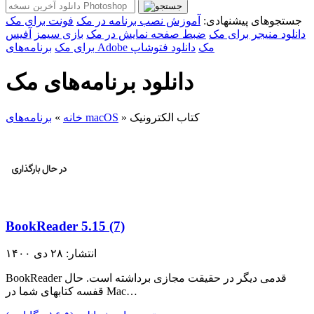
جستجوهای پیشنهادی:
آموزش نصب برنامه در مک
فونت برای مک
دانلود منیجر برای مک
ضبط صفحه نمایش در مک
بازی سیمز
آفیس
برنامه‌های Adobe مک
دانلود فتوشاپ
برای مک
دانلود برنامه‌های مک
کتاب الکترونیک
»
برنامه‌های macOS
خانه
»
BookReader 5.15 (7)
انتشار: ۲۸ دی ۱۴۰۰
BookReader قدمی دیگر در حقیقت مجازی برداشته است. حال
قفسه کتابهای شما در Mac…