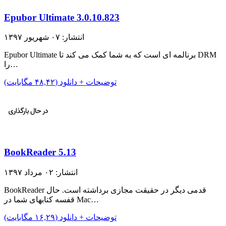
Epubor Ultimate 3.0.10.823
انتشار: ۰۷ شهریور ۱۳۹۷
Epubor Ultimate برنالمه ای است که به شما کمک می کند تا DRM
را…
توضیحات + دانلود (۴۸,۴۲ مگابایت)
BookReader 5.13
انتشار: ۰۲ مرداد ۱۳۹۷
BookReader قدمی دیگر در حقیقت مجازی برداشته است. حال
قفسه کتابهای شما در Mac…
توضیحات + دانلود (۱۶,۲۹ مگابایت)