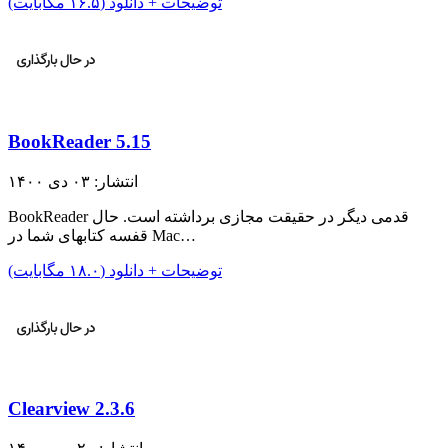
توضیحات + دانلود (۱۶.۵ مگابایت)
BookReader 5.15
انتشار: ۰۳ دی ۱۴۰۰
BookReader قدمی دیگر در حقیقت مجازی برداشته است. حال
قفسه کتابهای شما در Mac…
توضیحات + دانلود (۱۸.۰ مگابایت)
Clearview 2.3.6