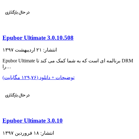
Epubor Ultimate 3.0.10.508
انتشار: ۲۱ اردیبهشت ۱۳۹۷
Epubor Ultimate برنالمه ای است که به شما کمک می کند تا DRM
را…
توضیحات + دانلود (۱۲۹,۷۶ مگابایت)
Epubor Ultimate 3.0.10
انتشار: ۱۸ فروردین ۱۳۹۷