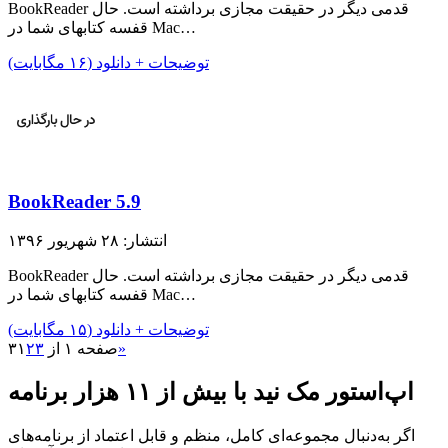
BookReader قدمی دیگر در حقیقت مجازی برداشته است. حال
قفسه کتابهای شما در Mac…
توضیحات + دانلود (۱۶ مگابایت)
BookReader 5.9
انتشار: ۲۸ شهریور ۱۳۹۶
BookReader قدمی دیگر در حقیقت مجازی برداشته است. حال
قفسه کتابهای شما در Mac…
توضیحات + دانلود (۱۵ مگابایت)
»
صفحه ۱ از ۳
۳
۲
۱
اپ‌استور مک نید با بیش از ۱۱ هزار برنامه
اگر به‌دنبال مجموعه‌ای کامل، منظم و قابل اعتماد از برنامه‌های