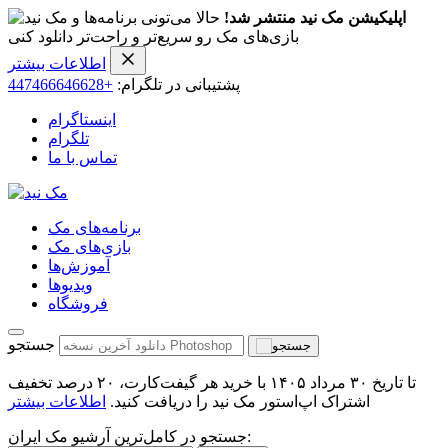
اپلیکیشن مک نید منتشر شد!
حالا می‌تونی برنامه‌ها و
بازی‌های مک رو سریع‌تر و راحت‌تر دانلود کنی
اطلاعات بیشتر
پشتیبانی در تلگرام:
+447466646628
اینستاگرام
تلگرام
تماس با ما
برنامه‌های مک
بازی‌های مک
آموزش‌ها
ویدیو‌ها
فروشگاه
جستجو
تا تاریخ ۳۰ مرداد ۱۴۰۵ با خرید هر گیفت‌کارت، ۲۰ درصد تخفیف
اشتراک اپ‌استور مک نید را دریافت کنید.
اطلاعات بیشتر
جستجو در کامل‌ترین آرشیو مک ایران: