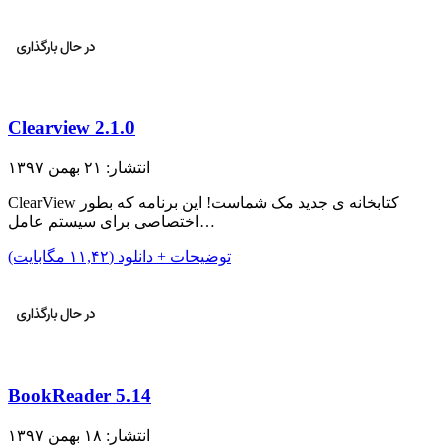
Clearview 2.1.0
انتشار: ۲۱ بهمن ۱۳۹۷
ClearView کتابخانه ی جدید مک شماست! این برنامه که بطور
اختصاصی برای سیستم عامل…
توضیحات + دانلود (۱۱,۴۲ مگابایت)
BookReader 5.14
انتشار: ۱۸ بهمن ۱۳۹۷