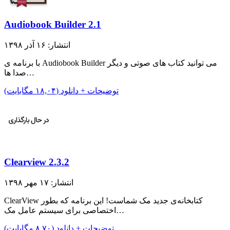
Audiobook Builder 2.1
انتشار: ۱۶ آذر ۱۳۹۸
با برنامه ی Audiobook Builder می توانید کتاب های صوتی و دیگر
صدا ها…
توضیحات + دانلود (۱۸,۰۴ مگابایت)
Clearview 2.3.2
انتشار: ۱۷ مهر ۱۳۹۸
ClearView کتابخانه‌ی جدید مک شماست! این برنامه که بطور
اختصاصی برای سیستم عامل مک…
توضیحات + دانلود (۸,۷۰ مگابایت)