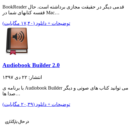
BookReader قدمی دیگر در حقیقت مجازی برداشته است. حال
قفسه کتابهای شما در Mac…
توضیحات + دانلود (۱۷,۴۰ مگابایت)
Audiobook Builder 2.0
انتشار: ۲۲ دی ۱۳۹۷
با برنامه ی Audiobook Builder می توانید کتاب های صوتی و دیگر
صدا ها…
توضیحات + دانلود (۲۰,۳۹ مگابایت)