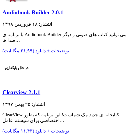
Audiobook Builder 2.0.1
انتشار: ۱۸ فروردین ۱۳۹۸
با برنامه ی Audiobook Builder می توانید کتاب های صوتی و دیگر
صدا ها…
توضیحات + دانلود (۲۱,۹۹ مگابایت)
Clearview 2.1.1
انتشار: ۲۵ بهمن ۱۳۹۷
ClearView کتابخانه ی جدید مک شماست! این برنامه که بطور
اختصاصی برای سیستم عامل…
توضیحات + دانلود (۱۱,۴۳ مگابایت)