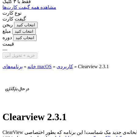
فقط با
۳ کلیک
مشاهده همه گیفت کارت‌ها
نوع کارت
گیفت کارت
ریجن
انتخاب کنید
مبلغ
انتخاب کنید
دوره
انتخاب کنید
قیمت
—
خرید + تحویل آنی
Clearview 2.3.1
»
کاربردی
»
برنامه‌های macOS
خانه
»
Clearview 2.3.1