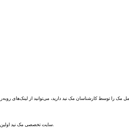
ک را توسط کارشناسان مک نید دارید، می‌توانید از لینک‌های رو‌به‌رو ا
سایت تخصصی مک نید اولین مرجع سیستم‌عامل مک و برترین منبع دستگاه‌های اپل در ایران است.