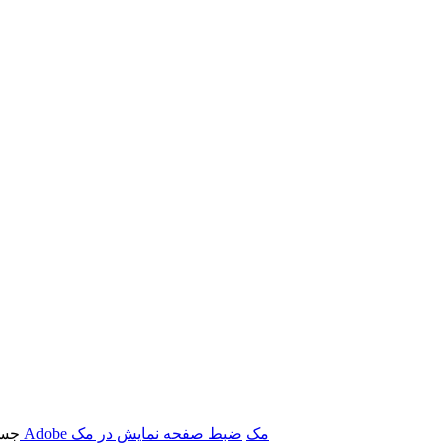
برنامه‌های Adobe مک
ضبط صفحه نمایش در مک
جست