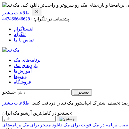
ی برنامه‌ها و بازی‌های مک رو سریع‌تر و راحت‌تر دانلود کنی
اطلاعات بیشتر
پشتیبانی در تلگرام:
+447466646628
اینستاگرام
تلگرام
تماس با ما
برنامه‌های مک
بازی‌های مک
آموزش‌ها
ویدیو‌ها
فروشگاه
جستجو
اطلاعات بیشتر
جستجو در کامل‌ترین آرشیو مک ایران:
صب برنامه در مک
فونت برای مک
دانلود منیجر برای مک