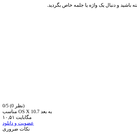
ه باشید و دنبال یک واژه یا جلمه خاص بگردید.
(0 نظر)
0/5
مناسب OS X 10.7 به بعد
۱۰,۵۱ مگابایت
عضویت و دانلود
نکات ضروری