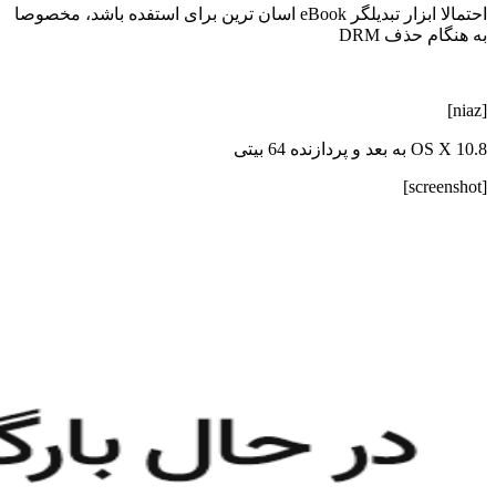
احتمالا ابزار تبدیلگر eBook اسان ترین برای استفده باشد، مخصوصا
به هنگام حذف DRM
[niaz]
OS X 10.8 به بعد و پردازنده 64 بیتی
[screenshot]