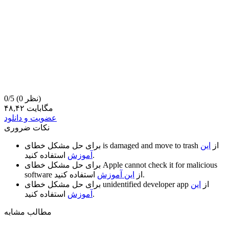
(0 نظر)
0/5
۴۸,۴۲ مگابایت
عضویت و دانلود
نکات ضروری
از
این
is damaged and move to trash
برای حل مشکل خطای
استفاده کنید.
آموزش
Apple cannot check it for malicious
برای حل مشکل خطای
استفاده کنید.
از
این آموزش
software
از
این
unidentified developer app
برای حل مشکل خطای
استفاده کنید.
آموزش
مطالب مشابه