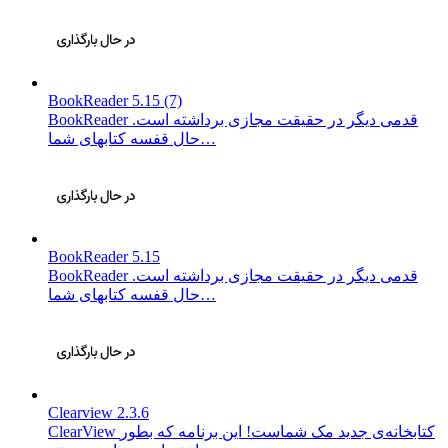
BookReader 5.15 (7)
BookReader قدمی دیگر در حقیقت مجازی برداشته است.
حال قفسه کتابهای شما…
BookReader 5.15
BookReader قدمی دیگر در حقیقت مجازی برداشته است.
حال قفسه کتابهای شما…
Clearview 2.3.6
ClearView کتابخانه‌ی جدید مک شماست! این برنامه که بطور