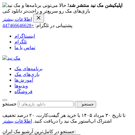
اپلیکیشن مک نید منتشر شد!
حالا می‌تونی برنامه‌ها و
بازی‌های مک رو سریع‌تر و راحت‌تر دانلود کنی
اطلاعات بیشتر
پشتیبانی در تلگرام:
+447466646628
اینستاگرام
تلگرام
تماس با ما
برنامه‌های مک
بازی‌های مک
آموزش‌ها
ویدیو‌ها
فروشگاه
جستجو
تا تاریخ ۳۰ مرداد ۱۴۰۵ با خرید هر گیفت‌کارت، ۲۰ درصد تخفیف
اشتراک اپ‌استور مک نید را دریافت کنید.
اطلاعات بیشتر
جستجو در کامل‌ترین آرشیو مک ایران: