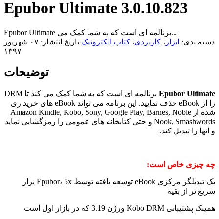
Epubor Ultimate 3.0.10.823
Epubor Ultimate برنالمه ای است که به شما کمک می...
دسته‌بندی:
ابزار
،
کاربردی
،
کتاب الکترونیک
تاریخ انتشار: ۰۷ شهریور
۱۳۹۷
توضیحات
Epubor Ultimate
برنالمه ای است که به شما کمک می کند تا DRM
را از eBook حذف نمایید. این برنامه می تواند eBook های خریداری
شده از Amazon Kindle, Kobo, Sony, Google Play, Barnes, Noble
Nook, Smashwords و حتی کتابخانه های عمومی را رمزگشایی نماید
و انها را تبدیل کند.
چه چیزی خاص است:
یک تبدیلگر مرکزی eBook توسعه یافته توسط Epubor، 5x برار
سریع تر از بقیه
همینک پشتیبانی Kobo DRM ورژن 3.19 که در بازار اول است