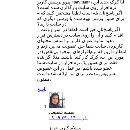
پیرو پرسش کاربر «payman»، آیا کرک جدید این
نرم‌افزار روی سایت بارگذاری شده است؟
– اگر پاسخ‌تان بله است لطفا مشخص کنید که
برای همین ورشن تهیه شده یا ورشن دیگری که
در سایت دارید؟
– اگر پاسخ‌تان خیر است لطفا در اسرع وقت
اقدام کنید و آن را روی سایت در دسترس قرار
دهید. ما به عنوان کاربر بر اساس محتوای
کاربردی سایت شما حق عضویت می‌پردازیم و
انتظار داریم که نرم‌افزارهای موجود بی‌نقص (در
مورد این اپ، کرک کار کند) باشند. مثلا اگر بنده
فقط برای همین یک نرم‌افزار در سایت شما
عضو شده باشم، در عمل در این خصوص
سرویس مدنظر برای من ارائه نشده است.
ممنون،
پاسخ
سمیه شفیعی
۰۹ آذر ۱۴۰۰ - ۰۹:۳۹
سلام کاربر عزیز،