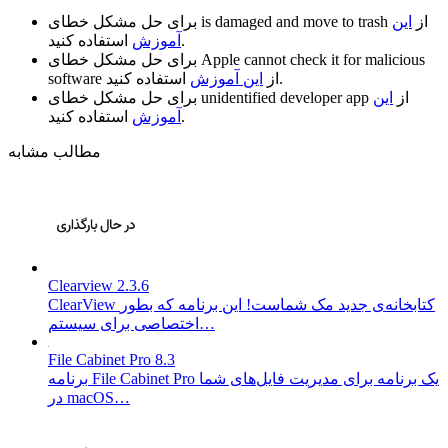
از
این
is damaged and move to trash
برای حل مشکل خطای
استفاده کنید.
آموزش
Apple cannot check it for malicious
برای حل مشکل خطای
استفاده کنید.
از
این آموزش
software
از
این
unidentified developer app
برای حل مشکل خطای
استفاده کنید.
آموزش
مطالب مشابه
Clearview 2.3.6
ClearView کتابخانه‌ی جدید مک شماست! این برنامه که بطور
اختصاصی برای سیستم…
File Cabinet Pro 8.3
برنامه File Cabinet Pro یک برنامه برای مدیریت فایل‌های شما
در macOS…