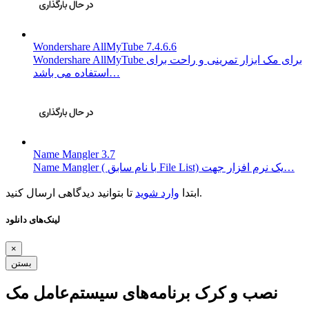
Wondershare AllMyTube 7.4.6.6
Wondershare AllMyTube برای مک ابزار تمرینی و راحت برای
استفاده می باشد…
Name Mangler 3.7
Name Mangler ( با نام سابق File List) یک نرم افزار جهت…
تا بتوانید دیدگاهی ارسال کنید.
ابتدا
وارد شوید
لینک‌های دانلود
×
بستن
نصب و کرک برنامه‌های سیستم‌عامل مک