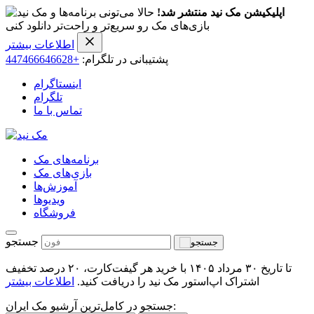
اپلیکیشن مک نید منتشر شد!
حالا می‌تونی برنامه‌ها و
بازی‌های مک رو سریع‌تر و راحت‌تر دانلود کنی
اطلاعات بیشتر
پشتیبانی در تلگرام:
+447466646628
اینستاگرام
تلگرام
تماس با ما
برنامه‌های مک
بازی‌های مک
آموزش‌ها
ویدیو‌ها
فروشگاه
جستجو
تا تاریخ ۳۰ مرداد ۱۴۰۵ با خرید هر گیفت‌کارت، ۲۰ درصد تخفیف
اشتراک اپ‌استور مک نید را دریافت کنید.
اطلاعات بیشتر
جستجو در کامل‌ترین آرشیو مک ایران: