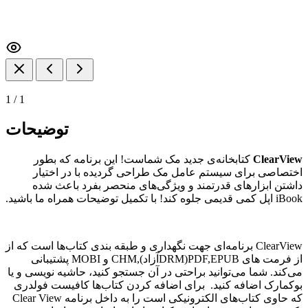
1
/
1
توضیحات
ClearView
کتابخانه‌ی جدید مک شماست! این برنامه که بطور
اختصاصی برای سیستم عامل مک طراحی گردیده با در اختیار
داشتن ابزار‌های قدرتمند و ویژگی‌های منحصر بفرد باعث شده
iBook اپل کمی قدیمی جلوه کند! با تکمیل توضیحات همراه ما باشید.
ClearView برنامه‌ای جهت نگهداری و طبقه بندی کتاب‌ها است که از
از فرمت های PDF,EPUB(DRMآزاد),CHM و MOBI پشتیبانی
می‌کند. شما می‌توانید براحتی در آن جستجو کنید، حاشیه نویسی و یا
بوکمارک اضافه کنید. برای اضافه کردن کتاب‌ها کافیست فولدری
که حاوی کتاب‌های الکترونیکی است را به داخل برنامه Clear View