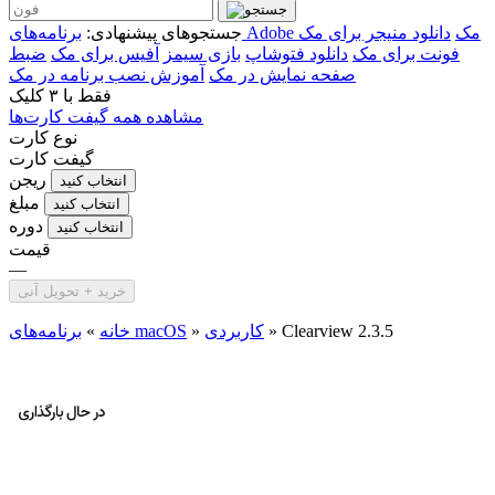
برنامه‌های Adobe مک
دانلود منیجر برای مک
جستجوهای پیشنهادی:
فونت برای مک
دانلود فتوشاپ
بازی سیمز
آفیس برای مک
ضبط
صفحه نمایش در مک
آموزش نصب برنامه در مک
فقط با
۳ کلیک
مشاهده همه گیفت کارت‌ها
نوع کارت
گیفت کارت
ریجن
انتخاب کنید
مبلغ
انتخاب کنید
دوره
انتخاب کنید
قیمت
—
خرید + تحویل آنی
Clearview 2.3.5
»
کاربردی
»
برنامه‌های macOS
خانه
»