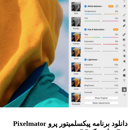
دانلود برنامه پیکسلمیتور پرو Pixelmator