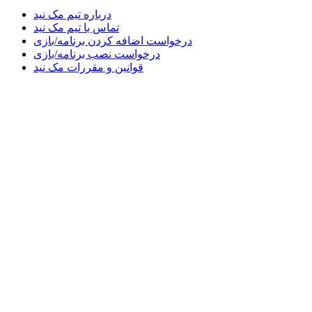
درباره تیم مک نید
تماس با تیم مک نید
درخواست اضافه کردن برنامه/بازی
درخواست نصب برنامه/بازی
قوانین و مقررات مک نید