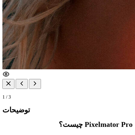
1
/
3
توضیحات
Pixelmator Pro چیست؟