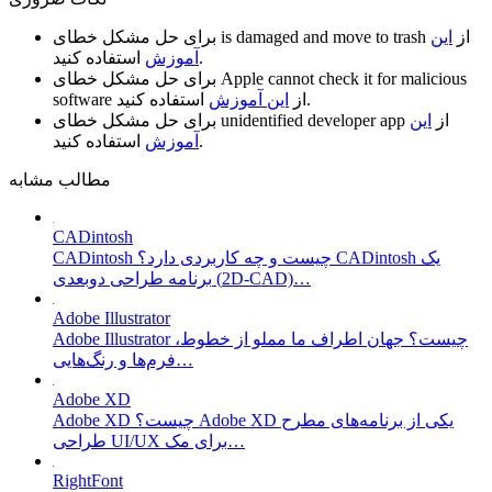
از
این
is damaged and move to trash
برای حل مشکل خطای
استفاده کنید.
آموزش
Apple cannot check it for malicious
برای حل مشکل خطای
استفاده کنید.
از
این آموزش
software
از
این
unidentified developer app
برای حل مشکل خطای
استفاده کنید.
آموزش
مطالب مشابه
CADintosh
CADintosh چیست و چه کاربردی دارد؟ CADintosh یک
برنامه طراحی دوبعدی (2D-CAD)…
Adobe Illustrator
Adobe Illustrator چیست؟ جهان اطراف ما مملو از خطوط،
فرم‌ها و رنگ‌هایی…
Adobe XD
Adobe XD چیست؟ Adobe XD یکی از برنامه‌های مطرح
طراحی UI/UX برای مک…
RightFont