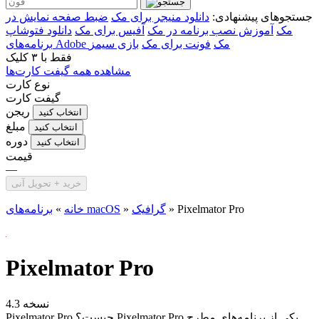
جستجوهای پیشنهادی:
دانلود منیجر برای مک
ضبط صفحه نمایش در
مک
آموزش نصب برنامه در مک
آفیس برای مک
دانلود فتوشاپ
برنامه‌های Adobe مک
فونت برای مک
بازی سیمز
فقط با
۳ کلیک
مشاهده همه گیفت کارت‌ها
نوع کارت
گیفت کارت
ریجن
انتخاب کنید
مبلغ
انتخاب کنید
دوره
انتخاب کنید
قیمت
—
خرید + تحویل آنی
Pixelmator Pro
»
گرافیک
»
برنامه‌های macOS
خانه
»
Pixelmator Pro
نسخه 4.3
Pixelmator Pro چیست؟ Pixelmator Pro یکی از برنامه‌های مطرح