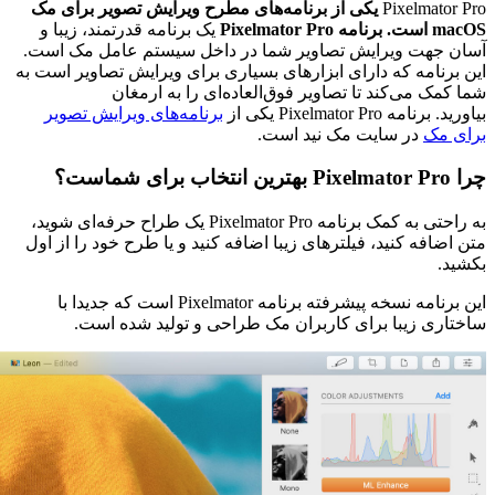
Pixelmator Pro
یکی از برنامه‌های مطرح ویرایش تصویر برای مک
macOS است. برنامه Pixelmator Pro
یک برنامه قدرتمند، زیبا و
آسان جهت ویرایش تصاویر شما در داخل سیستم عامل مک است.
این برنامه که دارای ابزار‌های بسیاری برای ویرایش تصاویر است به
شما کمک می‌کند تا تصاویر فوق‌العاده‌ای را به ارمغان
بیاورید. برنامه Pixelmator Pro یکی از
برنامه‌های ویرایش تصویر
برای مک
در سایت مک نید است.
چرا Pixelmator Pro بهترین انتخاب برای شماست؟
به راحتی به کمک برنامه Pixelmator Pro یک طراح حرفه‌ای شوید،
متن اضافه کنید، فیلتر‌های زیبا اضافه کنید و یا طرح خود را از اول
بکشید.
این برنامه نسخه پیشرفته برنامه Pixelmator است که جدیدا با
ساختاری زیبا برای کاربران مک طراحی و تولید شده است.