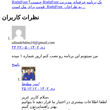
RightFont چیست؟ RightFont یک برنامه حرفه‌ای مدیریت
فونت برای مک است. RightFont به طراحان…
نظرات کاربران
alizadehtina16@gmail.com
۲۴ دی ۱۴۰۲ - ۲۲:۰۵
من نمیتونم این برنامه رو نصب کنم ارور شماره ۱ میده
پاسخ
امیر مطیعا
۲۵ دی ۱۴۰۲ - ۱۲:۱۲
سلام کاربر عزیز،
لطفا اطلاعات بیشتری در اختیار ما قرار دهید تا بتوانیم
بهتر راهنمایی‌تون کنیم.