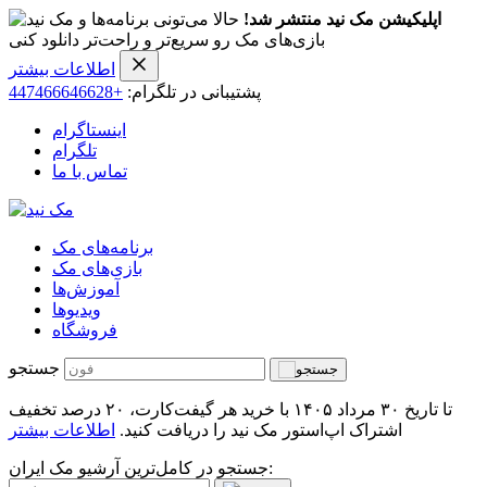
اپلیکیشن مک نید منتشر شد!
حالا می‌تونی برنامه‌ها و
بازی‌های مک رو سریع‌تر و راحت‌تر دانلود کنی
اطلاعات بیشتر
پشتیبانی در تلگرام:
+447466646628
اینستاگرام
تلگرام
تماس با ما
برنامه‌های مک
بازی‌های مک
آموزش‌ها
ویدیو‌ها
فروشگاه
جستجو
تا تاریخ ۳۰ مرداد ۱۴۰۵ با خرید هر گیفت‌کارت، ۲۰ درصد تخفیف
اشتراک اپ‌استور مک نید را دریافت کنید.
اطلاعات بیشتر
جستجو در کامل‌ترین آرشیو مک ایران: