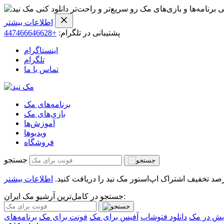
ی برنامه‌ها و بازی‌های مک رو سریع‌تر و راحت‌تر دانلود کنی
اطلاعات بیشتر
پشتیبانی در تلگرام:
+447466646628
اینستاگرام
تلگرام
تماس با ما
برنامه‌های مک
بازی‌های مک
آموزش‌ها
ویدیو‌ها
فروشگاه
جستجو
اطلاعات بیشتر
جستجو در کامل‌ترین آرشیو مک ایران:
یش در مک
دانلود فتوشاپ
آفیس برای مک
فونت برای مک