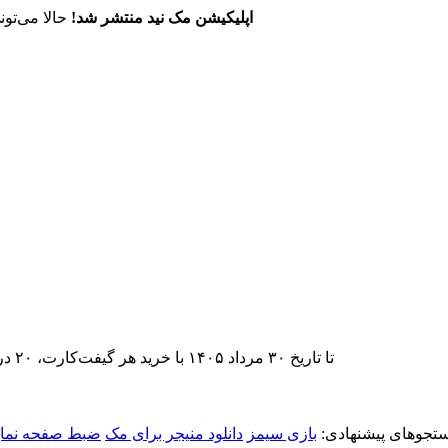
اپلیکیشن مک نید منتشر شد!
حالا می‌تون
تا تاریخ ۳۰ مرداد ۱۴۰۵ با خرید هر گیفت‌کارت، ۲۰ درصد تخفیف اشتراک اپ‌استور مک نید را دریافت کنید.
تجوهای پیشنهادی:
بازی سیمز
دانلود منیجر برای مک
ضبط صفحه نما