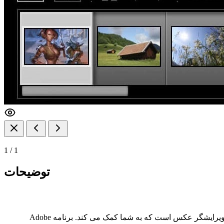
1
/
1
توضیحات
یک نرم افزار ویرایشگر عکس است که به شما کمک می کند. برنامه Adobe