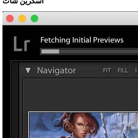
اسکرین شات