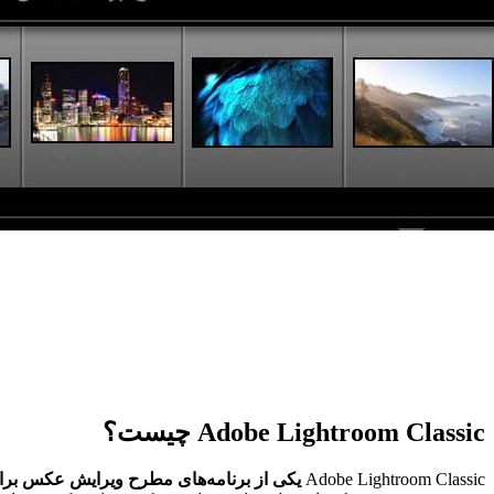
Adobe Lightroom Classic چیست؟
Adobe Lightroom Classic
یکی از برنامه‌های مطرح ویرایش عکس برای مک macOS است. برنامه room Classic