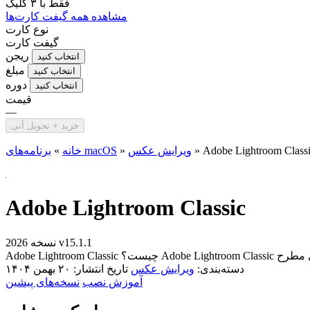
فقط با
۳ کلیک
مشاهده همه گیفت کارت‌ها
نوع کارت
گیفت کارت
ریجن
انتخاب کنید
مبلغ
انتخاب کنید
دوره
انتخاب کنید
قیمت
—
خرید + تحویل آنی
Adobe Lightroom Class
»
ویرایش عکس
»
برنامه‌های macOS
خانه
»
Adobe Lightroom Classic
نسخه 2026 v15.1.1
دسته‌بندی:
ویرایش عکس
تاریخ انتشار: ۲۰ بهمن ۱۴۰۴
آموزش نصب
نسخه‌های پیشین