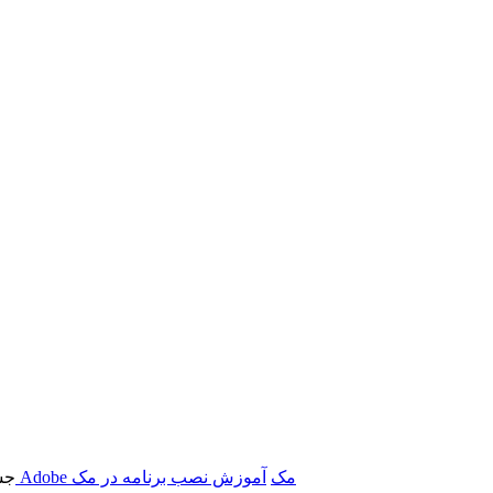
برنامه‌های Adobe مک
آموزش نصب برنامه در مک
جس