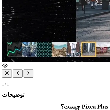
1
/
1
توضیحات
Pixea Plus چیست؟