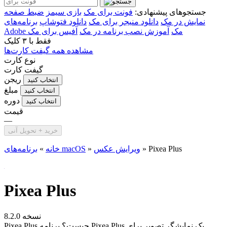
جستجوهای پیشنهادی:
فونت برای مک
بازی سیمز
ضبط صفحه
نمایش در مک
دانلود منیجر برای مک
دانلود فتوشاپ
برنامه‌های
Adobe مک
آموزش نصب برنامه در مک
آفیس برای مک
فقط با
۳ کلیک
مشاهده همه گیفت کارت‌ها
نوع کارت
گیفت کارت
ریجن
انتخاب کنید
مبلغ
انتخاب کنید
دوره
انتخاب کنید
قیمت
—
خرید + تحویل آنی
Pixea Plus
»
ویرایش عکس
»
برنامه‌های macOS
خانه
»
Pixea Plus
نسخه 8.2.0
Pixea Plus چیست؟ برنامه Pixea Plus یک نمایشگر تصویر برای