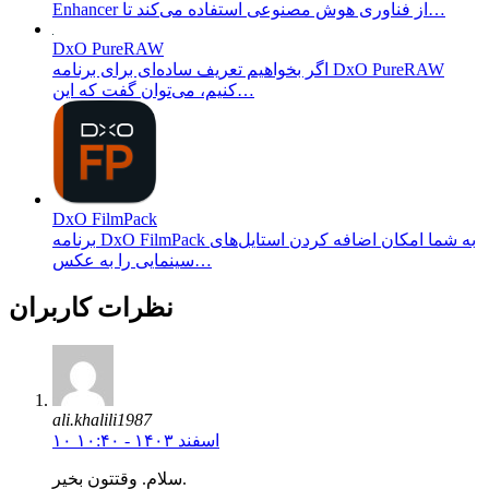
Enhancer از فناوری هوش مصنوعی استفاده می‌کند تا…
DxO PureRAW
اگر بخواهیم تعریف ساده‌ای برای برنامه DxO PureRAW
کنیم، می‌توان گفت که این…
DxO FilmPack
برنامه DxO FilmPack به شما امکان اضافه کردن استایل‌های
سینمایی را به عکس…
نظرات کاربران
ali.khalili1987
۱۰ اسفند ۱۴۰۳ - ۱۰:۴۰
سلام. وقتتون بخیر.