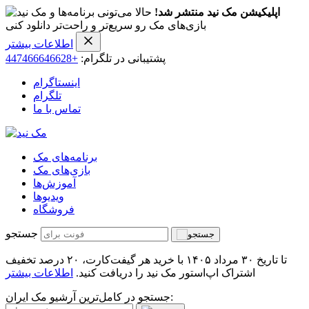
اپلیکیشن مک نید منتشر شد!
حالا می‌تونی برنامه‌ها و
بازی‌های مک رو سریع‌تر و راحت‌تر دانلود کنی
اطلاعات بیشتر
پشتیبانی در تلگرام:
+447466646628
اینستاگرام
تلگرام
تماس با ما
برنامه‌های مک
بازی‌های مک
آموزش‌ها
ویدیو‌ها
فروشگاه
جستجو
تا تاریخ ۳۰ مرداد ۱۴۰۵ با خرید هر گیفت‌کارت، ۲۰ درصد تخفیف
اشتراک اپ‌استور مک نید را دریافت کنید.
اطلاعات بیشتر
جستجو در کامل‌ترین آرشیو مک ایران: