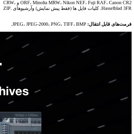
ORF، Minolta MRW، Nikon NEF، Fuji RAF، Canon CR2 و CRW،
Hasselblad 3FR. کلیات فایل ها (فقط پیش نمایش) وآرشیوهای .ZIP
فرمت‌های قابل انتقال:
JPEG، JPEG-2000، PNG، TIFF، BMP.