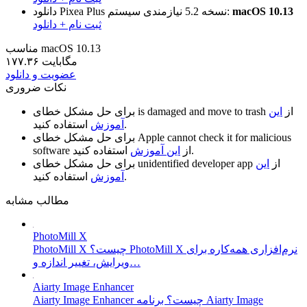
macOS 10.13
نیازمندی سیستم:
نسخه 5.2
دانلود Pixea Plus
ثبت نام + دانلود
مناسب macOS 10.13
۱۷۷.۳۶ مگابایت
عضویت و دانلود
نکات ضروری
از
این
is damaged and move to trash
برای حل مشکل خطای
استفاده کنید.
آموزش
Apple cannot check it for malicious
برای حل مشکل خطای
استفاده کنید.
از
این آموزش
software
از
این
unidentified developer app
برای حل مشکل خطای
استفاده کنید.
آموزش
مطالب مشابه
PhotoMill X
PhotoMill X چیست؟ PhotoMill X نرم‌افزاری همه‌کاره برای
ویرایش، تغییر اندازه و…
Aiarty Image Enhancer
Aiarty Image Enhancer چیست؟ برنامه Aiarty Image