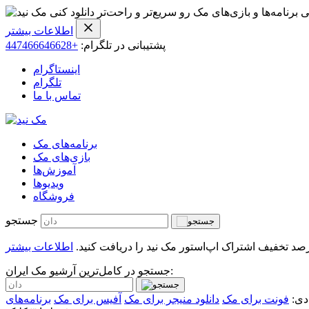
ی برنامه‌ها و بازی‌های مک رو سریع‌تر و راحت‌تر دانلود کنی
اطلاعات بیشتر
پشتیبانی در تلگرام:
+447466646628
اینستاگرام
تلگرام
تماس با ما
برنامه‌های مک
بازی‌های مک
آموزش‌ها
ویدیو‌ها
فروشگاه
جستجو
اطلاعات بیشتر
جستجو در کامل‌ترین آرشیو مک ایران:
دی:
فونت برای مک
دانلود منیجر برای مک
آفیس برای مک