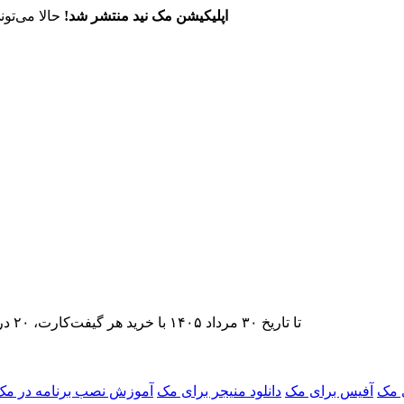
اپلیکیشن مک نید منتشر شد!
حالا می‌تون
تا تاریخ ۳۰ مرداد ۱۴۰۵ با خرید هر گیفت‌کارت، ۲۰ درصد تخفیف اشتراک اپ‌استور مک نید را دریافت کنید.
 مک
آفیس برای مک
دانلود منیجر برای مک
آموزش نصب برنامه در مک