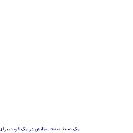
برنامه‌های Adobe مک
ضبط صفحه نمایش در مک
فونت برای