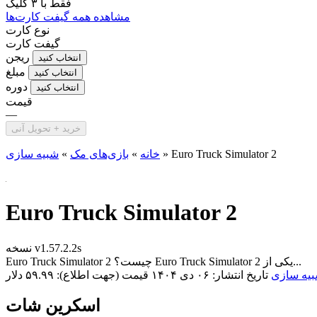
فقط با
۳ کلیک
مشاهده همه گیفت کارت‌ها
نوع کارت
گیفت کارت
ریجن
انتخاب کنید
مبلغ
انتخاب کنید
دوره
انتخاب کنید
قیمت
—
خرید + تحویل آنی
Euro Truck Simulator 2
»
خانه
»
بازی‌های مک
»
شبیه سازی
Euro Truck Simulator 2
نسخه v1.57.2.2s
Euro Truck Simulator 2 چیست؟ Euro Truck Simulator 2 یکی از...
یه سازی
تاریخ انتشار: ۰۶ دی ۱۴۰۴
قیمت (جهت اطلاع): ۵۹.۹۹ دلار
اسکرین شات