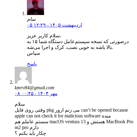
سام
۰۵ اردیبهشت ۱۴۰۵ - ۱۲:۲۹
سلام کاربر عزیز،
درصورتی که نسخه سیستم‌عامل دستگاه شما ۱۵ به
بالا باشه به خوبی نصب، کرک و اجرا می‌شه.
سپاس
پاسخ
kmrv84@gmail.com
۰۸ مهر ۱۴۰۴ - ۰۰:۴۵
سلام
وقتی روی فایل pkg می زنم ارور can’t be opened because
apple can not check it for malicious software میده
سستم عاملم هم macOS ventura 13 هستش و MacBook Pro
m2 pro دارم
چکار باید بکنم ؟