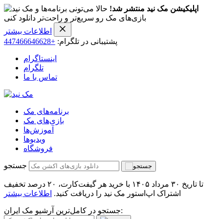
اپلیکیشن مک نید منتشر شد!
حالا می‌تونی برنامه‌ها و
بازی‌های مک رو سریع‌تر و راحت‌تر دانلود کنی
اطلاعات بیشتر
پشتیبانی در تلگرام:
+447466646628
اینستاگرام
تلگرام
تماس با ما
برنامه‌های مک
بازی‌های مک
آموزش‌ها
ویدیو‌ها
فروشگاه
جستجو
تا تاریخ ۳۰ مرداد ۱۴۰۵ با خرید هر گیفت‌کارت، ۲۰ درصد تخفیف
اشتراک اپ‌استور مک نید را دریافت کنید.
اطلاعات بیشتر
جستجو در کامل‌ترین آرشیو مک ایران: