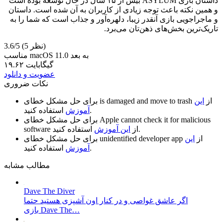
داستان بازی ASYLUM بیش از ۱۵ سال در حال توسعه بوده است
و همین نکته باعث توجه زیادی از کاربران به آن شده است. داستان
و ماجراجویی بازی آنقدر زیبا، دلهره‌آور و جذاب است که شما را به
تاریک‌ترین بخش‌های ذهن‌تان می‌برد.
(5 نظر)
3.6/5
مناسب macOS 11.0 به بعد
۱۹.۶۲ گیگابایت
عضویت و دانلود
نکات ضروری
از
این
is damaged and move to trash
برای حل مشکل خطای
استفاده کنید.
آموزش
Apple cannot check it for malicious
برای حل مشکل خطای
استفاده کنید.
از
این آموزش
software
از
این
unidentified developer app
برای حل مشکل خطای
استفاده کنید.
آموزش
مطالب مشابه
Dave The Diver
اگر عاشق غواصی و در کنار اون آشپزی هستید حتما
بازی Dave The…