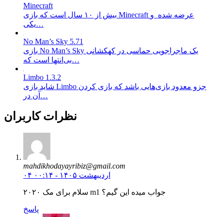
Minecraft
بیش از ۱۰ سال است که بازی Minecraft عرضه شده و
یکی…
No Man’s Sky 5.71
بازی No Man’s Sky یک ماجراجویی حماسی در کهکشانی
بی‌انتها است که…
Limbo 1.3.2
شاید بازی Limbo جزو معدود بازی‌هایی باشد که بازی کردن
آن در…
نظرات کاربران
mahdikhodayayribiz@gmail.com
۰۴ اردیبهشت ۱۴۰۵ - ۰۰:۱۴
سلام برای مک ۲۰۲۰ m1 جواب میده این گیم؟
پاسخ