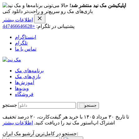
اپلیکیشن مک نید منتشر شد!
حالا می‌تونی برنامه‌ها و
بازی‌های مک رو سریع‌تر و راحت‌تر دانلود کنی
اطلاعات بیشتر
پشتیبانی در تلگرام:
+447466646628
اینستاگرام
تلگرام
تماس با ما
برنامه‌های مک
بازی‌های مک
آموزش‌ها
ویدیو‌ها
فروشگاه
جستجو
تا تاریخ ۳۰ مرداد ۱۴۰۵ با خرید هر گیفت‌کارت، ۲۰ درصد تخفیف
اشتراک اپ‌استور مک نید را دریافت کنید.
اطلاعات بیشتر
جستجو در کامل‌ترین آرشیو مک ایران: