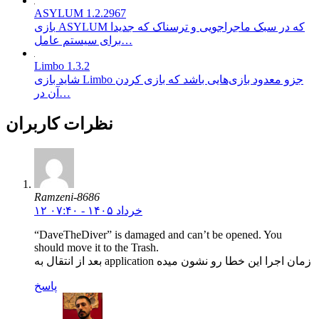
ASYLUM 1.2.2967
بازی ASYLUM که در سبک ماجراجویی و ترسناک که جدیدا
برای سیستم عامل…
Limbo 1.3.2
شاید بازی Limbo جزو معدود بازی‌هایی باشد که بازی کردن
آن در…
نظرات کاربران
Ramzeni-8686
۱۲ خرداد ۱۴۰۵ - ۰۷:۴۰
“DaveTheDiver” is damaged and can’t be opened. You
should move it to the Trash.
بعد از انتقال به application زمان اجرا این خطا رو نشون میده
پاسخ