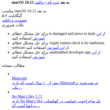
macOS 10.12 به بعد
ثبت نام + دانلود
مناسب macOS 10.12 به بعد
۵.۲ گیگابایت
عضویت و دانلود
نکات ضروری
از
این
is damaged and move to trash
برای حل مشکل خطای
استفاده کنید.
آموزش
Apple cannot check it for malicious
برای حل مشکل خطای
استفاده کنید.
از
این آموزش
software
از
این
unidentified developer app
برای حل مشکل خطای
استفاده کنید.
آموزش
مطالب مشابه
Minecraft
بیش از ۱۰ سال است که بازی Minecraft عرضه شده و
یکی…
No Man’s Sky 5.71
بازی No Man’s Sky یک ماجراجویی حماسی در کهکشانی
بی‌انتها است که…