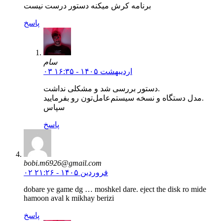
برنامه کرش میکنه دستور درست نیست
پاسخ
سام
۰۳ اردیبهشت ۱۴۰۵ - ۱۶:۳۵
دستور بررسی شد و مشکلی نداشت.
مدل دستگاه و نسخه سیستم‌عامل‌تون رو بفرمایید.
سپاس
پاسخ
bobi.m6926@gmail.com
۰۲ فروردین ۱۴۰۵ - ۲۱:۲۶
dobare ye game dg … moshkel dare. eject the disk ro mide
hamoon aval k mikhay berizi
پاسخ