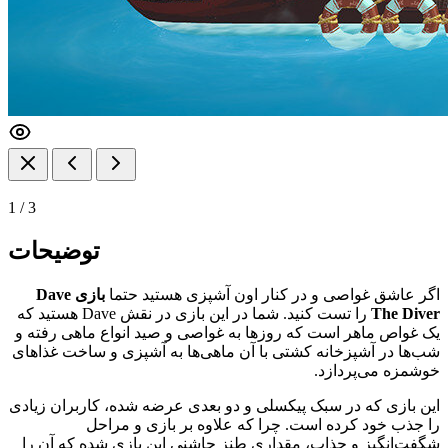
1
/
3
توضیحات
اگر عاشق غواصی و در کنار اون آشپزی هستید حتما
بازی Dave
The Diver
را تست کنید. شما در این بازی در نقش Dave هستید که
یک غواص ماهر است که روزها به غواصی و صید انواع ماهی رفته و
شب‌ها در آشپزخانه کشتی با آن ماهی‌ها به آشپزی و ساخت غذاهای
خوشمزه می‌پردازد.
این بازی که در سبک پیکسلی و دو بعدی عرضه شده، کاربران زیادی
را جذب خود کرده است. چرا که علاوه بر بازی و مراحل
شگفت‌انگیز و جذاب، مقداری طنز چاشنی این بازی شده که آن را