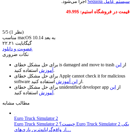
سیستم عامل Sequoia
اجرا می‌شود.
قیمت در فروشگاه استیم: $49.99
(1 نظر)
5/5
مناسب macOS 10.14 به بعد
۲۲.۲۱ گیگابایت
عضویت و دانلود
نکات ضروری
از
این
is damaged and move to trash
برای حل مشکل خطای
استفاده کنید.
آموزش
Apple cannot check it for malicious
برای حل مشکل خطای
استفاده کنید.
از
این آموزش
software
از
این
unidentified developer app
برای حل مشکل خطای
استفاده کنید.
آموزش
مطالب مشابه
Euro Truck Simulator 2
Euro Truck Simulator 2 چیست؟ Euro Truck Simulator 2 یکی
از واقع‌گرایانه‌ترین بازی‌های…