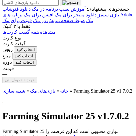
جستجوهای پیشنهادی:
آموزش نصب برنامه در مک
دانلود فتوشاپ
بازی سیمز
دانلود منیجر برای مک
آفیس برای مک
برنامه‌های Adobe
مک
ضبط صفحه نمایش در مک
فونت برای مک
فقط با
۳ کلیک
مشاهده همه گیفت کارت‌ها
نوع کارت
گیفت کارت
ریجن
انتخاب کنید
مبلغ
انتخاب کنید
دوره
انتخاب کنید
قیمت
—
خرید + تحویل آنی
Farming Simulator 25 v1.7.0.2
»
خانه
»
بازی‌های مک
»
شبیه سازی
Farming Simulator 25 v1.7.0.2
Farming Simulator 25 بازی محبوبی است که این فرصت را...