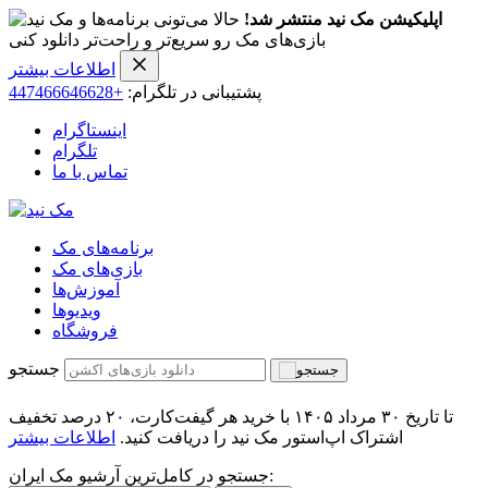
اپلیکیشن مک نید منتشر شد!
حالا می‌تونی برنامه‌ها و
بازی‌های مک رو سریع‌تر و راحت‌تر دانلود کنی
اطلاعات بیشتر
پشتیبانی در تلگرام:
+447466646628
اینستاگرام
تلگرام
تماس با ما
برنامه‌های مک
بازی‌های مک
آموزش‌ها
ویدیو‌ها
فروشگاه
جستجو
تا تاریخ ۳۰ مرداد ۱۴۰۵ با خرید هر گیفت‌کارت، ۲۰ درصد تخفیف
اشتراک اپ‌استور مک نید را دریافت کنید.
اطلاعات بیشتر
جستجو در کامل‌ترین آرشیو مک ایران: