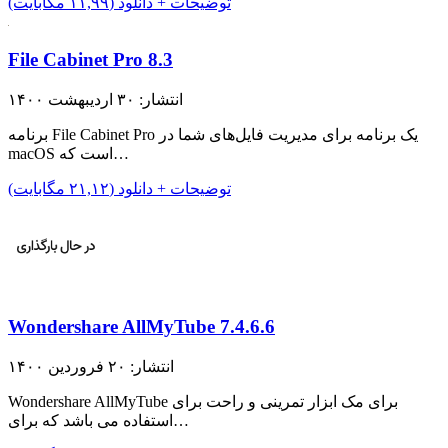
توضیحات + دانلود (۱۱,۹۹ مگابایت)
File Cabinet Pro 8.3
انتشار: ۳۰ اردیبهشت ۱۴۰۰
برنامه File Cabinet Pro یک برنامه برای مدیریت فایل‌های شما در
macOS است که…
توضیحات + دانلود (۲۱,۱۲ مگابایت)
Wondershare AllMyTube 7.4.6.6
انتشار: ۲۰ فروردین ۱۴۰۰
Wondershare AllMyTube برای مک ابزار تمرینی و راحت برای
استفاده می باشد که برای…