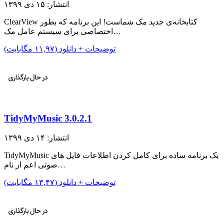
انتشار: ۱۵ دی ۱۳۹۹
ClearView کتابخانه‌ی جدید مک شماست! این برنامه که بطور
اختصاصی برای سیستم عامل مک…
توضیحات + دانلود (۱۱,۹۷ مگابایت)
TidyMyMusic 3.0.2.1
انتشار: ۱۴ دی ۱۳۹۹
TidyMyMusic یک برنامه ساده برای کامل کردن اطلاعات فایل های
صوتی اعم از نام…
توضیحات + دانلود (۱۳,۴۷ مگابایت)