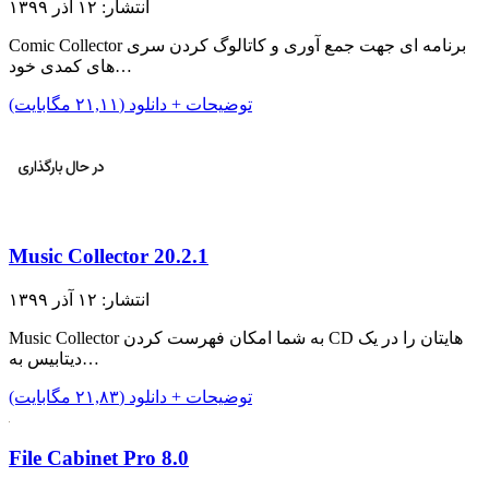
انتشار: ۱۲ آذر ۱۳۹۹
Comic Collector برنامه ای جهت جمع آوری و کاتالوگ کردن سری
های کمدی خود…
توضیحات + دانلود (۲۱,۱۱ مگابایت)
Music Collector 20.2.1
انتشار: ۱۲ آذر ۱۳۹۹
Music Collector به شما امکان فهرست کردن CD هایتان را در یک
دیتابیس به…
توضیحات + دانلود (۲۱,۸۳ مگابایت)
File Cabinet Pro 8.0