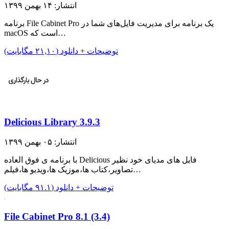
انتشار: ۱۴ بهمن ۱۳۹۹
برنامه File Cabinet Pro یک برنامه برای مدیریت فایل‌های شما در
macOS است که…
توضیحات + دانلود (۲۱,۱۰ مگابایت)
Delicious Library 3.9.3
انتشار: ۰۵ بهمن ۱۳۹۹
با برنامه ی فوق العاده Delicious فایل های مدیای خود نظیر
تصاویر،کتاب ها،موزیک ها،ویدیو ها،فیلم…
توضیحات + دانلود (۹۱.۱ مگابایت)
File Cabinet Pro 8.1 (3.4)