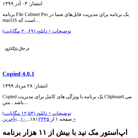
انتشار: ۰۳ آذر ۱۳۹۹
برنامه File Cabinet Pro یک برنامه برای مدیریت فایل‌های شما در
macOS است که…
توضیحات + دانلود (۲۰,۶۹ مگابایت)
Copied 4.0.1
انتشار: ۲۸ مرداد ۱۳۹۹
Copied یک برنامه با ویژگی های کامل برای مدیریت Clipboard می
باشد . متن…
توضیحات + دانلود (۱۲,۵۳ مگابایت)
آخرین »
صفحه ۱ از ۱۸
۵
۴
۳
۲
۱
...
۱۰
...
»
اپ‌استور مک نید با بیش از ۱۱ هزار برنامه