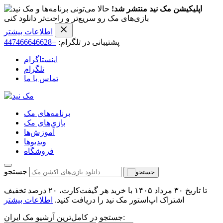
اپلیکیشن مک نید منتشر شد!
حالا می‌تونی برنامه‌ها و
بازی‌های مک رو سریع‌تر و راحت‌تر دانلود کنی
اطلاعات بیشتر
پشتیبانی در تلگرام:
+447466646628
اینستاگرام
تلگرام
تماس با ما
برنامه‌های مک
بازی‌های مک
آموزش‌ها
ویدیو‌ها
فروشگاه
جستجو
تا تاریخ ۳۰ مرداد ۱۴۰۵ با خرید هر گیفت‌کارت، ۲۰ درصد تخفیف
اشتراک اپ‌استور مک نید را دریافت کنید.
اطلاعات بیشتر
جستجو در کامل‌ترین آرشیو مک ایران: