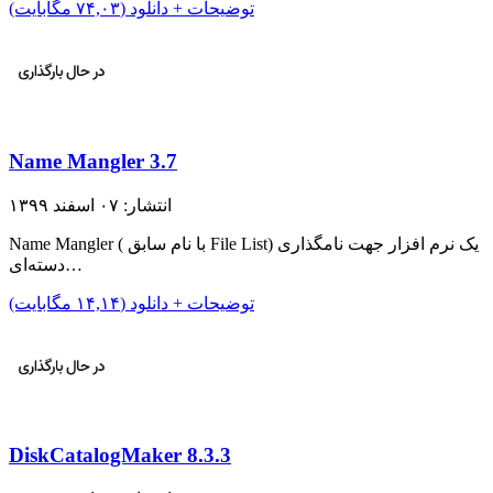
توضیحات + دانلود (۷۴,۰۳ مگابایت)
Name Mangler 3.7
انتشار: ۰۷ اسفند ۱۳۹۹
Name Mangler ( با نام سابق File List) یک نرم افزار جهت نامگذاری
دسته‌ای…
توضیحات + دانلود (۱۴,۱۴ مگابایت)
DiskCatalogMaker 8.3.3