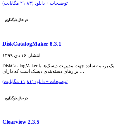
توضیحات + دانلود (۲۱,۸۳ مگابایت)
DiskCatalogMaker 8.3.1
انتشار: ۱۶ دی ۱۳۹۹
DiskCatalogMaker یک برنامه ساده جهت مدیریت دیسک‌ها با
ابزار‌های دسته‌بندی دیسک است که دارای…
توضیحات + دانلود (۱۱,۸۱ مگابایت)
Clearview 2.3.5