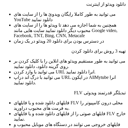
دانلود ویدئو از اینترنت
می توانید به طور کاملا رایگان ویدوئ ها را از سایت های
YouTube دانلود نمایید
همچنین به شما اجازه می دهد تا ویدئو ها را از سایت های
محبوب دیگر دانلود نمایید سایت هایی مانند Google video,
Facebook, TNT, Bing, CNN, Metacafe
در دسترس بودن برای دانلود 20 ویدئو در یک زمان
تهیه 3 روش برای دانلود کردن
می توانید به طور مستقیم ویدئو های انلاین را با کلیک کردن بر
روی گزینه دانلود، دانلود نمایید.
می توانید با وازد کردن URL انرا دانلود نمایید.
می توانید با درگ اند دراپ URL در ایکون AllMytube انرا
دانلود نمایید.
تبدیلگر قدرتمند ویدوئی FLV
فایلهای دانلود شده و یا فایلهای FLV محلی درون کامپیوتر را
به فرمت های محبوب دراورید.
فایلهای صوتی را از فایلهای دانلود شده و یا فایلهای FLV خارج
نمایید.
فایلهای خروجی می توانند در دستگاه های موبایل محبوب و