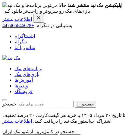
اپلیکیشن مک نید منتشر شد!
حالا می‌تونی برنامه‌ها و
بازی‌های مک رو سریع‌تر و راحت‌تر دانلود کنی
اطلاعات بیشتر
پشتیبانی در تلگرام:
+447466646628
اینستاگرام
تلگرام
تماس با ما
برنامه‌های مک
بازی‌های مک
آموزش‌ها
ویدیو‌ها
فروشگاه
جستجو
تا تاریخ ۳۰ مرداد ۱۴۰۵ با خرید هر گیفت‌کارت، ۲۰ درصد تخفیف
اشتراک اپ‌استور مک نید را دریافت کنید.
اطلاعات بیشتر
جستجو در کامل‌ترین آرشیو مک ایران: