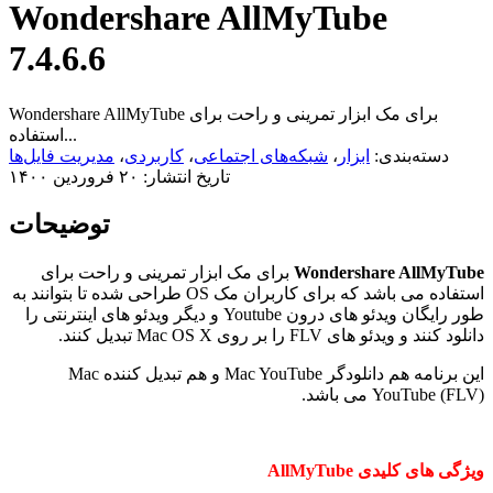
Wondershare AllMyTube
7.4.6.6
Wondershare AllMyTube برای مک ابزار تمرینی و راحت برای
استفاده...
دسته‌بندی:
ابزار
،
شبکه‌های اجتماعی
،
کاربردی
،
مدیریت فایل‌ها
تاریخ انتشار: ۲۰ فروردین ۱۴۰۰
توضیحات
Wondershare AllMyTube
برای مک ابزار تمرینی و راحت برای
استفاده می باشد که برای کاربران مک OS طراحی شده تا بتوانند به
طور رایگان ویدئو های درون Youtube و دیگر ویدئو های اینترنتی را
دانلود کنند و ویدئو های FLV را بر روی Mac OS X تبدیل کنند.
این برنامه هم دانلودگر Mac YouTube و هم تبدیل کننده Mac
YouTube (FLV) می باشد.
ویژگی های کلیدی AllMyTube