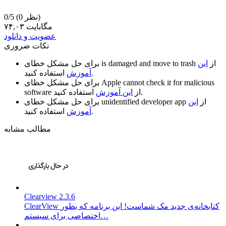
(0 نظر)
0/5
۷۴,۰۳ مگابایت
عضویت و دانلود
نکات ضروری
از
این
is damaged and move to trash
برای حل مشکل خطای
استفاده کنید.
آموزش
Apple cannot check it for malicious
برای حل مشکل خطای
استفاده کنید.
از
این آموزش
software
از
این
unidentified developer app
برای حل مشکل خطای
استفاده کنید.
آموزش
مطالب مشابه
Clearview 2.3.6
ClearView کتابخانه‌ی جدید مک شماست! این برنامه که بطور
اختصاصی برای سیستم…